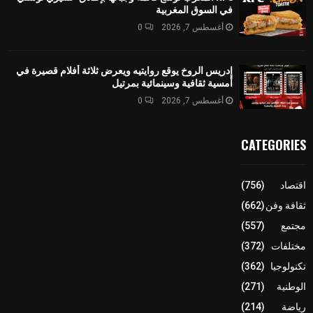
في السوق المغربية
أغسطس 7, 2026
0
إدريس الروخ يوقع روايتيه ويعرض ثلاثة أفلام قصيرة في
أمسية ثقافية وسينمائية بمرتيل
أغسطس 7, 2026
0
CATEGORIES
اقتصاد
(756)
ثقافة وفن
(662)
مجتمع
(557)
مختلفات
(372)
تكنولوجيا
(362)
الوطنية
(271)
رياضة
(214)