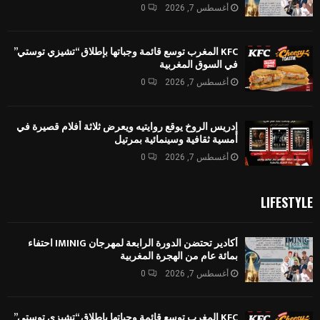
أغسطس 7, 2026
0
KFC المغرب توسع قائمة وجباتها بإطلاق “تشيزي توستي”
في السوق المغربية
أغسطس 7, 2026
0
إدريس الروخ يوقع روايتيه ويعرض ثلاثة أفلام قصيرة في
أمسية ثقافية وسينمائية بمرتيل
أغسطس 7, 2026
0
LIFESTYLE
أكادير تحتضن الدورة الرابعة لمهرجان IMINIG احتفاء
بمائة عام من الهجرة المغربية
أغسطس 7, 2026
0
KFC المغرب توسع قائمة وجباتها بإطلاق “تشيزي توستي”