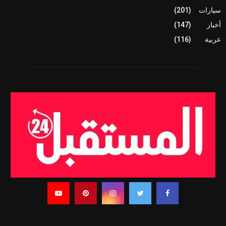
سيارات
(201)
أخبار
(147)
عربية
(116)