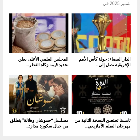
شتنبر 2025 في...
الدار البيضاء: جولة كأس الأمم
المجلس العلمي الأعلى يعلن
الإفريقية تصل إلى...
تحديد قيمة زكاة الفطر...
تامسنا تحتضن النسخة الثانية من
مسلسل “حموشان وهلالة” ينطلق
مهرجان الفيلم الأمازيغي...
من جبال سكورة مداز:...