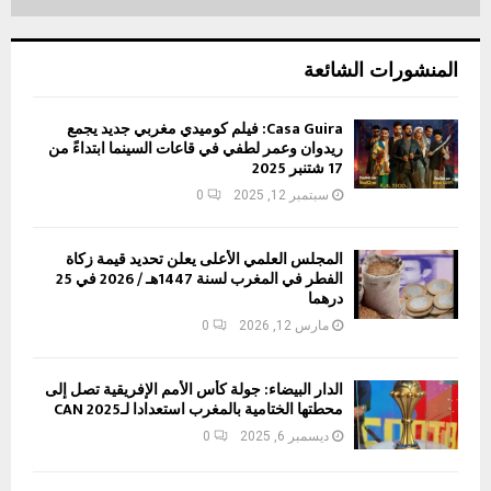
المنشورات الشائعة
Casa Guira: فيلم كوميدي مغربي جديد يجمع
ريدوان وعمر لطفي في قاعات السينما ابتداءً من
17 شتنبر 2025
سبتمبر 12, 2025
0
المجلس العلمي الأعلى يعلن تحديد قيمة زكاة
الفطر في المغرب لسنة 1447هـ / 2026 في 25
درهما
مارس 12, 2026
0
الدار البيضاء: جولة كأس الأمم الإفريقية تصل إلى
محطتها الختامية بالمغرب استعدادا لـCAN 2025
ديسمبر 6, 2025
0