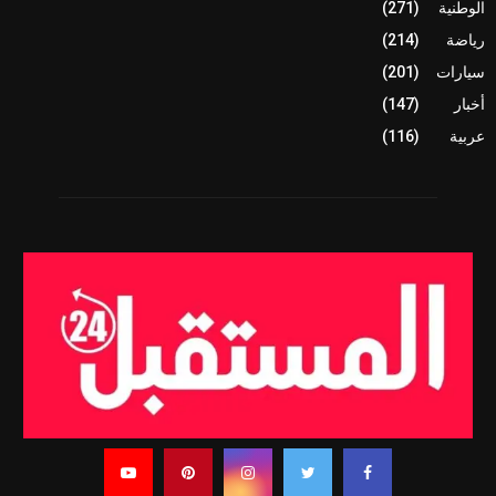
الوطنية
(271)
رياضة
(214)
سيارات
(201)
أخبار
(147)
عربية
(116)