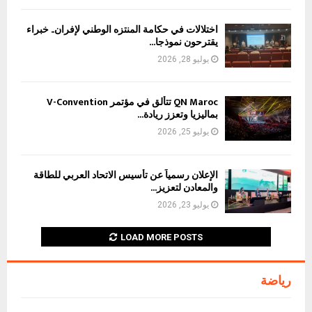
اختلالات في حكامة المنتزه الوطني لإفران.. خبراء
يقترحون نموذجا...
يوليو 28, 2026
QN Maroc تتألق في مؤتمر V-Convention
بماليزيا وتعزز ريادة...
يوليو 25, 2026
الإعلان رسمياً عن تأسيس الاتحاد العربي للطاقة
والمعادن لتعزيز...
يوليو 23, 2026
LOAD MORE POSTS
رياضة