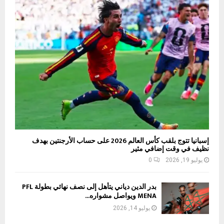
إسبانيا تتوج بلقب كأس العالم 2026 على حساب الأرجنتين بهدف
نظيف في وقت إضافي مثير
يوليو 19, 2026
0
بدر الدين دياني يتأهل إلى نصف نهائي بطولة PFL
MENA ويواصل مشواره...
يوليو 14, 2026