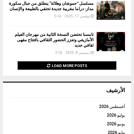
مسلسل “حموشان وهلالة” ينطلق من جبال سكورة
مداز: دراما مغربية جديدة تحتفي بالطبيعة والإنسان
نوفمبر 17, 2025
0
تامسنا تحتضن النسخة الثانية من مهرجان الفيلم
الأمازيغي وتعزز الحضور الثقافي بافتتاح مقهى
ثقافي جديد
ديسمبر 8, 2025
0
LOAD MORE POSTS
الأرشيف
أغسطس 2026
يوليو 2026
يونيو 2026
مايو 2026