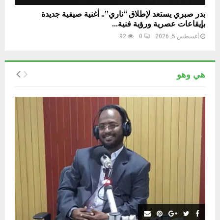
بدر صبري يستعد لإطلاق “ناري”.. أغنية صيفية جديدة
بإيقاعات عصرية ورؤية فنية...
أغسطس 5, 2026
0
92
هي وهو