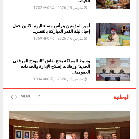
الحياة...
مارس 19, 2026
0
1732
أمير المؤمنين يترأس مساء اليوم الاثنين حفل
إحياء ليلة القدر المباركة بالقصر...
مارس 16, 2026
0
1769
وسيط المملكة يفتح نقاش “النموذج المرفقي
الجديد” ورهانات إصلاح الإدارة والخدمات
العمومية...
مارس 12, 2026
0
1834
الوطنية
MENU