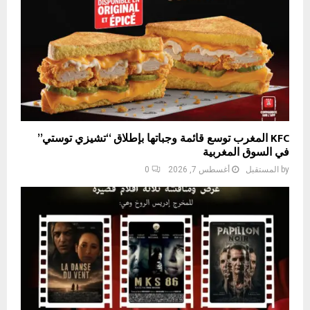
KFC المغرب توسع قائمة وجباتها بإطلاق “تشيزي توستي”
في السوق المغربية
by
المستقبل
أغسطس 7, 2026
0