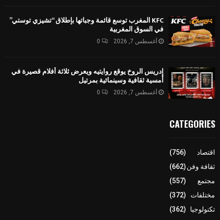
KFC المغرب توسع قائمة وجباتها بإطلاق “تشيزي توستي”
في السوق المغربية
أغسطس 7, 2026
0
إدريس الروخ يوقع روايتيه ويعرض ثلاثة أفلام قصيرة في
أمسية ثقافية وسينمائية بمرتيل
أغسطس 7, 2026
0
CATEGORIES
اقتصاد
(756)
ثقافة وفن
(662)
مجتمع
(557)
مختلفات
(372)
تكنولوجيا
(362)