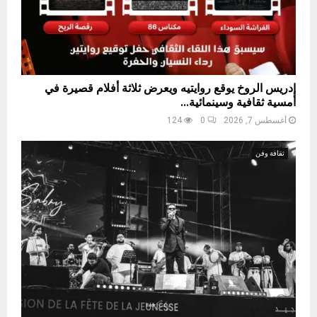
إدريس الروخ يوقع روايتيه ويعرض ثلاثة أفلام قصيرة في
أمسية ثقافية وسينمائية...
أغسطس 7, 2026
0
124
ثقافة وفن