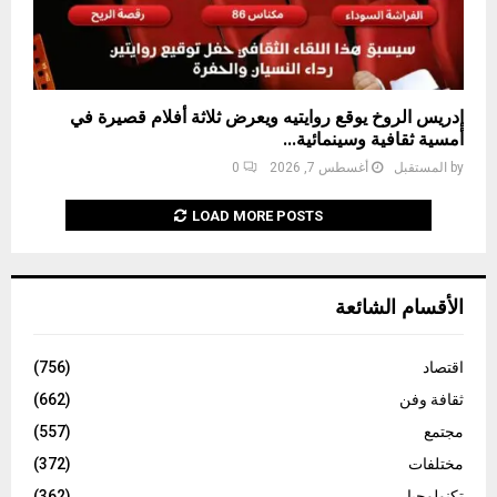
إدريس الروخ يوقع روايتيه ويعرض ثلاثة أفلام قصيرة في
أمسية ثقافية وسينمائية...
by
المستقبل
أغسطس 7, 2026
0
LOAD MORE POSTS
الأقسام الشائعة
اقتصاد
(756)
ثقافة وفن
(662)
مجتمع
(557)
مختلفات
(372)
تكنولوجيا
(362)