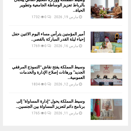
بالرباط تعزيز الوساطة الجامعية وتطوير
الحياة...
مارس 19, 2026
0
1732
أمير المؤمنين يترأس مساء اليوم الاثنين حفل
إحياء ليلة القدر المباركة بالقصر...
مارس 16, 2026
0
1769
وسيط المملكة يفتح نقاش “النموذج المرفقي
الجديد” ورهانات إصلاح الإدارة والخدمات
العمومية...
مارس 12, 2026
0
1834
وسيط المملكة يحول “إدارة المساواة” إلى
برنامج دائم لتعزيز المساواة بين الجنسين...
مارس 11, 2026
0
1765