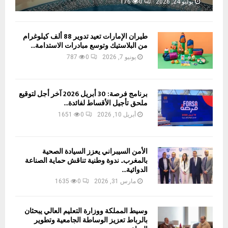
يوليو 24, 2026
0
176
طيران الإمارات تعيد تدوير 88 ألف كيلوغرام
من البلاستيك وتوسع مبادرات الاستدامة...
يونيو 7, 2026
0
787
برنامج فرصة: 30 أبريل 2026 آخر أجل لتوقيع
ملحق تأجيل الأقساط لفائدة...
أبريل 10, 2026
0
1651
الأمن السيبراني يعزز السيادة الصحية
بالمغرب.. ندوة وطنية تناقش حماية الصناعة
الدوائية...
مارس 31, 2026
0
1635
وسيط المملكة ووزارة التعليم العالي يبحثان
بالرباط تعزيز الوساطة الجامعية وتطوير