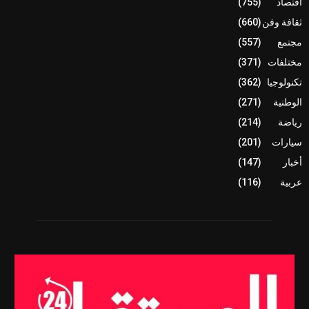
اقتصاد
(755)
ثقافة وفن
(660)
مجتمع
(557)
مختلفات
(371)
تكنولوجيا
(362)
الوطنية
(271)
رياضة
(214)
سيارات
(201)
أخبار
(147)
عربية
(116)