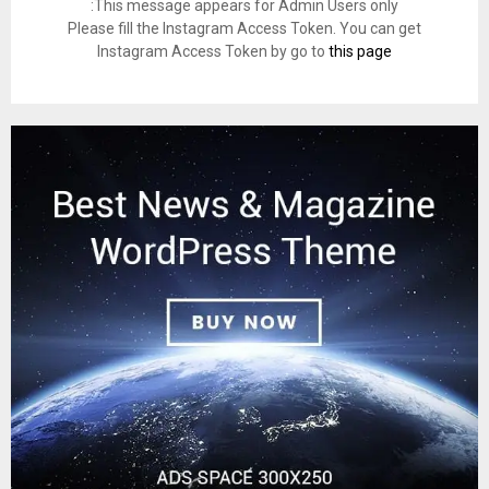
This message appears for Admin Users only:
Please fill the Instagram Access Token. You can get
Instagram Access Token by go to
this page