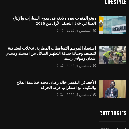
LIFESTYLE
رونو المغرب يعزز ريادته في سوق السيارات والإنتاج
الصناعي خلال النصف الأول من 2026
أغسطس 6, 2026
0
استعدادا لموسم التساقطات المطرية.. تدخلات استباقية
لتنظيف وصيانة شبكة التطهير السائل ببن امسيك وسيدي
عثمان ومولاي رشيد
أغسطس 6, 2026
0
الأخصائي النفسي خالد رغدان يحدد خماسية العلاج
والتكيف مع اضطراب فرط الحركة
أغسطس 5, 2026
0
CATEGORIES