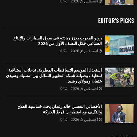
أغسطس 5, 2026
0
EDITOR'S PICKS
رونو المغرب يعزز ريادته في سوق السيارات والإنتاج
الصناعي خلال النصف الأول من 2026
أغسطس 6, 2026
0
استعدادا لموسم التساقطات المطرية.. تدخلات استباقية
لتنظيف وصيانة شبكة التطهير السائل ببن امسيك وسيدي
عثمان ومولاي رشيد
أغسطس 6, 2026
0
الأخصائي النفسي خالد رغدان يحدد خماسية العلاج
والتكيف مع اضطراب فرط الحركة
أغسطس 5, 2026
0