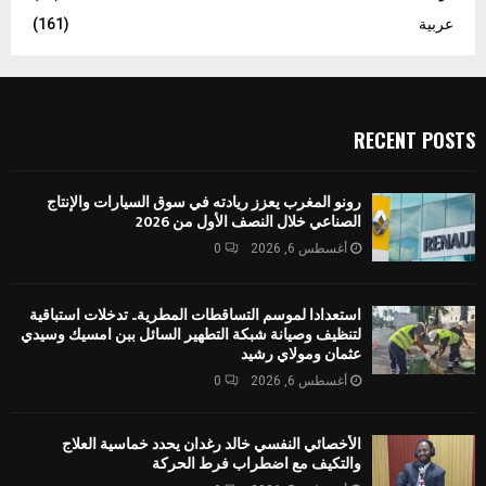
عربية
(161)
RECENT POSTS
رونو المغرب يعزز ريادته في سوق السيارات والإنتاج
الصناعي خلال النصف الأول من 2026
أغسطس 6, 2026
0
استعدادا لموسم التساقطات المطرية.. تدخلات استباقية
لتنظيف وصيانة شبكة التطهير السائل ببن امسيك وسيدي
عثمان ومولاي رشيد
أغسطس 6, 2026
0
الأخصائي النفسي خالد رغدان يحدد خماسية العلاج
والتكيف مع اضطراب فرط الحركة