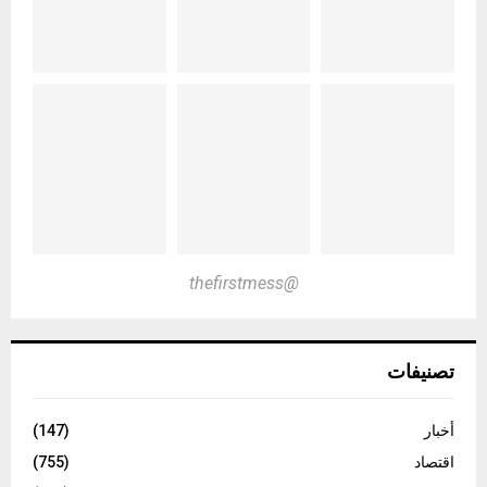
@thefirstmess
تصنيفات
أخبار
(147)
اقتصاد
(755)