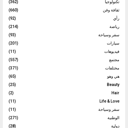
تكنولوجيا
(362)
ثقافة وفن
(660)
رأي
(92)
رياضة
(214)
سفر وسياحة
(93)
سيارات
(201)
فيديوهات
(11)
مجتمع
(557)
مختلفات
(371)
هي وهو
(65)
(25)
Beauty
(2)
Hair
(11)
Life & Love
سفر وسياحة
(11)
الوطنية
(271)
دولية
(28)