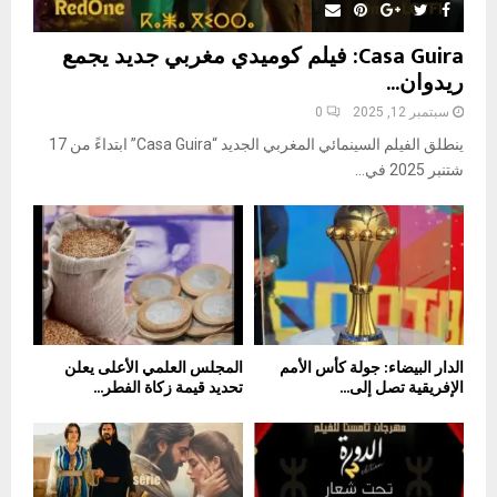
Casa Guira: فيلم كوميدي مغربي جديد يجمع
ريدوان...
سبتمبر 12, 2025
0
ينطلق الفيلم السينمائي المغربي الجديد “Casa Guira” ابتداءً من 17
شتنبر 2025 في...
الدار البيضاء: جولة كأس الأمم
المجلس العلمي الأعلى يعلن
الإفريقية تصل إلى...
تحديد قيمة زكاة الفطر...