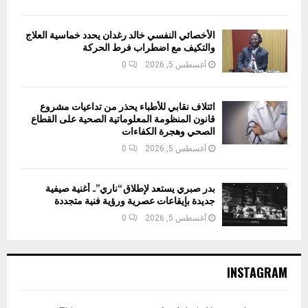
الأخصائي النفسي خالد رغدان يحدد خماسية العلاج
والتكيف مع اضطراب فرط الحركة
أغسطس 5, 2026
0
ائتلاف نقابي للأطباء يحذر من تداعيات مشروع
قانون المنظومة المعلوماتية الصحية على القطاع
الصحي وهجرة الكفاءات
أغسطس 5, 2026
0
بدر صبري يستعد لإطلاق “ناري”.. أغنية صيفية
جديدة بإيقاعات عصرية ورؤية فنية متجددة
أغسطس 5, 2026
0
INSTAGRAM