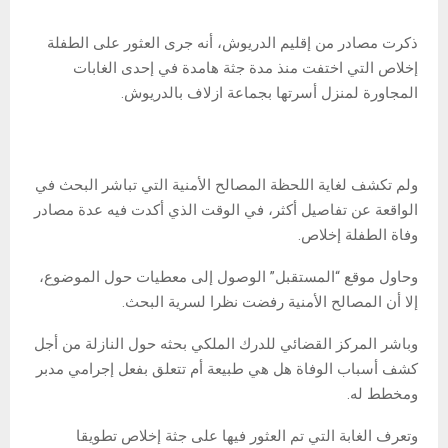
ذكرت مصادر من إقليم الدريوش، أنه جرى العثور على الطفلة
إخلاص التي اختفت منذ مدة جثة هامدة في إحدى الغابات
المجاورة لمنزل أسرتها بجماعة ازلاف بالدريوش.
ولم تكشف لغاية اللحظة المصالح الأمنية التي تباشر البحث في
الواقعة عن تفاصيل أكثر، في الوقت الذي أكدت فيه عدة مصادر
وفاة الطفلة إخلاص.
وحاول موقع “المستقبل” الوصول إلى معطيات حول الموضوع،
إلا أن المصالح الأمنية رفضت نظرا لسرية البحث.
وباشر المركز القضائي للدرك الملكي بحثه حول النازلة من أجل
كشف أسباب الوفاة هل هي طبيعة أم تتعلق بفعل إجرامي مدبر
ومخطط له.
وتعرف الغابة التي تم العثور فيها على جثة إخلاص تطويقا