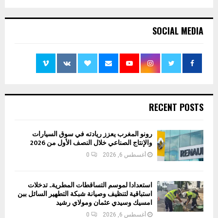
SOCIAL MEDIA
RECENT POSTS
رونو المغرب يعزز ريادته في سوق السيارات
والإنتاج الصناعي خلال النصف الأول من 2026
أغسطس 6, 2026
0
استعدادا لموسم التساقطات المطرية.. تدخلات
استباقية لتنظيف وصيانة شبكة التطهير السائل ببن
امسيك وسيدي عثمان ومولاي رشيد
أغسطس 6, 2026
0