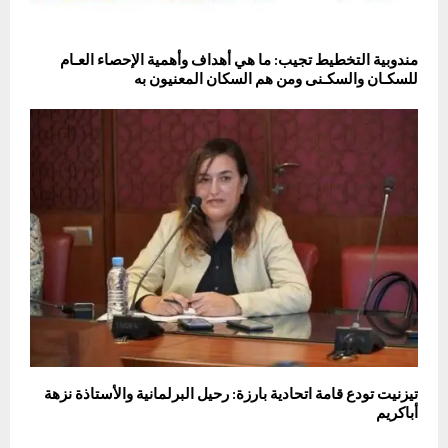
مندوبية التخطيط تجيب: ما هي أهداف وأهمية الإحصاء العـام
للسكـان والسكـنى ومن هم السكان المعنيون به
تيزنيت تودع قامة اتحادية بارزة: رحيل البرلمانية والأستاذة نزهة
أباكريم