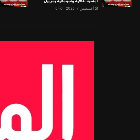
أمسية ثقافية وسينمائية بمرتيل
أغسطس 7, 2026
0