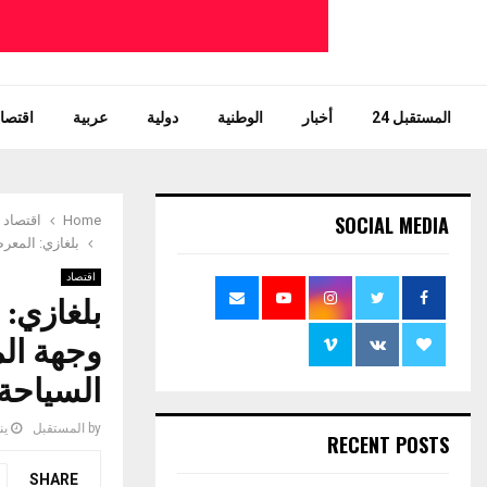
المستقبل 24
أخبار
الوطنية
دولية
عربية
اقتصاد
SOCIAL MEDIA
Home
اقتصاد
بلغازي: المعر
اقتصاد
بلغازي: 
وجهة الم
السياحة
by
المستقبل
يناير
RECENT POSTS
SHARE