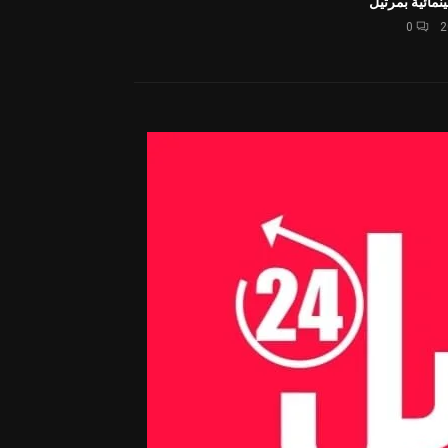
نمائية بمرتيل
0