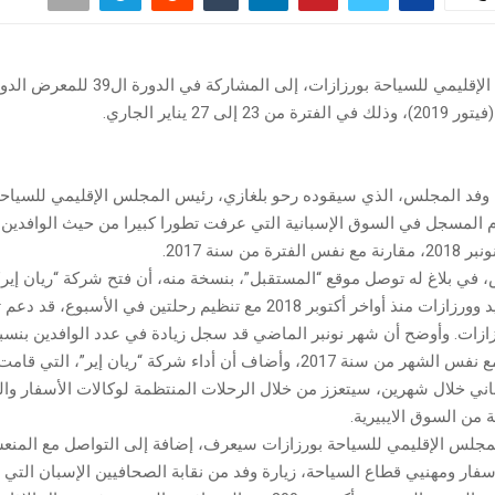
يستعد المجلس الإقليمي للسياحة بورزازات، إلى المش
2 إلى 27 يناير الجاري.
فد المجلس، الذي سيقوده رحو بلغازي، رئيس المجلس الإقليمي للسياحة
رة من سنة 2017.
ي بلاغ له توصل موقع “المستقبل”، بنسخة منه، أن فتح شركة “ريان إير
مباشر بين مدريد وورزازات منذ أواخر أكتوبر 2018 مع تنظيم رحلتين في الأسبو
المائة، مقارنة مع نفس الشهر من سنة 2017، وأضاف أن أداء شركة “ريان إير”، ال
إسباني خلال شهرين، سيتعزز من خلال الرحلات المنتظمة لوكالات الأسفار وا
ة من السوق الايبيرية.
لمجلس الإقليمي للسياحة بورزازات سيعرف، إضافة إلى التواصل مع المنع
لأسفار ومهنيي قطاع السياحة، زيارة وفد من نقابة الصحافيين الإسبان التي 