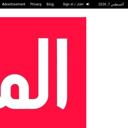
أغسطس 7, 2026
Sign in / Join
Blog
Privacy
Advertisement