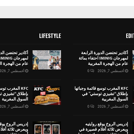
LIFESTYLE
EDI
أكادير تحتضن الدورة الرابعة
أكادير تحتضن الدو
لمهرجان IMINIG احتفاء بمائة
عام من الهجرة المغربية
عام من الهجرة ال
أغسطس 7, 2026
0
أغسطس 7, 2026
KFC المغرب توسع قائمة وجباتها
KFC المغرب توس
بإطلاق “تشيزي توستي” في
بإطلاق “تشيزي ت
السوق المغربية
السوق المغربية
أغسطس 7, 2026
0
أغسطس 7, 2026
إدريس الروخ يوقع روايتيه
إدريس الروخ يوقع
ويعرض ثلاثة أفلام قصيرة في
ويعرض ثلاثة أفل