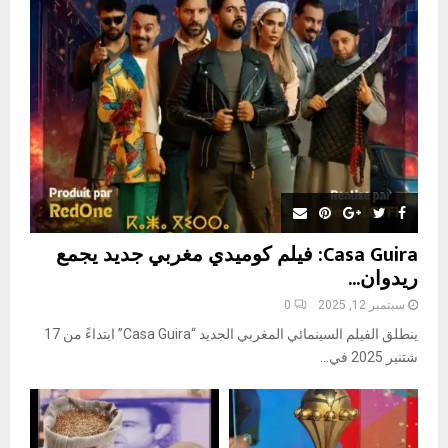
R
:
C
H
Casa Guira: فيلم كوميدي مغربي جديد يجمع
ريدوان...
سبتمبر 12, 2025
0
ينطلق الفيلم السينمائي المغربي الجديد “Casa Guira” ابتداءً من 17
شتنبر 2025 في...