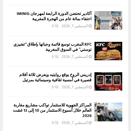
أكادير تحتضن الدورة الرابعة لمهرجان IMINIG
احتفاء بمائة عام من الهجرة المغربية
أغسطس 7, 2026
0
KFC المغرب توسع قائمة وجباتها بإطلاق “تشيزي
توستي” في السوق المغربية
أغسطس 7, 2026
0
إدريس الروخ يوقع روايتيه ويعرض ثلاثة أفلام
قصيرة في أمسية ثقافية وسينمائية بمرتيل
أغسطس 7, 2026
0
المراكز الجهوية للاستثمار تواكب مشاريع مغاربة
العالم خلال أسبوع الاستثمار من 10 إلى 13 غشت
2026
أغسطس 7, 2026
0