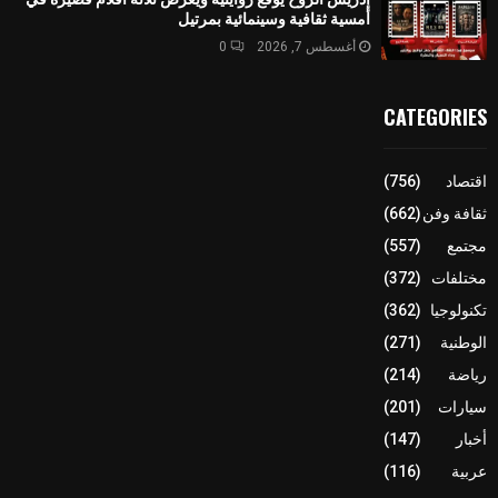
أمسية ثقافية وسينمائية بمرتيل
أغسطس 7, 2026
0
CATEGORIES
اقتصاد
(756)
ثقافة وفن
(662)
مجتمع
(557)
مختلفات
(372)
تكنولوجيا
(362)
الوطنية
(271)
رياضة
(214)
سيارات
(201)
أخبار
(147)
عربية
(116)