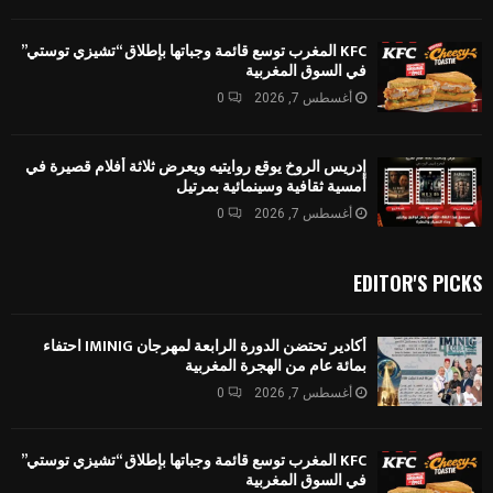
KFC المغرب توسع قائمة وجباتها بإطلاق “تشيزي توستي”
في السوق المغربية
أغسطس 7, 2026
0
إدريس الروخ يوقع روايتيه ويعرض ثلاثة أفلام قصيرة في
أمسية ثقافية وسينمائية بمرتيل
أغسطس 7, 2026
0
EDITOR'S PICKS
أكادير تحتضن الدورة الرابعة لمهرجان IMINIG احتفاء
بمائة عام من الهجرة المغربية
أغسطس 7, 2026
0
KFC المغرب توسع قائمة وجباتها بإطلاق “تشيزي توستي”
في السوق المغربية