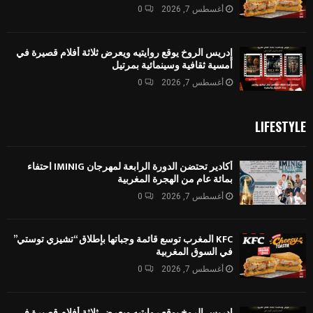
أغسطس 7, 2026
0
إدريس الروخ يوقع روايتيه ويعرض ثلاثة أفلام قصيرة في
أمسية ثقافية وسينمائية بمرتيل
أغسطس 7, 2026
0
LIFESTYLE
أكادير تحتضن الدورة الرابعة لمهرجان IMINIG احتفاء
بمائة عام من الهجرة المغربية
أغسطس 7, 2026
0
KFC المغرب توسع قائمة وجباتها بإطلاق “تشيزي توستي”
في السوق المغربية
أغسطس 7, 2026
0
إدريس الروخ يوقع روايتيه ويعرض ثلاثة أفلام قصيرة في