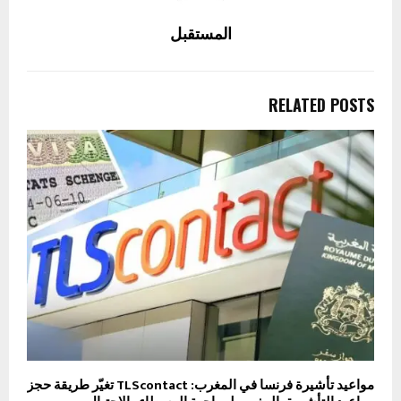
المستقبل
RELATED POSTS
مواعيد تأشيرة فرنسا في المغرب: TLScontact تغيّر طريقة حجز