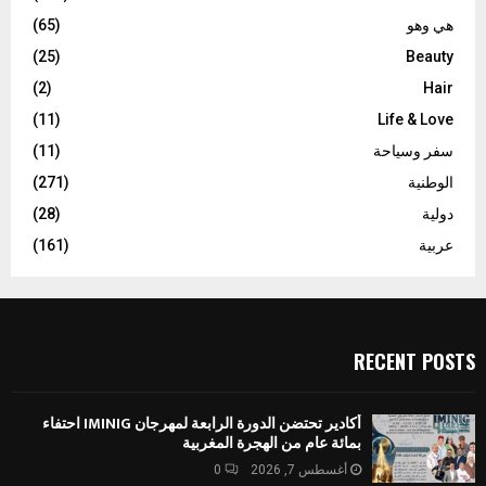
هي وهو
(65)
(25)
Beauty
(2)
Hair
(11)
Life & Love
سفر وسياحة
(11)
الوطنية
(271)
دولية
(28)
عربية
(161)
RECENT POSTS
أكادير تحتضن الدورة الرابعة لمهرجان IMINIG احتفاء
بمائة عام من الهجرة المغربية
أغسطس 7, 2026
0