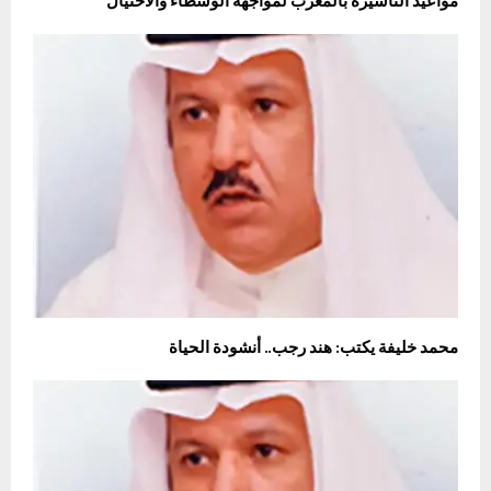
مواعيد التأشيرة بالمغرب لمواجهة الوسطاء والاحتيال
محمد خليفة يكتب: هند رجب.. أنشودة الحياة