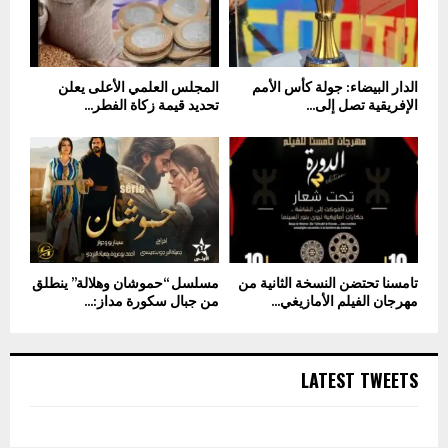
الدار البيضاء: جولة كأس الأمم
المجلس العلمي الأعلى يعلن
الإفريقية تصل إلى...
تحديد قيمة زكاة الفطر...
تامسنا تحتضن النسخة الثانية من
مسلسل “حموشان وهلالة” ينطلق
مهرجان الفيلم الأمازيغي...
من جبال سكورة مداز:...
LATEST TWEETS