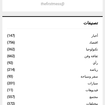
@thefirstmess
تصنيفات
أخبار
(147)
اقتصاد
(756)
تكنولوجيا
(362)
ثقافة وفن
(662)
رأي
(92)
رياضة
(214)
سفر وسياحة
(93)
سيارات
(201)
فيديوهات
(11)
مجتمع
(557)
مختلفات
(372)