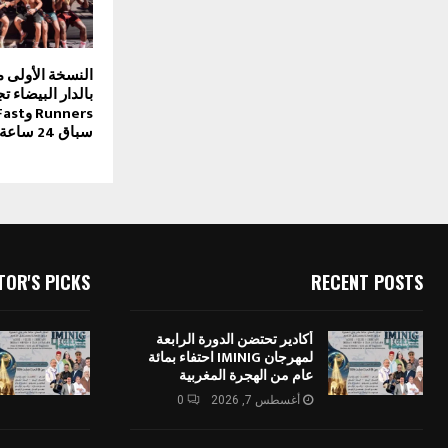
سباق 24 ساعة استثنائي
TOR'S PICKS
RECENT POSTS
أكادير تحتضن الدورة الرابعة
لمهرجان IMINIG احتفاء بمائة
عام من الهجرة المغربية
أغسطس 7, 2026
0