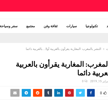
تكنولوجيا
سيارات
ثقافة وفن
مجتمع
سفر وسياحة
ت
النشر بالمغرب: المغاربة يقرأون بالعربية أولا….بالعربية دائما
لمغرب: المغاربة يقرأون بالعربية
عربية دائما
ير 15, 2019
0
0