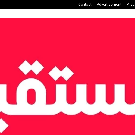
Contact
Advertisement
Priv