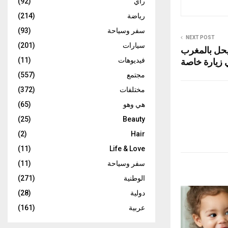
رأي
(92)
رياضة
(214)
سفر وسياحة
(93)
NEXT POST
سيارات
(201)
 يحل بالمغرب
زيارة خاصة
فيديوهات
(11)
مجتمع
(557)
مختلفات
(372)
هي وهو
(65)
(25)
Beauty
(2)
Hair
(11)
Life & Love
سفر وسياحة
(11)
الوطنية
(271)
دولية
(28)
عربية
(161)