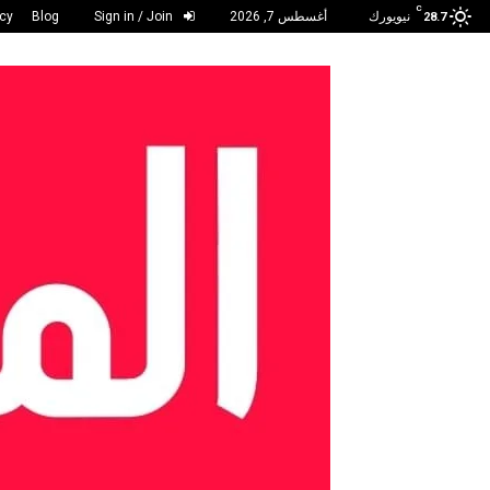
C
نيويورك
أغسطس 7, 2026
Sign in / Join
Blog
acy
28.7