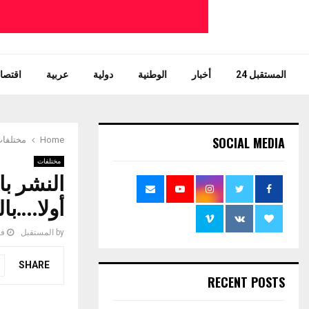
المستقبل 24
أخبار
الوطنية
دولية
عربية
اقتصاد
SOCIAL MEDIA
Home
مختلفا
مختلفات
النشر با
أولا….بال
by
المستقبل
فبرا
SHARE
RECENT POSTS