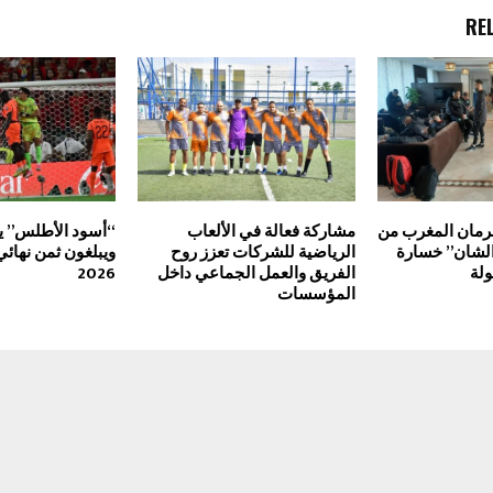
RE
حرمان المغرب من
مشاركة فعالة في الألعاب
“أسود الأطلس” يط
الشان” خسارة
الرياضية للشركات تعزز روح
ويبلغون ثمن نهائي
ولة
الفريق والعمل الجماعي داخل
2026
المؤسسات