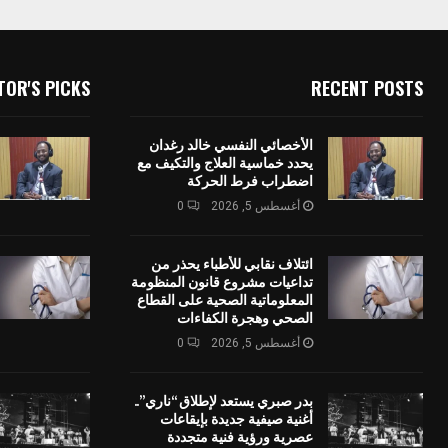
TOR'S PICKS
RECENT POSTS
الأخصائي النفسي خالد رغدان
يحدد خماسية العلاج والتكيف مع
اضطراب فرط الحركة
أغسطس 5, 2026
0
ائتلاف نقابي للأطباء يحذر من
تداعيات مشروع قانون المنظومة
المعلوماتية الصحية على القطاع
الصحي وهجرة الكفاءات
أغسطس 5, 2026
0
بدر صبري يستعد لإطلاق “ناري”..
أغنية صيفية جديدة بإيقاعات
عصرية ورؤية فنية متجددة