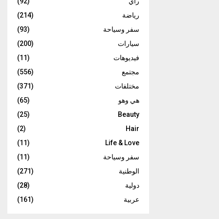
رأي
(92)
رياضة
(214)
سفر وسياحة
(93)
سيارات
(200)
فيديوهات
(11)
مجتمع
(556)
مختلفات
(371)
هي وهو
(65)
(25)
Beauty
(2)
Hair
(11)
Life & Love
سفر وسياحة
(11)
الوطنية
(271)
دولية
(28)
عربية
(161)