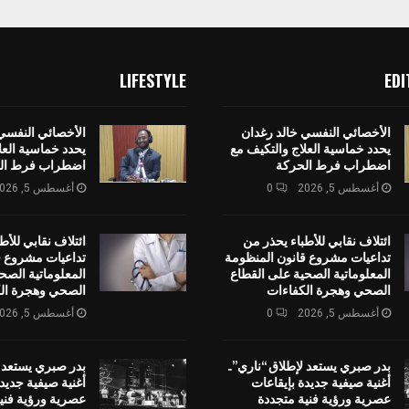
LIFESTYLE
EDI
الأخصائي النفسي خالد رغدان
الأخصائي النفسي
يحدد خماسية العلاج والتكيف مع
يحدد خماسية العل
اضطراب فرط الحركة
اضطراب فرط ال
أغسطس 5, 2026
0
أغسطس 5, 2026
ائتلاف نقابي للأطباء يحذر من
ائتلاف نقابي للأط
تداعيات مشروع قانون المنظومة
تداعيات مشروع ق
المعلوماتية الصحية على القطاع
المعلوماتية الصح
الصحي وهجرة الكفاءات
الصحي وهجرة ال
أغسطس 5, 2026
0
أغسطس 5, 2026
بدر صبري يستعد لإطلاق “ناري”..
بدر صبري يستعد ل
أغنية صيفية جديدة بإيقاعات
أغنية صيفية جديد
عصرية ورؤية فنية متجددة
عصرية ورؤية فني