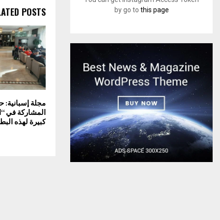
LATED POSTS
by go to
this page
مجلة إسبانية: 
المشاركة في “
كبيرة لهذه البط