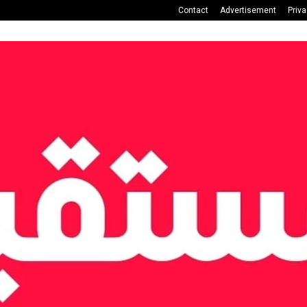
Contact
Advertisement
Priv