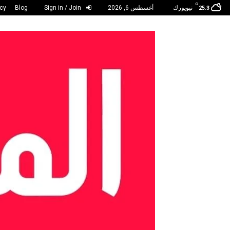
C
نيويورك
أغسطس 6, 2026
Sign in / Join
Blog
acy
25.3