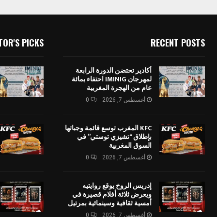
TOR'S PICKS
RECENT POSTS
أكادير تحتضن الدورة الرابعة
لمهرجان IMINIG احتفاء بمائة
عام من الهجرة المغربية
أغسطس 7, 2026
0
KFC المغرب توسع قائمة وجباتها
بإطلاق “تشيزي توستي” في
السوق المغربية
أغسطس 7, 2026
0
إدريس الروخ يوقع روايتيه
ويعرض ثلاثة أفلام قصيرة في
أمسية ثقافية وسينمائية بمرتيل
أغسطس 7, 2026
0