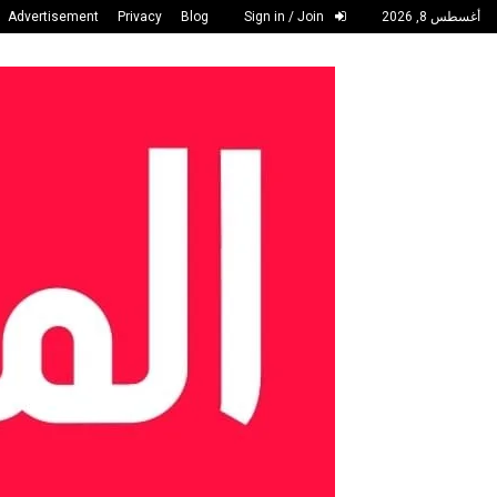
أغسطس 8, 2026
Sign in / Join
Blog
Privacy
Advertisement