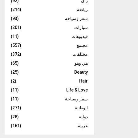
رأي
(92)
رياضة
(214)
سفر وسياحة
(93)
سيارات
(201)
فيديوهات
(11)
مجتمع
(557)
مختلفات
(372)
هي وهو
(65)
(25)
Beauty
(2)
Hair
(11)
Life & Love
سفر وسياحة
(11)
الوطنية
(271)
دولية
(28)
عربية
(161)