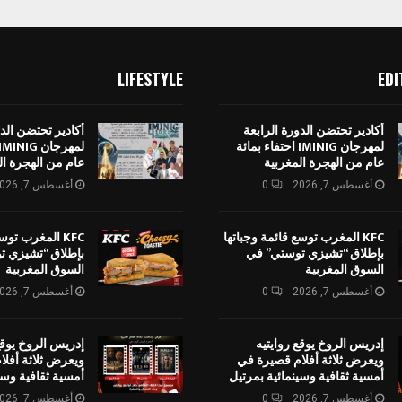
LIFESTYLE
EDI
أكادير تحتضن الدورة الرابعة
أكادير تحتضن الدو
لمهرجان IMINIG احتفاء بمائة
عام من الهجرة المغربية
عام من الهجرة ال
أغسطس 7, 2026
0
أغسطس 7, 2026
KFC المغرب توسع قائمة وجباتها
KFC المغرب توس
بإطلاق “تشيزي توستي” في
بإطلاق “تشيزي ت
السوق المغربية
السوق المغربية
أغسطس 7, 2026
0
أغسطس 7, 2026
إدريس الروخ يوقع روايتيه
إدريس الروخ يوقع
ويعرض ثلاثة أفلام قصيرة في
ويعرض ثلاثة أفل
أمسية ثقافية وسينمائية بمرتيل
أمسية ثقافية وسي
أغسطس 7, 2026
0
أغسطس 7, 2026