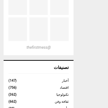
@thefirstmess
تصنيفات
أخبار
(147)
اقتصاد
(756)
تكنولوجيا
(362)
ثقافة وفن
(662)