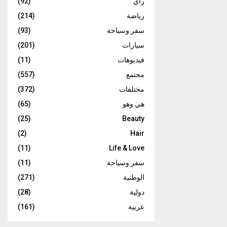
رأي
(92)
رياضة
(214)
سفر وسياحة
(93)
سيارات
(201)
فيديوهات
(11)
مجتمع
(557)
مختلفات
(372)
هي وهو
(65)
(25)
Beauty
(2)
Hair
(11)
Life & Love
سفر وسياحة
(11)
الوطنية
(271)
دولية
(28)
عربية
(161)