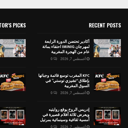
TOR'S PICKS
RECENT POSTS
أكادير تحتضن الدورة الرابعة
لمهرجان IMINIG احتفاء بمائة
عام من الهجرة المغربية
أغسطس 7, 2026
0
KFC المغرب توسع قائمة وجباتها
بإطلاق “تشيزي توستي” في
السوق المغربية
أغسطس 7, 2026
0
إدريس الروخ يوقع روايتيه
ويعرض ثلاثة أفلام قصيرة في
أمسية ثقافية وسينمائية بمرتيل
أغسطس 7, 2026
0