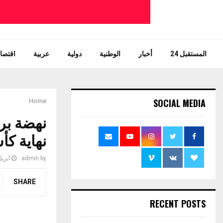
المستقبل 24
أخبار
الوطنية
دولية
عربية
اقتصاد
SOCIAL MEDIA
Home
نهضة بر
نهاية كأ
by
admin
أبريل 14, 
SHARE
RECENT POSTS