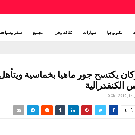
تكنولوجيا
سيارات
ثقافة وفن
مجتمع
سفر وسياحة
كان يكتسح جور ماهيا بخماسية ويتأه
س الكنفدرالية
2019
0
0