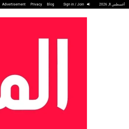
أغسطس 8, 2026
Sign in / Join
Blog
Privacy
Advertisement