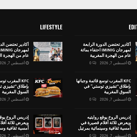
LIFESTYLE
EDI
أكادير تحتضن الدورة الرابعة
أكادير تحتضن الدو
لمهرجان IMINIG احتفاء بمائة
عام من الهجرة المغربية
عام من الهجرة ال
أغسطس 7, 2026
0
أغسطس 7, 2026
KFC المغرب توسع قائمة وجباتها
KFC المغرب توس
بإطلاق “تشيزي توستي” في
بإطلاق “تشيزي ت
السوق المغربية
السوق المغربية
أغسطس 7, 2026
0
أغسطس 7, 2026
إدريس الروخ يوقع روايتيه
إدريس الروخ يوقع
ويعرض ثلاثة أفلام قصيرة في
ويعرض ثلاثة أفل
أمسية ثقافية وسينمائية بمرتيل
أمسية ثقافية وسي
أغسطس 7, 2026
0
أغسطس 7, 2026