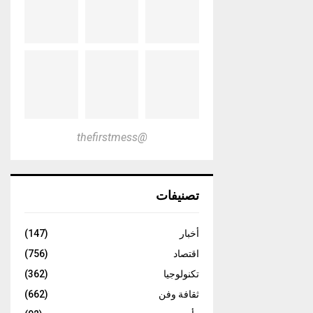
@thefirstmess
تصنيفات
أخبار
(147)
اقتصاد
(756)
تكنولوجيا
(362)
ثقافة وفن
(662)