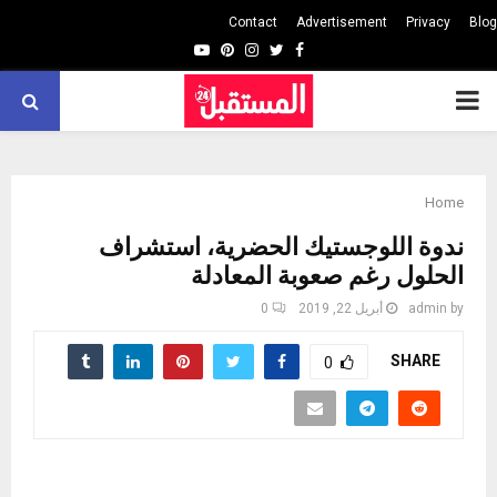
Contact
Advertisement
Privacy
Blog
Youtube
Pinterest
Instagram
Twitter
Facebook
PRIMARY
MENU
Home
ندوة اللوجستيك الحضرية، استشراف
الحلول رغم صعوبة المعادلة
by
admin
أبريل 22, 2019
0
SHARE
0