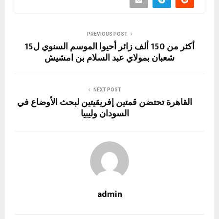
o
m
er
p
o
n
p
k
PREVIOUS POST
أكثر من 150 ألف زائر أحيوا الموسم السنوي ل15
شعبان بمولاي عبد السلام بن امشيش
NEXT POST
القاهرة تحتضن قمتين إفريقيتين لبحث الأوضاع في
السودان وليبيا
admin