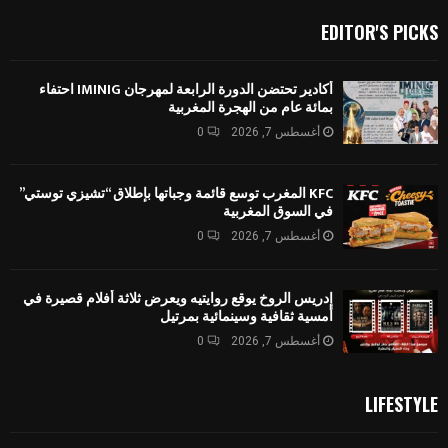
EDITOR'S PICKS
أكادير تحتضن الدورة الرابعة لمهرجان IMINIG احتفاء
بمائة عام من الهجرة المغربية
أغسطس 7, 2026
0
KFC المغرب توسع قائمة وجباتها بإطلاق “تشيزي توستي”
في السوق المغربية
أغسطس 7, 2026
0
إدريس الروخ يوقع روايتيه ويعرض ثلاثة أفلام قصيرة في
أمسية ثقافية وسينمائية بمرتيل
أغسطس 7, 2026
0
LIFESTYLE