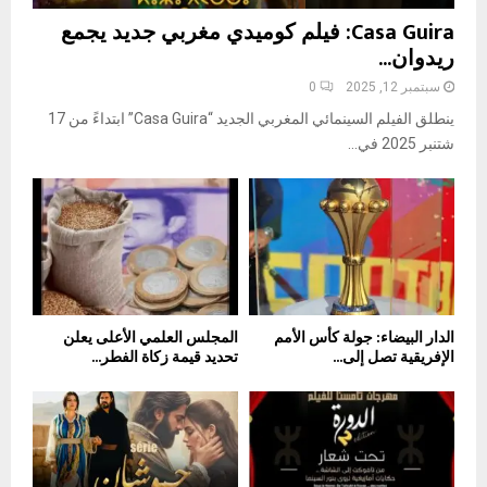
Casa Guira: فيلم كوميدي مغربي جديد يجمع
ريدوان...
سبتمبر 12, 2025
0
ينطلق الفيلم السينمائي المغربي الجديد “Casa Guira” ابتداءً من 17
شتنبر 2025 في...
الدار البيضاء: جولة كأس الأمم
المجلس العلمي الأعلى يعلن
الإفريقية تصل إلى...
تحديد قيمة زكاة الفطر...