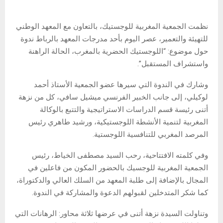
نظمت الجمعية المغربية للوجستيك، بالتعاون مع المعهد الوطني
للتهيئة والتعمير، عصر اليوم بأحد مدرجات المعهد بالرباط ندوة
حول موضوع: “اللوجستيك الحضرية بالمغرب، الحالة الراهنة
واستشراف المستقبل”.
وشارك في الندوة التي سيرها عضو الجمعية الأستاذ أحمد
لوكيلي، إلى جانب الخبير الفرنسي ميشيل سافي، كل من نزهة
أتنى رئيسة قسم الدراسات الاستراتيجية والتتبع بالوكالة
المغربية لتنمية الأنشطة اللوجستيكية، ورشيد طاهري رئيس
المرصد المغربي للتنافسية اللوجستية.
وفي كلمته الافتتاحية، رحب السيد مصطفى الخياط، رئيس
الجمعية المغربية للوجسيك بالحضور المكون من فاعلين في
المجال بالإضافة إلى طلبة المعهد من السلك العالي والدكتوراة،
كما شكر المتدخلين لقبولهم الدعوة والمشاركة في الندوة.
وتناولت السيدة نزهة أتنى في عرضها ثلاثة محاور: الرهانات التي