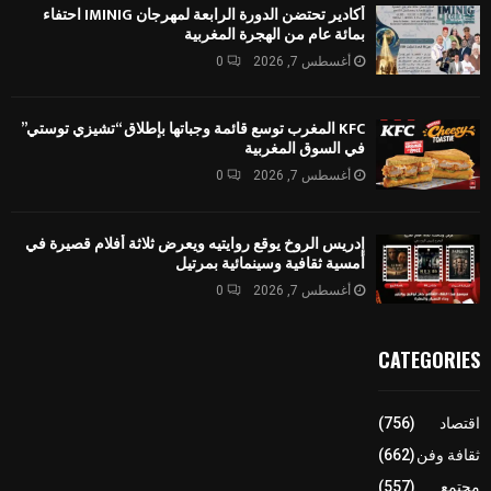
أكادير تحتضن الدورة الرابعة لمهرجان IMINIG احتفاء
بمائة عام من الهجرة المغربية
أغسطس 7, 2026
0
KFC المغرب توسع قائمة وجباتها بإطلاق “تشيزي توستي”
في السوق المغربية
أغسطس 7, 2026
0
إدريس الروخ يوقع روايتيه ويعرض ثلاثة أفلام قصيرة في
أمسية ثقافية وسينمائية بمرتيل
أغسطس 7, 2026
0
CATEGORIES
اقتصاد
(756)
ثقافة وفن
(662)
مجتمع
(557)