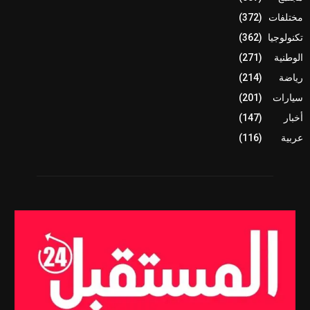
مختلفات
(372)
تكنولوجيا
(362)
الوطنية
(271)
رياضة
(214)
سيارات
(201)
أخبار
(147)
عربية
(116)