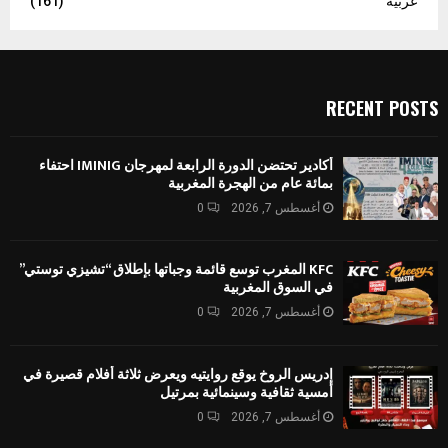
عربية
(161)
RECENT POSTS
أكادير تحتضن الدورة الرابعة لمهرجان IMINIG احتفاء
بمائة عام من الهجرة المغربية
أغسطس 7, 2026
0
KFC المغرب توسع قائمة وجباتها بإطلاق “تشيزي توستي”
في السوق المغربية
أغسطس 7, 2026
0
إدريس الروخ يوقع روايتيه ويعرض ثلاثة أفلام قصيرة في
أمسية ثقافية وسينمائية بمرتيل
أغسطس 7, 2026
0