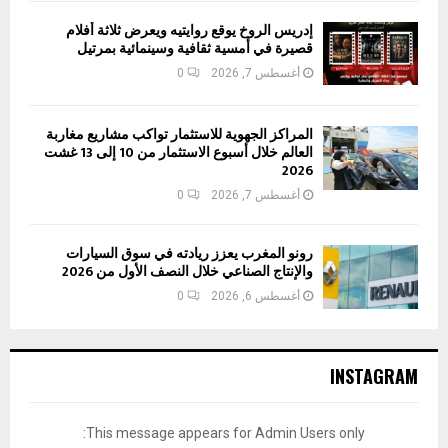
إدريس الروخ يوقع روايتيه ويعرض ثلاثة أفلام
قصيرة في أمسية ثقافية وسينمائية بمرتيل
أغسطس 7, 2026
0
المراكز الجهوية للاستثمار تواكب مشاريع مغاربة
العالم خلال أسبوع الاستثمار من 10 إلى 13 غشت
2026
أغسطس 7, 2026
0
رونو المغرب يعزز ريادته في سوق السيارات
والإنتاج الصناعي خلال النصف الأول من 2026
أغسطس 6, 2026
0
INSTAGRAM
This message appears for Admin Users only: