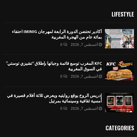
LIFESTYLE
أكادير تحتضن الدورة الرابعة لمهرجان IMINIG احتفاء
بمائة عام من الهجرة المغربية
أغسطس 7, 2026
0
KFC المغرب توسع قائمة وجباتها بإطلاق “تشيزي توستي”
في السوق المغربية
أغسطس 7, 2026
0
إدريس الروخ يوقع روايتيه ويعرض ثلاثة أفلام قصيرة في
أمسية ثقافية وسينمائية بمرتيل
أغسطس 7, 2026
0
CATEGORIES