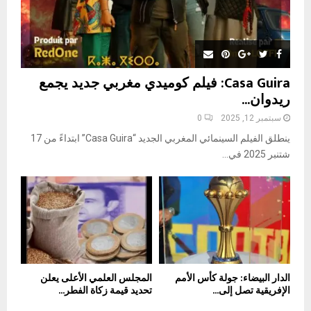
Casa Guira: فيلم كوميدي مغربي جديد يجمع
ريدوان...
سبتمبر 12, 2025
0
ينطلق الفيلم السينمائي المغربي الجديد “Casa Guira” ابتداءً من 17
شتنبر 2025 في...
الدار البيضاء: جولة كأس الأمم
المجلس العلمي الأعلى يعلن
الإفريقية تصل إلى...
تحديد قيمة زكاة الفطر...