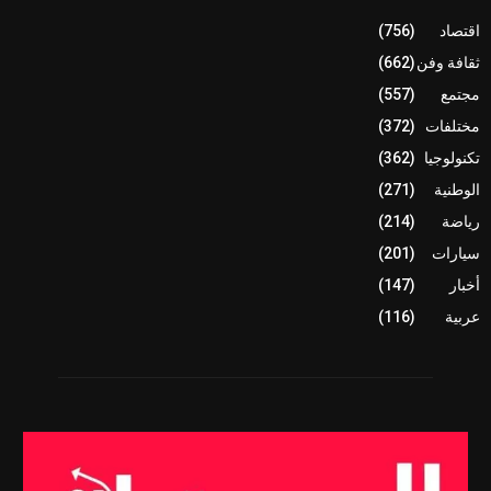
اقتصاد
(756)
ثقافة وفن
(662)
مجتمع
(557)
مختلفات
(372)
تكنولوجيا
(362)
الوطنية
(271)
رياضة
(214)
سيارات
(201)
أخبار
(147)
عربية
(116)