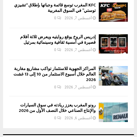
KFC المغرب توسع قائمة وجباتها بإطلاق “تشيزي
توستي” في السوق المغربية
أغسطس 7, 2026
0
إدريس الروخ يوقع روايتيه ويعرض ثلاثة أفلام
قصيرة في أمسية ثقافية وسينمائية بمرتيل
أغسطس 7, 2026
0
المراكز الجهوية للاستثمار تواكب مشاريع مغاربة
العالم خلال أسبوع الاستثمار من 10 إلى 13 غشت
2026
أغسطس 7, 2026
0
رونو المغرب يعزز ريادته في سوق السيارات
والإنتاج الصناعي خلال النصف الأول من 2026
أغسطس 6, 2026
0