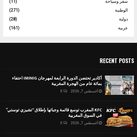
سفر وسياحة
(11)
الوطنية
(271)
دولية
(28)
عربية
(161)
RECENT POSTS
أكادير تحتضن الدورة الرابعة لمهرجان IMINIG احتفاء
بمائة عام من الهجرة المغربية
أغسطس 7, 2026
0
KFC المغرب توسع قائمة وجباتها بإطلاق “تشيزي توستي”
في السوق المغربية
أغسطس 7, 2026
0