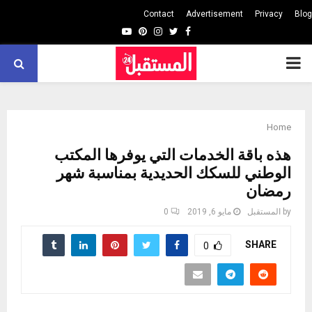
Contact
Advertisement
Privacy
Blog
Youtube
Pinterest
Instagram
Twitter
Facebook
PRIMARY
MENU
Home
هذه باقة الخدمات التي يوفرها المكتب
الوطني للسكك الحديدية بمناسبة شهر
رمضان
by
المستقبل
مايو 6, 2019
0
SHARE
0