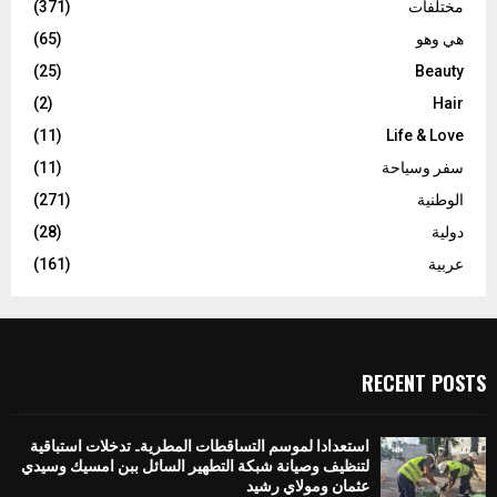
مختلفات
(371)
هي وهو
(65)
(25)
Beauty
(2)
Hair
(11)
Life & Love
سفر وسياحة
(11)
الوطنية
(271)
دولية
(28)
عربية
(161)
RECENT POSTS
استعدادا لموسم التساقطات المطرية.. تدخلات استباقية
لتنظيف وصيانة شبكة التطهير السائل ببن امسيك وسيدي
عثمان ومولاي رشيد