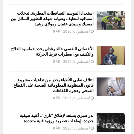
استعدادا لموسم التساقطات المطرية.. تدخلات
استباقية لتنظيف وصيانة شبكة التطهير السائل ببن
امسيك وسيدي عثمان ومولاي رشيد
أغسطس 6, 2026
0
الأخصائي النفسي خالد رغدان يحدد خماسية العلاج
والتكيف مع اضطراب فرط الحركة
أغسطس 5, 2026
0
ائتلاف نقابي للأطباء يحذر من تداعيات مشروع
قانون المنظومة المعلوماتية الصحية على القطاع
الصحي وهجرة الكفاءات
أغسطس 5, 2026
0
بدر صبري يستعد لإطلاق “ناري”.. أغنية صيفية
جديدة بإيقاعات عصرية ورؤية فنية متجددة
أغسطس 5, 2026
0