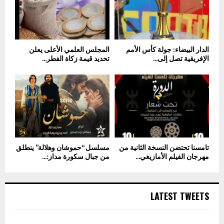
الدار البيضاء: جولة كأس الأمم
المجلس العلمي الأعلى يعلن
الإفريقية تصل إلى...
تحديد قيمة زكاة الفطر...
تامسنا تحتضن النسخة الثانية من
مسلسل “حموشان وهلالة” ينطلق
مهرجان الفيلم الأمازيغي...
من جبال سكورة مداز:...
LATEST TWEETS