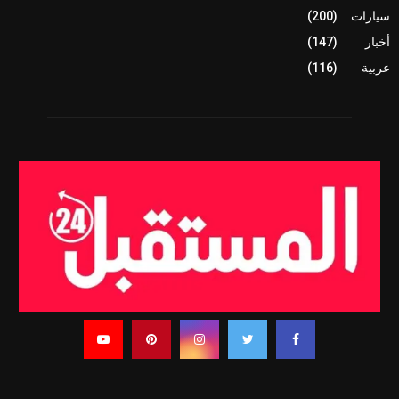
سيارات
(200)
أخبار
(147)
عربية
(116)