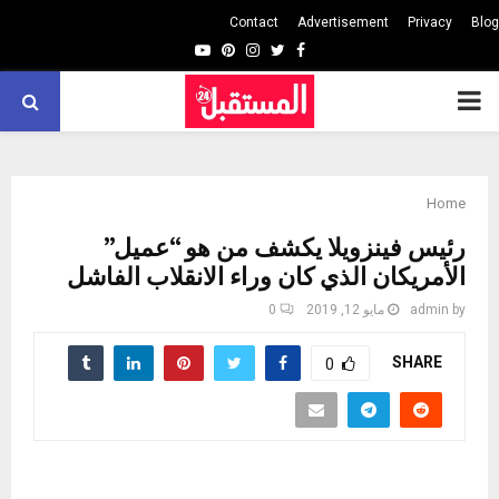
Contact
Advertisement
Privacy
Blog
Youtube
Pinterest
Instagram
Twitter
Facebook
PRIMARY
MENU
Home
رئيس فينزويلا يكشف من هو “عميل”
الأمريكان الذي كان وراء الانقلاب الفاشل
by
admin
مايو 12, 2019
0
SHARE
0