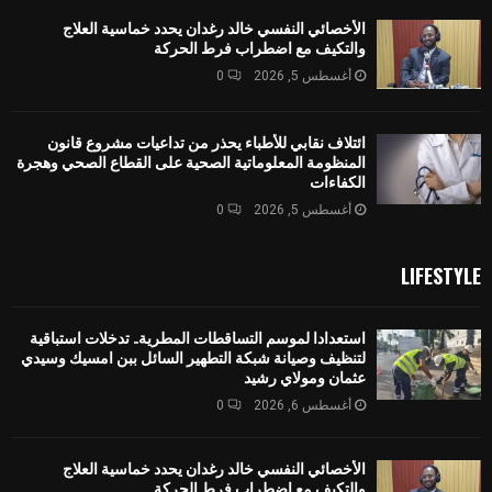
الأخصائي النفسي خالد رغدان يحدد خماسية العلاج
والتكيف مع اضطراب فرط الحركة
أغسطس 5, 2026
0
ائتلاف نقابي للأطباء يحذر من تداعيات مشروع قانون
المنظومة المعلوماتية الصحية على القطاع الصحي وهجرة
الكفاءات
أغسطس 5, 2026
0
LIFESTYLE
استعدادا لموسم التساقطات المطرية.. تدخلات استباقية
لتنظيف وصيانة شبكة التطهير السائل ببن امسيك وسيدي
عثمان ومولاي رشيد
أغسطس 6, 2026
0
الأخصائي النفسي خالد رغدان يحدد خماسية العلاج
والتكيف مع اضطراب فرط الحركة