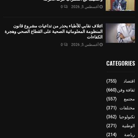
أغسطس 5, 2026
0
ائتلاف نقابي للأطباء يحذر من تداعيات مشروع قانون
المنظومة المعلوماتية الصحية على القطاع الصحي وهجرة
الكفاءات
أغسطس 5, 2026
0
CATEGORIES
اقتصاد
(755)
ثقافة وفن
(660)
مجتمع
(557)
مختلفات
(371)
تكنولوجيا
(362)
الوطنية
(271)
رياضة
(214)