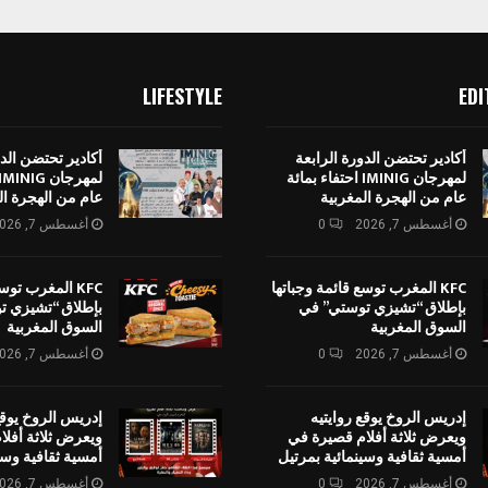
LIFESTYLE
EDI
أكادير تحتضن الدورة الرابعة
أكادير تحتضن الدو
لمهرجان IMINIG احتفاء بمائة
عام من الهجرة المغربية
عام من الهجرة ال
أغسطس 7, 2026
0
أغسطس 7, 2026
KFC المغرب توسع قائمة وجباتها
KFC المغرب توس
بإطلاق “تشيزي توستي” في
بإطلاق “تشيزي ت
السوق المغربية
السوق المغربية
أغسطس 7, 2026
0
أغسطس 7, 2026
إدريس الروخ يوقع روايتيه
إدريس الروخ يوقع
ويعرض ثلاثة أفلام قصيرة في
ويعرض ثلاثة أفل
أمسية ثقافية وسينمائية بمرتيل
أمسية ثقافية وسي
أغسطس 7, 2026
0
أغسطس 7, 2026