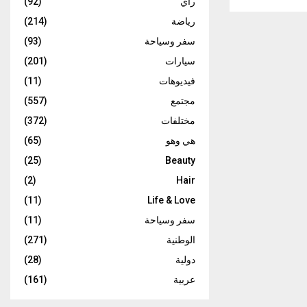
رأي
(92)
رياضة
(214)
سفر وسياحة
(93)
سيارات
(201)
فيديوهات
(11)
مجتمع
(557)
مختلفات
(372)
هي وهو
(65)
(25)
Beauty
(2)
Hair
(11)
Life & Love
سفر وسياحة
(11)
الوطنية
(271)
دولية
(28)
عربية
(161)