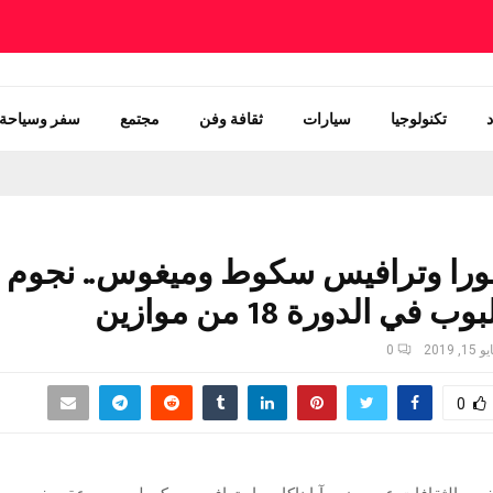
تكنولوجيا
سيارات
ثقافة وفن
مجتمع
سفر وسياحة
امورا وترافيس سكوط وميغوس.. نجوم 
في الدورة 18 من موازين
15, 2019
0
0