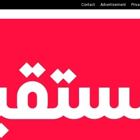
Contact
Advertisement
Priv