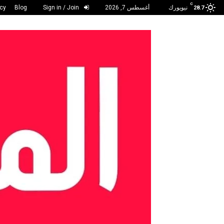
C
نيويورك
أغسطس 7, 2026
Sign in / Join
Blog
acy
28.7