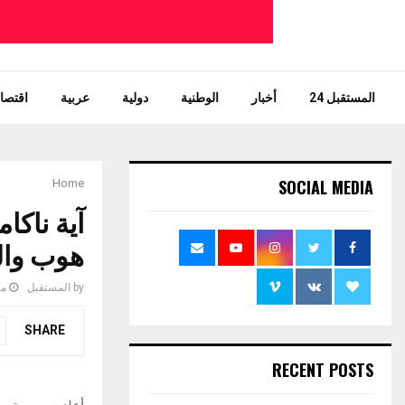
المستقبل 24
أخبار
الوطنية
دولية
عربية
اقتصاد
SOCIAL MEDIA
Home
آية ناك
هوب والبوب 
by
المستقبل
مايو 
SHARE
RECENT POSTS