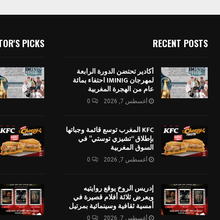
TOR'S PICKS
RECENT POSTS
أكادير تحتضن الدورة الرابعة
لمهرجان IMINIG احتفاء بمائة
عام من الهجرة المغربية
أغسطس 7, 2026
0
KFC المغرب توسع قائمة وجباتها
بإطلاق “تشيزي توستي” في
السوق المغربية
أغسطس 7, 2026
0
إدريس الروخ يوقع روايتيه
ويعرض ثلاثة أفلام قصيرة في
أمسية ثقافية وسينمائية بمرتيل
أغسطس 7, 2026
0