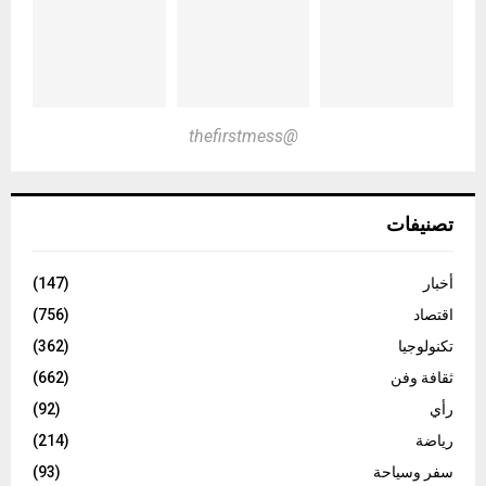
@thefirstmess
تصنيفات
أخبار
(147)
اقتصاد
(756)
تكنولوجيا
(362)
ثقافة وفن
(662)
رأي
(92)
رياضة
(214)
سفر وسياحة
(93)