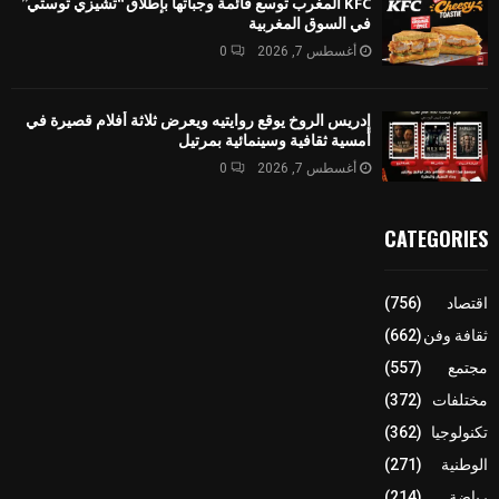
KFC المغرب توسع قائمة وجباتها بإطلاق “تشيزي توستي”
في السوق المغربية
أغسطس 7, 2026
0
إدريس الروخ يوقع روايتيه ويعرض ثلاثة أفلام قصيرة في
أمسية ثقافية وسينمائية بمرتيل
أغسطس 7, 2026
0
CATEGORIES
اقتصاد
(756)
ثقافة وفن
(662)
مجتمع
(557)
مختلفات
(372)
تكنولوجيا
(362)
الوطنية
(271)
رياضة
(214)