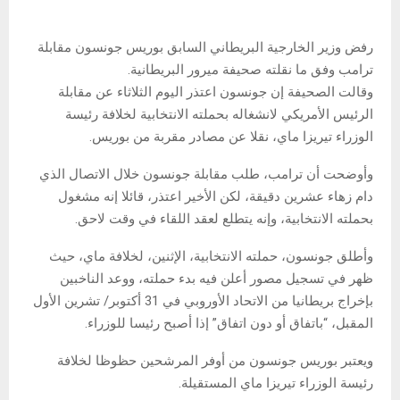
رفض وزير الخارجية البريطاني السابق بوريس جونسون مقابلة
ترامب وفق ما نقلته صحيفة ميرور البريطانية.
وقالت الصحيفة إن جونسون اعتذر اليوم الثلاثاء عن مقابلة
الرئيس الأمريكي لانشغاله بحملته الانتخابية لخلافة رئيسة
الوزراء تيريزا ماي، نقلا عن مصادر مقربة من بوريس.
وأوضحت أن ترامب، طلب مقابلة جونسون خلال الاتصال الذي
دام زهاء عشرين دقيقة، لكن الأخير اعتذر، قائلا إنه مشغول
بحملته الانتخابية، وإنه يتطلع لعقد اللقاء في وقت لاحق.
وأطلق جونسون، حملته الانتخابية، الإثنين، لخلافة ماي، حيث
ظهر في تسجيل مصور أعلن فيه بدء حملته، ووعد الناخبين
بإخراج بريطانيا من الاتحاد الأوروبي في 31 أكتوبر/ تشرين الأول
المقبل، “باتفاق أو دون اتفاق” إذا أصبح رئيسا للوزراء.
ويعتبر بوريس جونسون من أوفر المرشحين حظوظا لخلافة
رئيسة الوزراء تيريزا ماي المستقيلة.