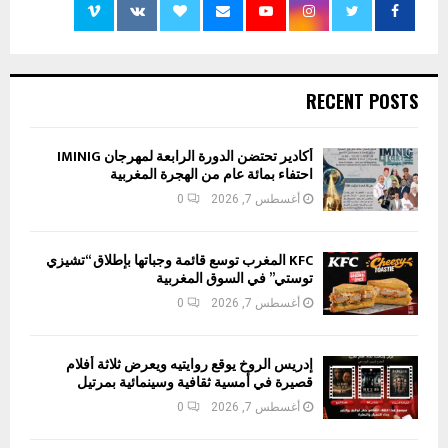
RECENT POSTS
أكادير تحتضن الدورة الرابعة لمهرجان IMINIG
احتفاء بمائة عام من الهجرة المغربية
أغسطس 7, 2026
0
KFC المغرب توسع قائمة وجباتها بإطلاق “تشيزي
توستي” في السوق المغربية
أغسطس 7, 2026
0
إدريس الروخ يوقع روايتيه ويعرض ثلاثة أفلام
قصيرة في أمسية ثقافية وسينمائية بمرتيل
أغسطس 7, 2026
0