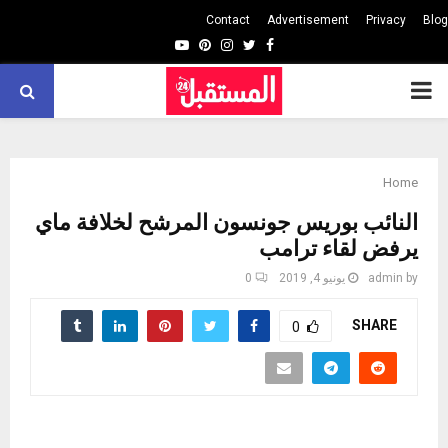
Contact
Advertisement
Privacy
Blog
Youtube
Pinterest
Instagram
Twitter
Facebook
PRIMARY
MENU
Home
النائب بوريس جونسون المرشح لخلافة ماي
يرفض لقاء ترامب
by
admin
يونيو 4, 2019
0
SHARE
0