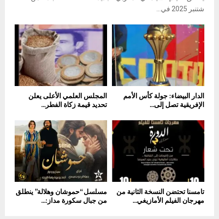
شتنبر 2025 في...
الدار البيضاء: جولة كأس الأمم
المجلس العلمي الأعلى يعلن
الإفريقية تصل إلى...
تحديد قيمة زكاة الفطر...
تامسنا تحتضن النسخة الثانية من
مسلسل “حموشان وهلالة” ينطلق
مهرجان الفيلم الأمازيغي...
من جبال سكورة مداز:...