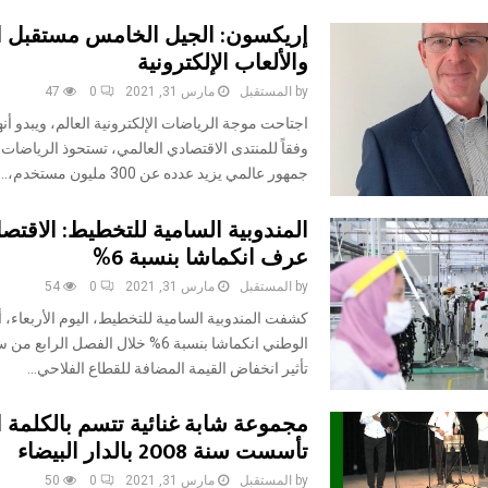
إريكسون: الجيل الخامس مستقبل ا
والألعاب الإلكترونية
by
المستقبل
مارس 31, 2021
0
47
اجتاحت موجة الرياضات الإلكترونية العالم، ويبدو أن
وفقاً للمنتدى الاقتصادي العالمي، تستحوذ الرياضات 
جمهور عالمي يزيد عدده عن 300 مليون مستخدم،...
المندوبية السامية للتخطيط: الاقتص
عرف انكماشا بنسبة 6%
by
المستقبل
مارس 31, 2021
0
54
كشفت المندوبية السامية للتخطيط، اليوم الأربعاء، أ
تأثير انخفاض القيمة المضافة للقطاع الفلاحي...
مجموعة شابة غنائية تتسم بالكلمة ا
تأسست سنة 2008 بالدار البيضاء
by
المستقبل
مارس 31, 2021
0
50