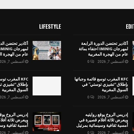
LIFESTYLE
EDI
أكادير تحتضن الدورة الرابعة
أكادير تحتضن الدو
لمهرجان IMINIG احتفاء بمائة
عام من الهجرة المغربية
عام من الهجرة ال
أغسطس 7, 2026
0
أغسطس 7, 2026
KFC المغرب توسع قائمة وجباتها
KFC المغرب توس
بإطلاق “تشيزي توستي” في
بإطلاق “تشيزي ت
السوق المغربية
السوق المغربية
أغسطس 7, 2026
0
أغسطس 7, 2026
إدريس الروخ يوقع روايتيه
إدريس الروخ يوقع
ويعرض ثلاثة أفلام قصيرة في
ويعرض ثلاثة أفل
أمسية ثقافية وسينمائية بمرتيل
أمسية ثقافية وسي
أغسطس 7, 2026
0
أغسطس 7, 2026