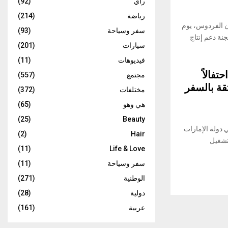
رأي
(92)
رياضة
(214)
ن الفردوس، يوم
سفر وسياحة
(93)
عضاء لجنة دعم إنتاج
سيارات
(201)
فيديوهات
(11)
فالاً
مجتمع
(557)
ثقة بالسفر
مختلفات
(372)
هي وهو
(65)
(25)
Beauty
ي دولة الإمارات
(2)
Hair
تشغيل
(11)
Life & Love
سفر وسياحة
(11)
الوطنية
(271)
دولية
(28)
عربية
(161)