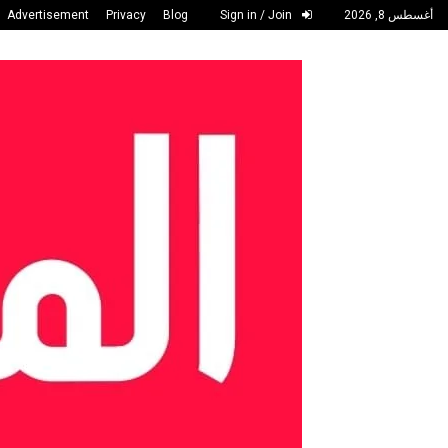
أغسطس 8, 2026
Sign in / Join
Blog
Privacy
Advertisement