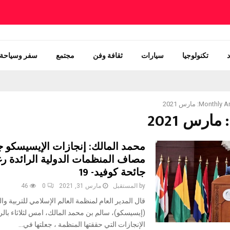
تكنولوجيا
سيارات
ثقافة وفن
مجتمع
سفر وسياحة
Month: مارس 2021
محمد المالك: إنجازات الإيسيسكو ج
مصاف المنظمات الدولية الرائدة 
جائحة كوفيد- 19
by
المستقبل
مارس 31, 2021
0
46
قال المدير العام لمنظمة العالم الإسلامي للتربية وال
(إيسيسكو)، سالم بن محمد المالك، امس لثلاثاء بالر
الإنجازات التي حققتها المنظمة ، جعلتها في...