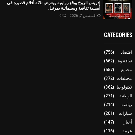
إدريس الروخ يوقع روايتيه ويعرض ثلاثة أفلام قصيرة في
أمسية ثقافية وسينمائية بمرتيل
أغسطس 7, 2026
0
CATEGORIES
اقتصاد
(756)
ثقافة وفن
(662)
مجتمع
(557)
مختلفات
(372)
تكنولوجيا
(362)
الوطنية
(271)
رياضة
(214)
سيارات
(201)
أخبار
(147)
عربية
(116)