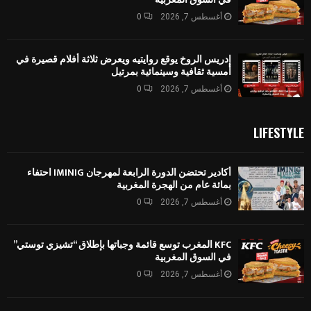
أغسطس 7, 2026
0
إدريس الروخ يوقع روايتيه ويعرض ثلاثة أفلام قصيرة في
أمسية ثقافية وسينمائية بمرتيل
أغسطس 7, 2026
0
LIFESTYLE
أكادير تحتضن الدورة الرابعة لمهرجان IMINIG احتفاء
بمائة عام من الهجرة المغربية
أغسطس 7, 2026
0
KFC المغرب توسع قائمة وجباتها بإطلاق “تشيزي توستي”
في السوق المغربية
أغسطس 7, 2026
0