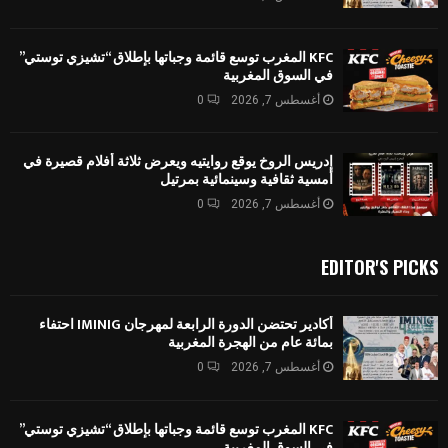
KFC المغرب توسع قائمة وجباتها بإطلاق “تشيزي توستي”
في السوق المغربية
أغسطس 7, 2026
0
إدريس الروخ يوقع روايتيه ويعرض ثلاثة أفلام قصيرة في
أمسية ثقافية وسينمائية بمرتيل
أغسطس 7, 2026
0
EDITOR'S PICKS
أكادير تحتضن الدورة الرابعة لمهرجان IMINIG احتفاء
بمائة عام من الهجرة المغربية
أغسطس 7, 2026
0
KFC المغرب توسع قائمة وجباتها بإطلاق “تشيزي توستي”
في السوق المغربية