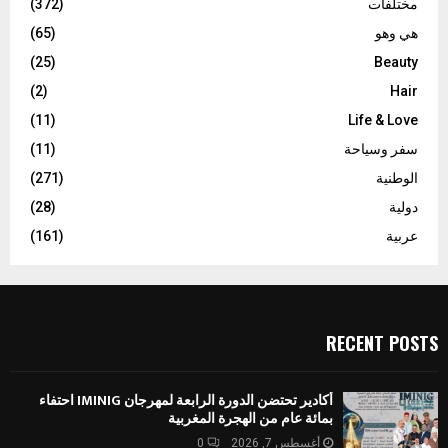
مختلفات
(372)
هي وهو
(65)
(25)
Beauty
(2)
Hair
(11)
Life & Love
سفر وسياحة
(11)
الوطنية
(271)
دولية
(28)
عربية
(161)
RECENT POSTS
أكادير تحتضن الدورة الرابعة لمهرجان IMINIG احتفاء
بمائة عام من الهجرة المغربية
أغسطس 7, 2026
0