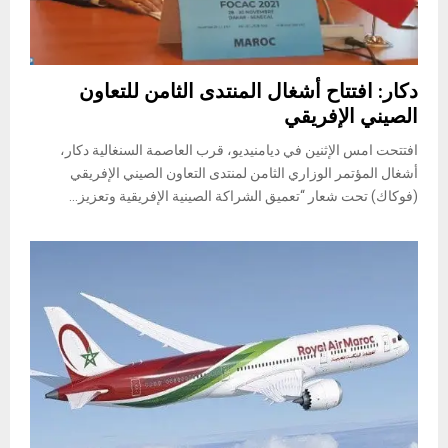
دكار: افتتاح أشغال المنتدى الثامن للتعاون
الصيني الإفريقي
افتتحت امس الإثنين في ديامنيديو، قرب العاصمة السنغالية دكار،
أشغال المؤتمر الوزاري الثامن لمنتدى التعاون الصيني الإفريقي
(فوكاك) تحت شعار “تعميق الشراكة الصينية الإفريقية وتعزيز...