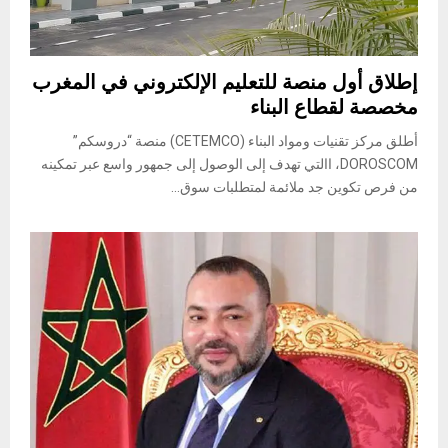
إطلاق أول منصة للتعليم الإلكتروني في المغرب
مخصصة لقطاع البناء
أطلق مركز تقنيات ومواد البناء (CETEMCO) منصة “دروسكم”
DOROSCOM، االتي تهدف إلى الوصول إلى جمهور واسع عبر تمكينه
من فرص تكوين جد ملائمة لمتطلبات سوق...