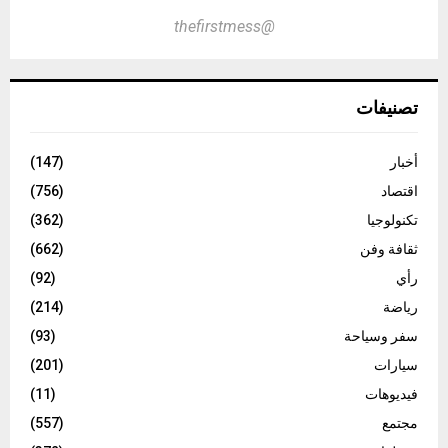
@thefirstmess
تصنيفات
أخبار
(147)
اقتصاد
(756)
تكنولوجيا
(362)
ثقافة وفن
(662)
رأي
(92)
رياضة
(214)
سفر وسياحة
(93)
سيارات
(201)
فيديوهات
(11)
مجتمع
(557)