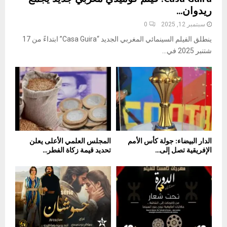
ريدوان...
سبتمبر 12, 2025
0
ينطلق الفيلم السينمائي المغربي الجديد “Casa Guira” ابتداءً من 17
شتنبر 2025 في...
الدار البيضاء: جولة كأس الأمم
المجلس العلمي الأعلى يعلن
الإفريقية تصل إلى...
تحديد قيمة زكاة الفطر...