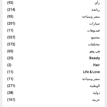
رأي
(92)
رياضة
(214)
سفر وسياحة
(93)
سيارات
(201)
فيديوهات
(11)
مجتمع
(557)
مختلفات
(372)
هي وهو
(65)
(25)
Beauty
(2)
Hair
(11)
Life & Love
سفر وسياحة
(11)
الوطنية
(271)
دولية
(28)
عربية
(161)