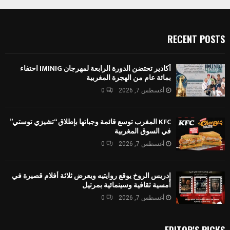
RECENT POSTS
أكادير تحتضن الدورة الرابعة لمهرجان IMINIG احتفاء
بمائة عام من الهجرة المغربية
أغسطس 7, 2026
0
KFC المغرب توسع قائمة وجباتها بإطلاق “تشيزي توستي”
في السوق المغربية
أغسطس 7, 2026
0
إدريس الروخ يوقع روايتيه ويعرض ثلاثة أفلام قصيرة في
أمسية ثقافية وسينمائية بمرتيل
أغسطس 7, 2026
0