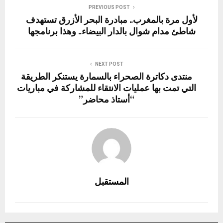
n
p
k
PREVIOUS POST
لأول مرة بالمغرب.. مبادرة البحر الأزرق تستهدف
شاطئ مدام شوال بالدار البيضاء.. وهذا برنامجها
NEXT POST
منتدى دكاترة الصحراء بالسمارة يستنكر الطريقة
التي تمت بها عمليات الانتقاء للمشاركة في مباريات
“أستاذ محاضر”
المستقبل