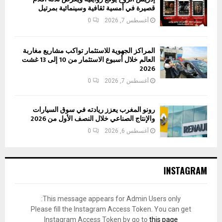
قصيرة في أمسية ثقافية وسينمائية بمرتيل
أغسطس 7, 2026
0
المراكز الجهوية للاستثمار تواكب مشاريع مغاربة
العالم خلال أسبوع الاستثمار من 10 إلى 13 غشت
2026
أغسطس 7, 2026
0
رونو المغرب يعزز ريادته في سوق السيارات
والإنتاج الصناعي خلال النصف الأول من 2026
أغسطس 6, 2026
0
INSTAGRAM
This message appears for Admin Users only:
Please fill the Instagram Access Token. You can get
Instagram Access Token by go to
this page