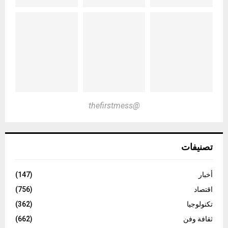
@thefirstmess
تصنيفات
أخبار
(147)
اقتصاد
(756)
تكنولوجيا
(362)
ثقافة وفن
(662)