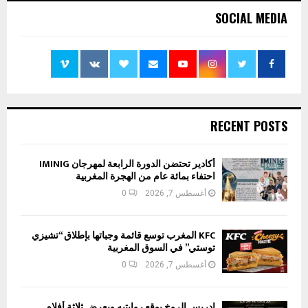
SOCIAL MEDIA
RECENT POSTS
أكادير تحتضن الدورة الرابعة لمهرجان IMINIG
احتفاء بمائة عام من الهجرة المغربية
أغسطس 7, 2026
0
KFC المغرب توسع قائمة وجباتها بإطلاق “تشيزي
توستي” في السوق المغربية
أغسطس 7, 2026
0
إدريس الروخ يوقع روايتيه ويعرض ثلاثة أفلام