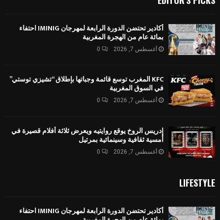
EDITOR'S PICKS
أكادير تحتضن الدورة الرابعة لمهرجان IMINIG احتفاء
بمائة عام من الهجرة المغربية
أغسطس 7, 2026
0
KFC المغرب توسع قائمة وجباتها بإطلاق “تشيزي توستي”
في السوق المغربية
أغسطس 7, 2026
0
إدريس الروخ يوقع روايتيه ويعرض ثلاثة أفلام قصيرة في
أمسية ثقافية وسينمائية بمرتيل
أغسطس 7, 2026
0
LIFESTYLE
أكادير تحتضن الدورة الرابعة لمهرجان IMINIG احتفاء
بمائة عام من الهجرة المغربية