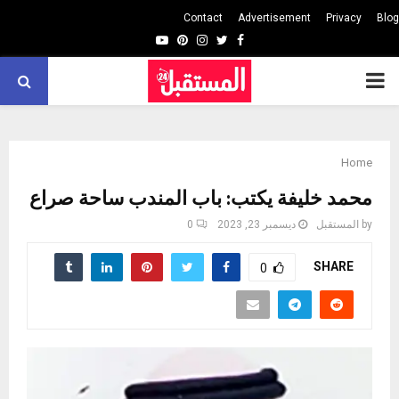
Contact
Advertisement
Privacy
Blog
Youtube
Pinterest
Instagram
Twitter
Facebook
PRIMARY
MENU
Home
محمد خليفة يكتب: باب المندب ساحة صراع
by
المستقبل
ديسمبر 23, 2023
0
SHARE
0