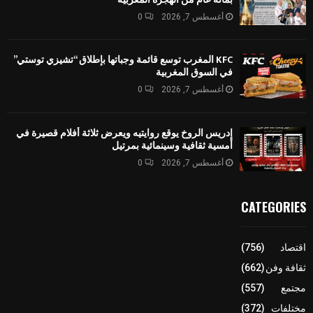
أغسطس 7, 2026
0
KFC المغرب توسع قائمة وجباتها بإطلاق “تشيزي توستي”
في السوق المغربية
أغسطس 7, 2026
0
إدريس الروخ يوقع روايتيه ويعرض ثلاثة أفلام قصيرة في
أمسية ثقافية وسينمائية بمرتيل
أغسطس 7, 2026
0
CATEGORIES
اقتصاد
(756)
ثقافة وفن
(662)
مجتمع
(557)
مختلفات
(372)