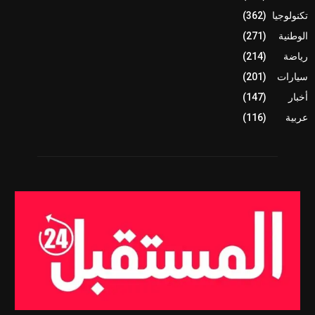
تكنولوجيا
(362)
الوطنية
(271)
رياضة
(214)
سيارات
(201)
أخبار
(147)
عربية
(116)