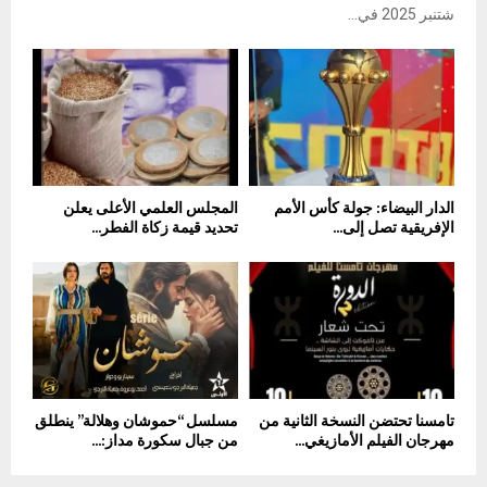
شتنبر 2025 في...
الدار البيضاء: جولة كأس الأمم
المجلس العلمي الأعلى يعلن
الإفريقية تصل إلى...
تحديد قيمة زكاة الفطر...
تامسنا تحتضن النسخة الثانية من
مسلسل “حموشان وهلالة” ينطلق
مهرجان الفيلم الأمازيغي...
من جبال سكورة مداز:...