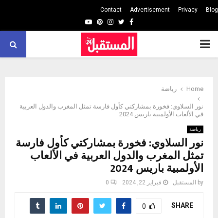
Contact
Advertisement
Privacy
Blog
Youtube
Pinterest
Instagram
Twitter
Facebook
PRIMARY
MENU
Home
رياضة
نور السلاوي: فخورة بمشاركتي كأول فارسة تمثل المغرب والدول العربية
في الألعاب الأولمبية باريس 2024
رياضة
نور السلاوي: فخورة بمشاركتي كأول فارسة
تمثل المغرب والدول العربية في الألعاب
الأولمبية باريس 2024
by
المستقبل
فبراير 22, 2024
0
SHARE
0