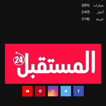
سيارات
(201)
أخبار
(147)
عربية
(116)