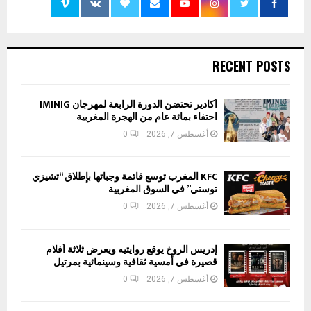
RECENT POSTS
أكادير تحتضن الدورة الرابعة لمهرجان IMINIG
احتفاء بمائة عام من الهجرة المغربية
أغسطس 7, 2026
0
KFC المغرب توسع قائمة وجباتها بإطلاق “تشيزي
توستي” في السوق المغربية
أغسطس 7, 2026
0
إدريس الروخ يوقع روايتيه ويعرض ثلاثة أفلام
قصيرة في أمسية ثقافية وسينمائية بمرتيل
أغسطس 7, 2026
0