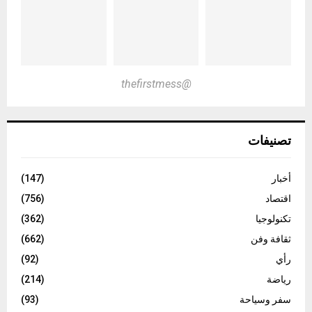
@thefirstmess
تصنيفات
أخبار
(147)
اقتصاد
(756)
تكنولوجيا
(362)
ثقافة وفن
(662)
رأي
(92)
رياضة
(214)
سفر وسياحة
(93)