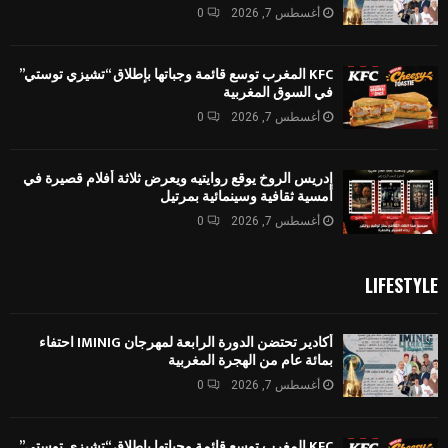
أغسطس 7, 2026
0
KFC المغرب توسع قائمة وجباتها بإطلاق “تشيزي توستي”
في السوق المغربية
أغسطس 7, 2026
0
إدريس الروخ يوقع روايتيه ويعرض ثلاثة أفلام قصيرة في
أمسية ثقافية وسينمائية بمرتيل
أغسطس 7, 2026
0
LIFESTYLE
أكادير تحتضن الدورة الرابعة لمهرجان IMINIG احتفاء
بمائة عام من الهجرة المغربية
أغسطس 7, 2026
0
KFC المغرب توسع قائمة وجباتها بإطلاق “تشيزي توستي”