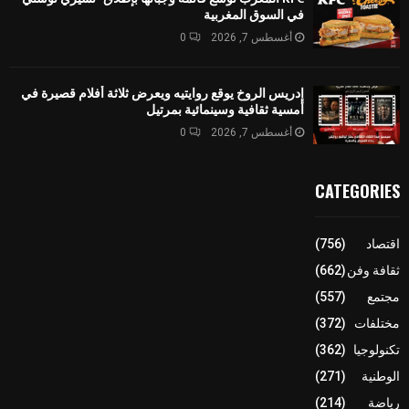
في السوق المغربية
أغسطس 7, 2026
0
إدريس الروخ يوقع روايتيه ويعرض ثلاثة أفلام قصيرة في
أمسية ثقافية وسينمائية بمرتيل
أغسطس 7, 2026
0
CATEGORIES
اقتصاد
(756)
ثقافة وفن
(662)
مجتمع
(557)
مختلفات
(372)
تكنولوجيا
(362)
الوطنية
(271)
رياضة
(214)