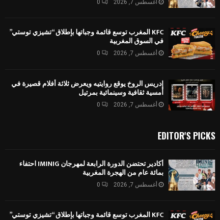
أغسطس 7, 2026
0
KFC المغرب توسع قائمة وجباتها بإطلاق “تشيزي توستي”
في السوق المغربية
أغسطس 7, 2026
0
إدريس الروخ يوقع روايتيه ويعرض ثلاثة أفلام قصيرة في
أمسية ثقافية وسينمائية بمرتيل
أغسطس 7, 2026
0
EDITOR'S PICKS
أكادير تحتضن الدورة الرابعة لمهرجان IMINIG احتفاء
بمائة عام من الهجرة المغربية
أغسطس 7, 2026
0
KFC المغرب توسع قائمة وجباتها بإطلاق “تشيزي توستي”