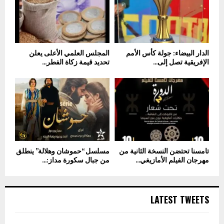
الدار البيضاء: جولة كأس الأمم
المجلس العلمي الأعلى يعلن
الإفريقية تصل إلى...
تحديد قيمة زكاة الفطر...
تامسنا تحتضن النسخة الثانية من
مسلسل “حموشان وهلالة” ينطلق
مهرجان الفيلم الأمازيغي...
من جبال سكورة مداز:...
LATEST TWEETS