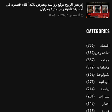
إدريس الروخ يوقع روايتيه ويعرض ثلاثة أفلام قصيرة في
أمسية ثقافية وسينمائية بمرتيل
أغسطس 7, 2026
0
CATEGORIES
اقتصاد
(756)
ثقافة وفن
(662)
مجتمع
(557)
مختلفات
(372)
تكنولوجيا
(362)
الوطنية
(271)
رياضة
(214)
سيارات
(201)
أخبار
(147)
عربية
(116)