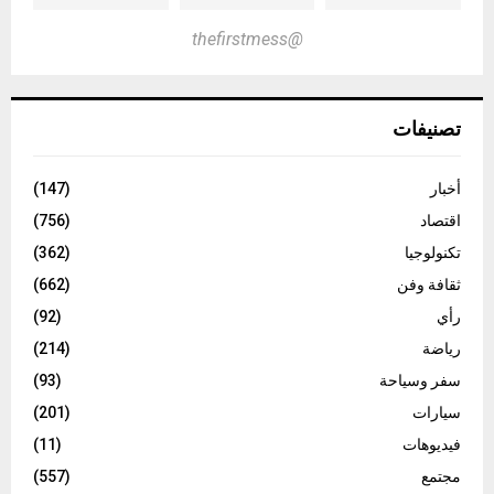
@thefirstmess
تصنيفات
أخبار
(147)
اقتصاد
(756)
تكنولوجيا
(362)
ثقافة وفن
(662)
رأي
(92)
رياضة
(214)
سفر وسياحة
(93)
سيارات
(201)
فيديوهات
(11)
مجتمع
(557)