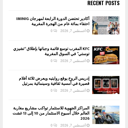
RECENT POSTS
أكادير تحتضن الدورة الرابعة لمهرجان IMINIG
احتفاء بمائة عام من الهجرة المغربية
أغسطس 7, 2026
0
KFC المغرب توسع قائمة وجباتها بإطلاق “تشيزي
توستي” في السوق المغربية
أغسطس 7, 2026
0
إدريس الروخ يوقع روايتيه ويعرض ثلاثة أفلام
قصيرة في أمسية ثقافية وسينمائية بمرتيل
أغسطس 7, 2026
0
المراكز الجهوية للاستثمار تواكب مشاريع مغاربة
العالم خلال أسبوع الاستثمار من 10 إلى 13 غشت
2026
أغسطس 7, 2026
0