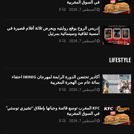
في السوق المغربية
أغسطس 7, 2026
0
إدريس الروخ يوقع روايتيه ويعرض ثلاثة أفلام قصيرة في
أمسية ثقافية وسينمائية بمرتيل
أغسطس 7, 2026
0
LIFESTYLE
أكادير تحتضن الدورة الرابعة لمهرجان IMINIG احتفاء
بمائة عام من الهجرة المغربية
أغسطس 7, 2026
0
KFC المغرب توسع قائمة وجباتها بإطلاق “تشيزي توستي”
في السوق المغربية
أغسطس 7, 2026
0