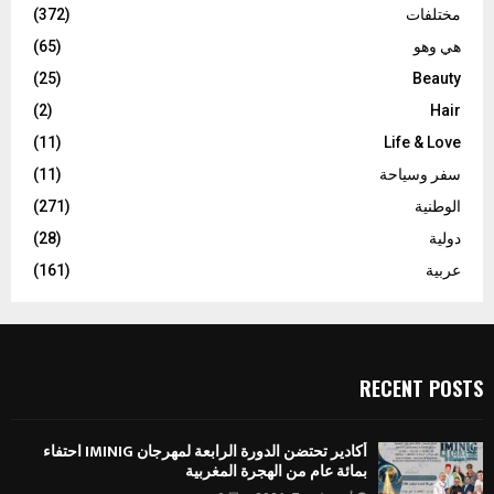
مختلفات
(372)
هي وهو
(65)
(25)
Beauty
(2)
Hair
(11)
Life & Love
سفر وسياحة
(11)
الوطنية
(271)
دولية
(28)
عربية
(161)
RECENT POSTS
أكادير تحتضن الدورة الرابعة لمهرجان IMINIG احتفاء
بمائة عام من الهجرة المغربية