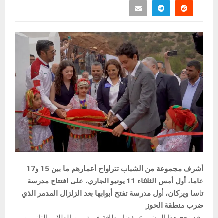
أشرف مجموعة من الشباب تتراواح أعمارهم ما بين 15 و17
عاما، أول أمس الثلاثاء 11 يونيو الجاري، على افتتاح مدرسة
تاسا ويركان، أول مدرسة تفتح أبوابها بعد الزلزال المدمر الذي
ضرب منطقة الحوز.
وقد نجح هذا المشروع بفضل طاقة فريق من الطلاب الثانويين،