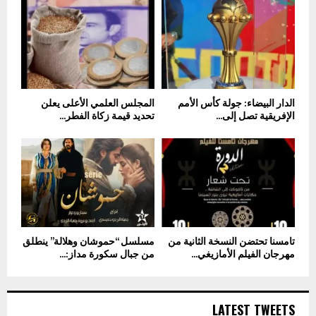
الدار البيضاء: جولة كأس الأمم
المجلس العلمي الأعلى يعلن
الإفريقية تصل إلى...
تحديد قيمة زكاة الفطر...
تامسنا تحتضن النسخة الثانية من
مسلسل “حموشان وهلالة” ينطلق
مهرجان الفيلم الأمازيغي...
من جبال سكورة مداز:...
LATEST TWEETS