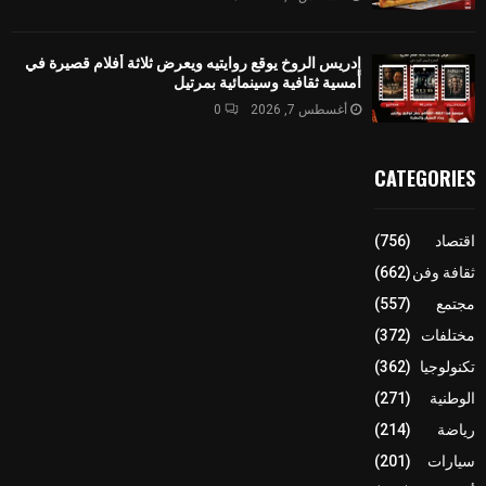
إدريس الروخ يوقع روايتيه ويعرض ثلاثة أفلام قصيرة في
أمسية ثقافية وسينمائية بمرتيل
أغسطس 7, 2026
0
CATEGORIES
اقتصاد
(756)
ثقافة وفن
(662)
مجتمع
(557)
مختلفات
(372)
تكنولوجيا
(362)
الوطنية
(271)
رياضة
(214)
سيارات
(201)