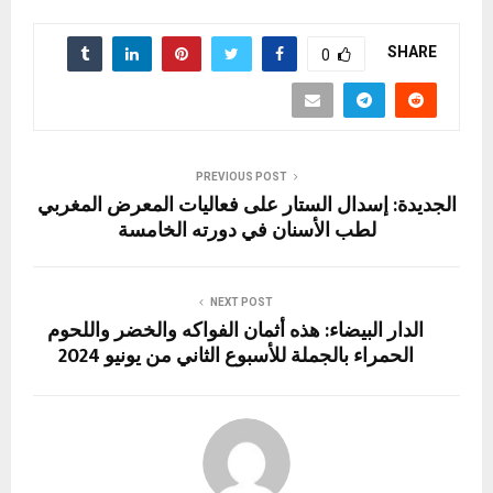
o
m
er
p
o
SHARE
0
n
p
k
PREVIOUS POST
الجديدة: إسدال الستار على فعاليات المعرض المغربي
لطب الأسنان في دورته الخامسة
NEXT POST
الدار البيضاء: هذه أثمان الفواكه والخضر واللحوم
الحمراء بالجملة للأسبوع الثاني من يونيو 2024