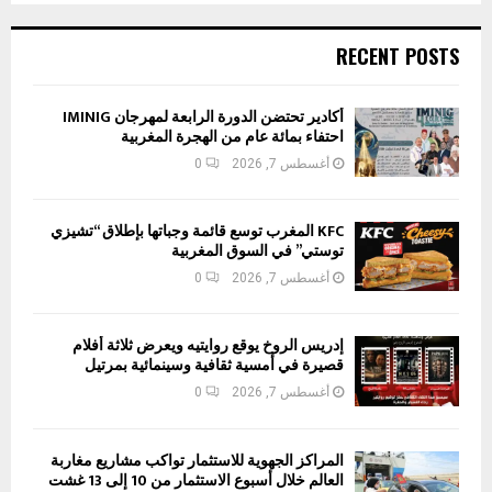
RECENT POSTS
أكادير تحتضن الدورة الرابعة لمهرجان IMINIG
احتفاء بمائة عام من الهجرة المغربية
أغسطس 7, 2026
0
KFC المغرب توسع قائمة وجباتها بإطلاق “تشيزي
توستي” في السوق المغربية
أغسطس 7, 2026
0
إدريس الروخ يوقع روايتيه ويعرض ثلاثة أفلام
قصيرة في أمسية ثقافية وسينمائية بمرتيل
أغسطس 7, 2026
0
المراكز الجهوية للاستثمار تواكب مشاريع مغاربة
العالم خلال أسبوع الاستثمار من 10 إلى 13 غشت