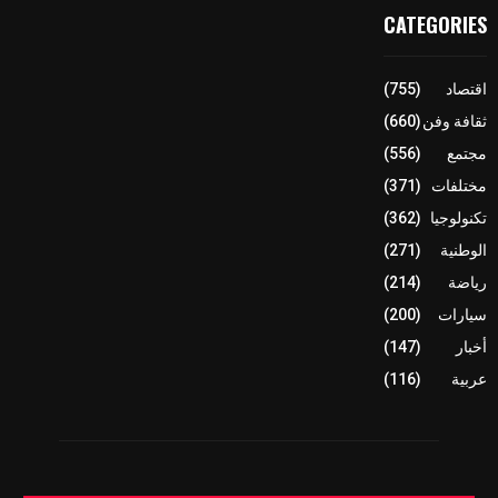
CATEGORIES
اقتصاد
(755)
ثقافة وفن
(660)
مجتمع
(556)
مختلفات
(371)
تكنولوجيا
(362)
الوطنية
(271)
رياضة
(214)
سيارات
(200)
أخبار
(147)
عربية
(116)