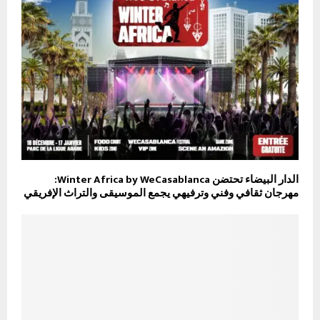
الدار البيضاء تحتضن Winter Africa by WeCasablanca:
مهرجان ثقافي وفني وترفيهي يجمع الموسيقى والتراث الإفريقي