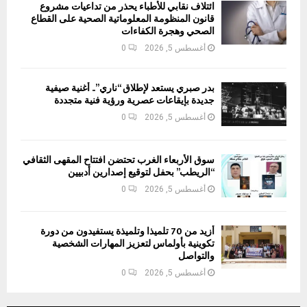
ائتلاف نقابي للأطباء يحذر من تداعيات مشروع
قانون المنظومة المعلوماتية الصحية على القطاع
الصحي وهجرة الكفاءات
أغسطس 5, 2026
0
بدر صبري يستعد لإطلاق “ناري”.. أغنية صيفية
جديدة بإيقاعات عصرية ورؤية فنية متجددة
أغسطس 5, 2026
0
سوق الأربعاء الغرب تحتضن افتتاح المقهى الثقافي
“الريطب” بحفل لتوقيع إصدارين أدبيين
أغسطس 5, 2026
0
أزيد من 70 تلميذا وتلميذة يستفيدون من دورة
تكوينية بأولماس لتعزيز المهارات الشخصية
والتواصل
أغسطس 5, 2026
0