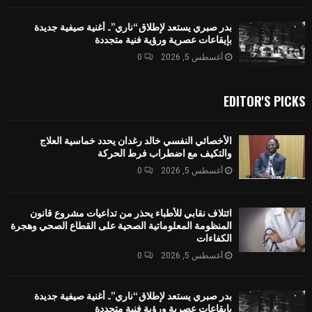
بدر صبري يستعد لإطلاق “ناري”.. أغنية صيفية جديدة
بإيقاعات عصرية ورؤية فنية متجددة
أغسطس 5, 2026
0
EDITOR'S PICKS
الأخصائي النفسي خالد رغدان يحدد خماسية العلاج
والتكيف مع اضطراب فرط الحركة
أغسطس 5, 2026
0
ائتلاف نقابي للأطباء يحذر من تداعيات مشروع قانون
المنظومة المعلوماتية الصحية على القطاع الصحي وهجرة
الكفاءات
أغسطس 5, 2026
0
بدر صبري يستعد لإطلاق “ناري”.. أغنية صيفية جديدة
بإيقاعات عصرية ورؤية فنية متجددة