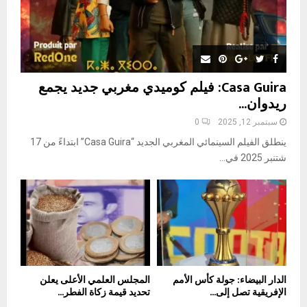
Casa Guira: فيلم كوميدي مغربي جديد يجمع
ريدوان...
سبتمبر 12, 2025
0
ينطلق الفيلم السينمائي المغربي الجديد “Casa Guira” ابتداءً من 17
شتنبر 2025 في...
الدار البيضاء: جولة كأس الأمم
المجلس العلمي الأعلى يعلن
الإفريقية تصل إلى...
تحديد قيمة زكاة الفطر...