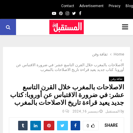
Contact
Advertisement
Privacy
Blog
Youtube
Pinterest
Instagram
Twitter
Facebook
PRIMARY
MENU
Home
ثقافة وفن
الاصلاحات بالمغرب خلال القرن التاسع عشر: في ضرورة الاقتباس عن
أوروبا: كتاب جديد يعيد قراءة تاريخ الاصلاحات بالمغرب
ثقافة وفن
الاصلاحات بالمغرب خلال القرن التاسع
عشر: في ضرورة الاقتباس عن أوروبا: كتاب
جديد يعيد قراءة تاريخ الاصلاحات بالمغرب
by
المستقبل
ديسمبر 16, 2024
0
SHARE
0