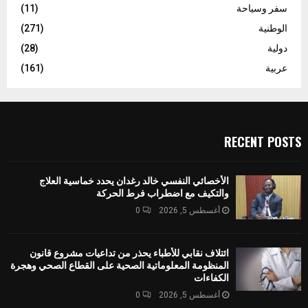
سفر وسياحة
(11)
الوطنية
(271)
دولية
(28)
عربية
(161)
RECENT POSTS
الأخصائي النفسي خالد رغدان يحدد خماسية العلاج
والتكيف مع اضطراب فرط الحركة
أغسطس 5, 2026
0
ائتلاف نقابي للأطباء يحذر من تداعيات مشروع قانون
المنظومة المعلوماتية الصحية على القطاع الصحي وهجرة
الكفاءات
أغسطس 5, 2026
0