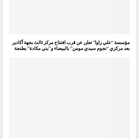
مؤسسة “علي زاوا” تعلن عن قرب افتتاح مركز ثالث بجهة أكادير
بعد مركزي “نجوم سيدي مومن” بالبيضاء و”بني مكادة” بطنجة