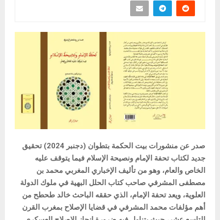
صدر عن منشورات بيت الحكمة بتطوان (دجنبر 2024) تحقيق
جديد لكتاب تحفة الإمام ونصيحة الإسلام فيما يتوقف عليه
الخاص والعام، وهو من تأليف الإخباري المغربي محمد بن
مصطفى المشرفي صاحب كتاب الحلل البهية في ملوك الدولة
العلوية، ويعد تحفة الإمام، الذي حققه الباحث خالد طحطح من
أهم مؤلفات محمد المشرفي في قضايا الإصلاح بمغرب القرن
التاسع عشر، حيث يتناول فيه ضرورة إنجاز الإصلاح العسكري