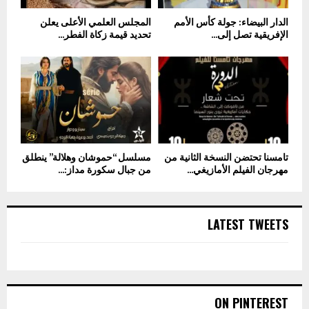
الدار البيضاء: جولة كأس الأمم
المجلس العلمي الأعلى يعلن
الإفريقية تصل إلى...
تحديد قيمة زكاة الفطر...
تامسنا تحتضن النسخة الثانية من
مسلسل “حموشان وهلالة” ينطلق
مهرجان الفيلم الأمازيغي...
من جبال سكورة مداز:...
LATEST TWEETS
ON PINTEREST