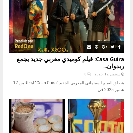
H
Casa Guira: فيلم كوميدي مغربي جديد يجمع
ريدوان...
سبتمبر 12, 2025
0
ينطلق الفيلم السينمائي المغربي الجديد “Casa Guira” ابتداءً من 17
شتنبر 2025 في...