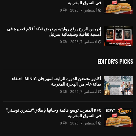
في السوق المغربية
أغسطس 7, 2026
0
إدريس الروخ يوقع روايتيه ويعرض ثلاثة أفلام قصيرة في
أمسية ثقافية وسينمائية بمرتيل
أغسطس 7, 2026
0
EDITOR'S PICKS
أكادير تحتضن الدورة الرابعة لمهرجان IMINIG احتفاء
بمائة عام من الهجرة المغربية
أغسطس 7, 2026
0
KFC المغرب توسع قائمة وجباتها بإطلاق “تشيزي توستي”
في السوق المغربية
أغسطس 7, 2026
0