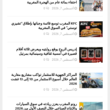
احتفاء بمائة عام من الهجرة المغربية
أغسطس 7, 2026
0
KFC المغرب توسع قائمة وجباتها بإطلاق “تشيزي
توستي” في السوق المغربية
أغسطس 7, 2026
0
إدريس الروخ يوقع روايتيه ويعرض ثلاثة أفلام
قصيرة في أمسية ثقافية وسينمائية بمرتيل
أغسطس 7, 2026
0
المراكز الجهوية للاستثمار تواكب مشاريع مغاربة
العالم خلال أسبوع الاستثمار من 10 إلى 13 غشت
2026
أغسطس 7, 2026
0
رونو المغرب يعزز ريادته في سوق السيارات
والإنتاج الصناعي خلال النصف الأول من 2026