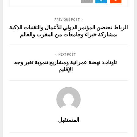
o
m
er
p
o
n
p
k
PREVIOUS POST
الرباط تحتضن المؤتمر الدولي للأعمال والتقنيات الذكية
بمشاركة خبراء وجامعات من المغرب والعالم
NEXT POST
تاونات: نهضة عمرانية ومشاريع تنموية تغير وجه
الإقليم
المستقبل