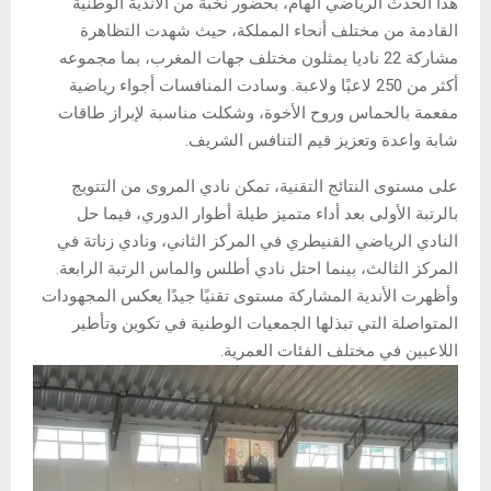
هذا الحدث الرياضي الهام، بحضور نخبة من الأندية الوطنية
القادمة من مختلف أنحاء المملكة، حيث شهدت التظاهرة
مشاركة 22 ناديا يمثلون مختلف جهات المغرب، بما مجموعه
أكثر من 250 لاعبًا ولاعبة. وسادت المنافسات أجواء رياضية
مفعمة بالحماس وروح الأخوة، وشكلت مناسبة لإبراز طاقات
شابة واعدة وتعزيز قيم التنافس الشريف.
على مستوى النتائج التقنية، تمكن نادي المروى من التتويج
بالرتبة الأولى بعد أداء متميز طيلة أطوار الدوري، فيما حل
النادي الرياضي القنيطري في المركز الثاني، ونادي زناتة في
المركز الثالث، بينما احتل نادي أطلس والماس الرتبة الرابعة.
وأظهرت الأندية المشاركة مستوى تقنيًا جيدًا يعكس المجهودات
المتواصلة التي تبذلها الجمعيات الوطنية في تكوين وتأطير
اللاعبين في مختلف الفئات العمرية.