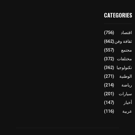
CATEGORIES
اقتصاد
(756)
ثقافة وفن
(662)
مجتمع
(557)
مختلفات
(372)
تكنولوجيا
(362)
الوطنية
(271)
رياضة
(214)
سيارات
(201)
أخبار
(147)
عربية
(116)