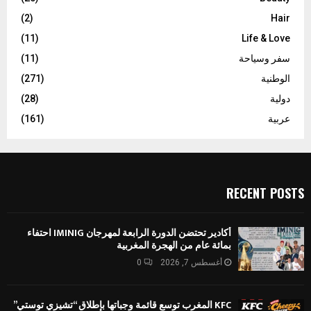
(2)
Hair
(11)
Life & Love
سفر وسياحة
(11)
الوطنية
(271)
دولية
(28)
عربية
(161)
RECENT POSTS
أكادير تحتضن الدورة الرابعة لمهرجان IMINIG احتفاء
بمائة عام من الهجرة المغربية
أغسطس 7, 2026
0
KFC المغرب توسع قائمة وجباتها بإطلاق “تشيزي توستي”