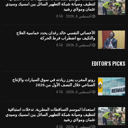
لتنظيف وصيانة شبكة التطهير السائل ببن امسيك وسيدي
عثمان ومولاي رشيد
أغسطس 6, 2026
0
الأخصائي النفسي خالد رغدان يحدد خماسية العلاج
والتكيف مع اضطراب فرط الحركة
أغسطس 5, 2026
0
EDITOR'S PICKS
رونو المغرب يعزز ريادته في سوق السيارات والإنتاج
الصناعي خلال النصف الأول من 2026
أغسطس 6, 2026
0
استعدادا لموسم التساقطات المطرية.. تدخلات استباقية
لتنظيف وصيانة شبكة التطهير السائل ببن امسيك وسيدي
عثمان ومولاي رشيد
أغسطس 6, 2026
0