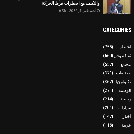
والتكيف مع اضطراب فرط الحركة
أغسطس 5, 2026
0
CATEGORIES
اقتصاد
(755)
ثقافة وفن
(660)
مجتمع
(557)
مختلفات
(371)
تكنولوجيا
(362)
الوطنية
(271)
رياضة
(214)
سيارات
(201)
أخبار
(147)
عربية
(116)