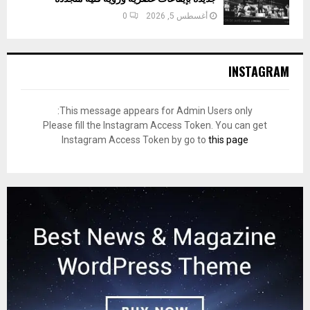
أغسطس 5, 2026
0
INSTAGRAM
This message appears for Admin Users only:
Please fill the Instagram Access Token. You can get
Instagram Access Token by go to
this page