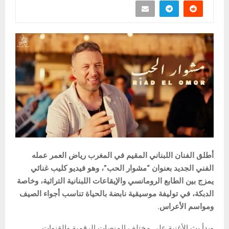
أطلق الفنان اللبناني المقيم في المغرب رياض العمر عمله
الفني الجديد بعنوان “مشوار الحب”، وهو فيديو كليب غنائي
يمزج بين الطابع الرومانسي والإيقاعات اللبنانية التراثية، وخاصة
الدبكة، في توليفة موسيقية نابضة بالحياة تناسب أجواء الصيف
ومواسم الأعراس.
وبدأ بث الأغنية على مختلف المنصات الرقمية والقنوات