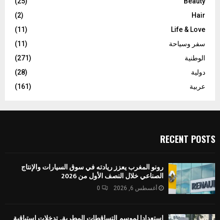
(25)
Beauty
(2)
Hair
(11)
Life & Love
سفر وسياحة
(11)
الوطنية
(271)
دولية
(28)
عربية
(161)
RECENT POSTS
رونو المغرب يعزز ريادته في سوق السيارات والإنتاج
الصناعي خلال النصف الأول من 2026
أغسطس 6, 2026
0
استعدادا لموسم التساقطات المطرية.. تدخلات استباقية