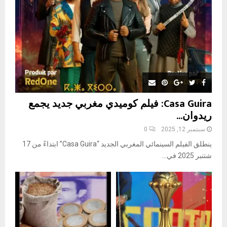
H
Casa Guira: فيلم كوميدي مغربي جديد يجمع
ريدوان...
سبتمبر 12, 2025
0
ينطلق الفيلم السينمائي المغربي الجديد “Casa Guira” ابتداءً من 17
شتنبر 2025 في...