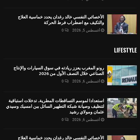
الأخصائي النفسي خالد رغدان يحدد خماسية العلاج
والتكيف مع اضطراب فرط الحركة
أغسطس 5, 2026
0
LIFESTYLE
رونو المغرب يعزز ريادته في سوق السيارات والإنتاج
الصناعي خلال النصف الأول من 2026
أغسطس 6, 2026
0
استعدادا لموسم التساقطات المطرية.. تدخلات استباقية
لتنظيف وصيانة شبكة التطهير السائل ببن امسيك وسيدي
عثمان ومولاي رشيد
أغسطس 6, 2026
0
الأخصائي النفسي خالد رغدان يحدد خماسية العلاج