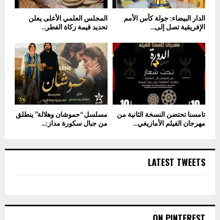
الدار البيضاء: جولة كأس الأمم
المجلس العلمي الأعلى يعلن
الإفريقية تصل إلى...
تحديد قيمة زكاة الفطر...
تامسنا تحتضن النسخة الثانية من
مسلسل “حموشان وهلالة” ينطلق
مهرجان الفيلم الأمازيغي...
من جبال سكورة مداز:...
LATEST TWEETS
ON PINTEREST