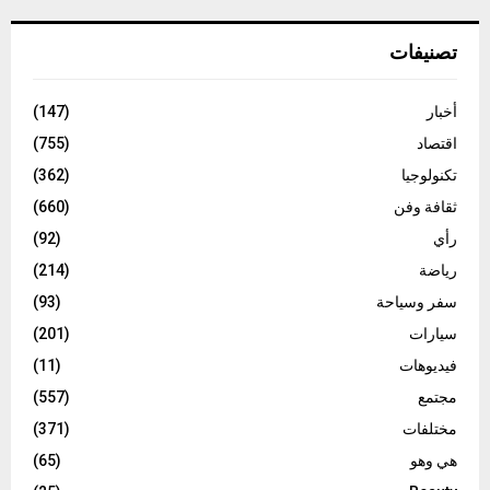
تصنيفات
أخبار
(147)
اقتصاد
(755)
تكنولوجيا
(362)
ثقافة وفن
(660)
رأي
(92)
رياضة
(214)
سفر وسياحة
(93)
سيارات
(201)
فيديوهات
(11)
مجتمع
(557)
مختلفات
(371)
هي وهو
(65)