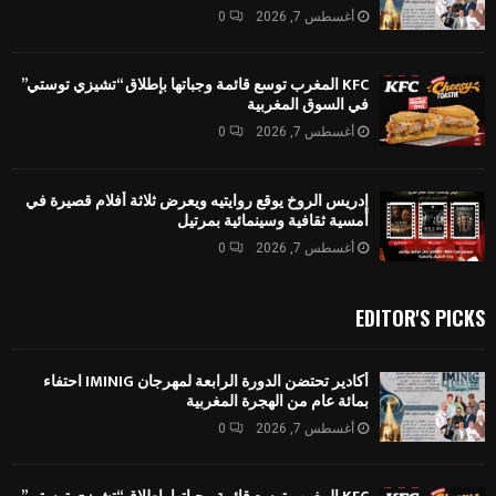
أغسطس 7, 2026
0
KFC المغرب توسع قائمة وجباتها بإطلاق “تشيزي توستي”
في السوق المغربية
أغسطس 7, 2026
0
إدريس الروخ يوقع روايتيه ويعرض ثلاثة أفلام قصيرة في
أمسية ثقافية وسينمائية بمرتيل
أغسطس 7, 2026
0
EDITOR'S PICKS
أكادير تحتضن الدورة الرابعة لمهرجان IMINIG احتفاء
بمائة عام من الهجرة المغربية
أغسطس 7, 2026
0