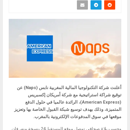
أعلنت شركة التكنولوجيا المالية المغربية نابس (Naps) عن
توقيع شراكة استراتيجية مع شركة أمريكان إكسبريس
(American Express)، الرائدة عالميا في حلول الدفع
المتميزة، وذلك بهدف توسيع شبكة القبول الخاصة بها وتعزيز
موقعها في سوق المدفوعات الإلكترونية بالمغرب.
وحسب بلاغ صحافي توصل موقع المستقبل24 بنسخة منه، فإن