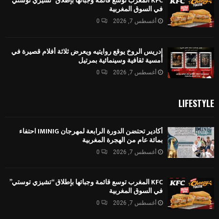
KFC المغرب توسع قائمة وجباتها بإطلاق “تشيزي توستي”
في السوق المغربية
أغسطس 7, 2026
0
إدريس الروخ يوقع روايتيه ويعرض ثلاثة أفلام قصيرة في
أمسية ثقافية وسينمائية بمرتيل
أغسطس 7, 2026
0
LIFESTYLE
أكادير تحتضن الدورة الرابعة لمهرجان IMINIG احتفاء
بمائة عام من الهجرة المغربية
أغسطس 7, 2026
0
KFC المغرب توسع قائمة وجباتها بإطلاق “تشيزي توستي”
في السوق المغربية
أغسطس 7, 2026
0