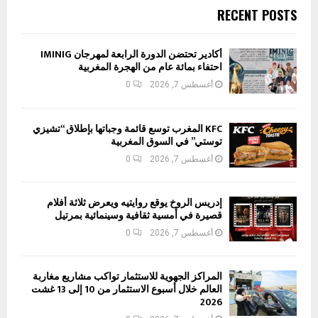
RECENT POSTS
أكادير تحتضن الدورة الرابعة لمهرجان IMINIG
احتفاء بمائة عام من الهجرة المغربية
أغسطس 7, 2026
0
KFC المغرب توسع قائمة وجباتها بإطلاق “تشيزي
توستي” في السوق المغربية
أغسطس 7, 2026
0
إدريس الروخ يوقع روايتيه ويعرض ثلاثة أفلام
قصيرة في أمسية ثقافية وسينمائية بمرتيل
أغسطس 7, 2026
0
المراكز الجهوية للاستثمار تواكب مشاريع مغاربة
العالم خلال أسبوع الاستثمار من 10 إلى 13 غشت
2026