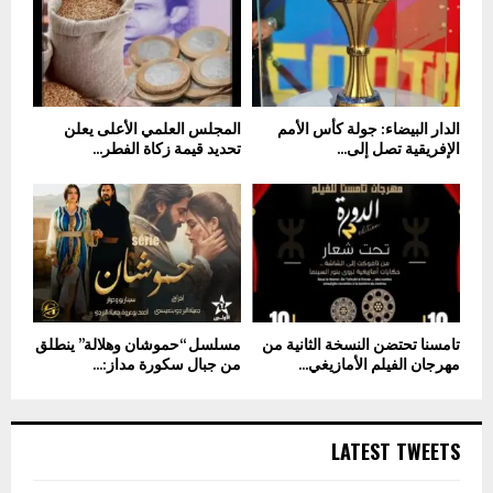
الدار البيضاء: جولة كأس الأمم
المجلس العلمي الأعلى يعلن
الإفريقية تصل إلى...
تحديد قيمة زكاة الفطر...
تامسنا تحتضن النسخة الثانية من
مسلسل “حموشان وهلالة” ينطلق
مهرجان الفيلم الأمازيغي...
من جبال سكورة مداز:...
LATEST TWEETS