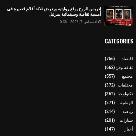
إدريس الروخ يوقع روايتيه ويعرض ثلاثة أفلام قصيرة في
أمسية ثقافية وسينمائية بمرتيل
أغسطس 7, 2026
0
CATEGORIES
اقتصاد
(756)
ثقافة وفن
(662)
مجتمع
(557)
مختلفات
(372)
تكنولوجيا
(362)
الوطنية
(271)
رياضة
(214)
سيارات
(201)
أخبار
(147)