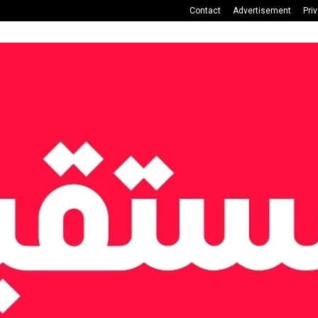
Contact
Advertisement
Pri