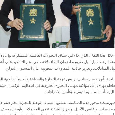
 خلال هذا اللقاء، الذي جاء في سياق التحولات العالمية المتسارعة وإعاد
منة لم تعد خيارا، بل ضرورة لضمان البقاء الاقتصادي. وتم التشديد على أه
 المبادلات، وتعزيز جاذبية المقاولات المغربية على المستوى الدولي.
تتاحية، أبرز حسن صاخي، رئيس غرفة التجارة والصناعة والخدمات لجهة ال
قافلة تهدف إلى مواكبة مهنيي التجارة الخارجية في انتقالهم الرقمي، مشد
ليوم أداة أساسية لتبسيط وتأمين الإجراءات.
رتنيت» محور هذه الدينامية، بصفتها الشباك الوحيد للتجارة الخارجية، 
ممارسات، وتقليص الآجال، وتعزيز الشفافية في المعاملات. وأوضح يوسف أ