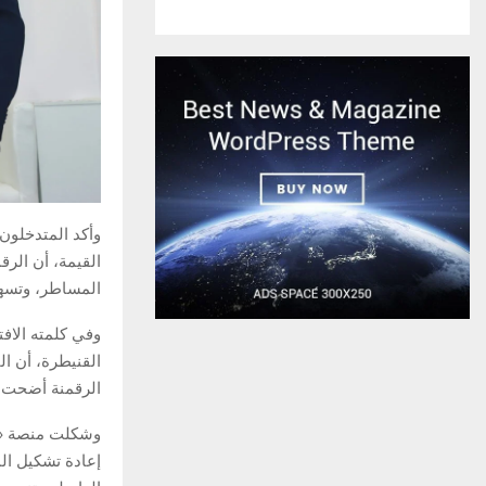
وأكد المتدخلون
القيمة، أن الرق
المساطر، وتسهيل
وفي كلمته الاف
القنيطرة، أن ال
الرقمنة أضحت ا
وشكلت منصة «بو
إعادة تشكيل ال