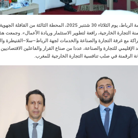
احتضنت العاصمة الرباط، يوم الثلاثاء 30 شتنبر 2025، المحطة الثالثة من ال
 التجارة الخارجية، رافعة لتطوير الاستثمار وريادة الأعمال». وجمعت هذه
كة مع غرفة التجارة والصناعة والخدمات لجهة الرباط–سلا–القنيطرة وال
د الإقليمي للتجارة والصناعة، عددا من صناع القرار والفاعلين الاقتصاديين 
نة الرقمنة في صلب تنافسية التجارة الخارجية للمغرب.