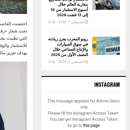
مغاربة العالم خلال
أسبوع الاستثمار من 10
إلى 13 غشت 2026
أغسطس 7, 2026
0
تحت شعار «رقمنة
رونو المغرب يعزز ريادته
التي نظمت بشرا
في سوق السيارات
للاستثمار والوف
والإنتاج الصناعي خلال
بهدف تعزيز مكا
النصف الأول من 2026
أغسطس 6, 2026
0
INSTAGRAM
This message appears for Admin Users
only:
Please fill the Instagram Access Token.
You can get Instagram Access Token
by go to
this page