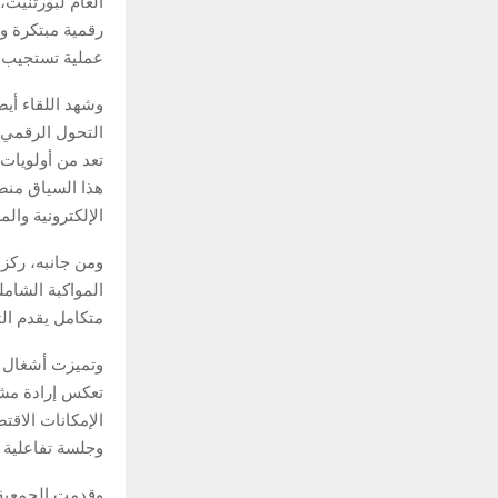
العام لبورتنيت،
رقمية مبتكرة وش
عملية تستجيب ل
وشهد اللقاء أي
التحول الرقمي،
تعد من أولويات
الإلكترونية وال
ومن جانبه، ركز
المواكبة الشامل
متكامل يقدم ال
وتميزت أشغال ا
تعكس إرادة مشت
الإمكانات الاقت
وجلسة تفاعلية 