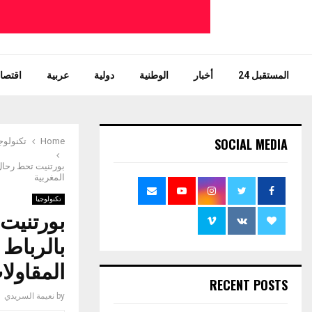
المستقبل 24
أخبار
الوطنية
دولية
عربية
اقتصاد
SOCIAL MEDIA
Home
تكنولوج
بورتنيت تحط رحال ا
المغربية
تكنولوجيا
بورتنيت 
بالرباط 
المقاولا
RECENT POSTS
by
نعيمة السريدي