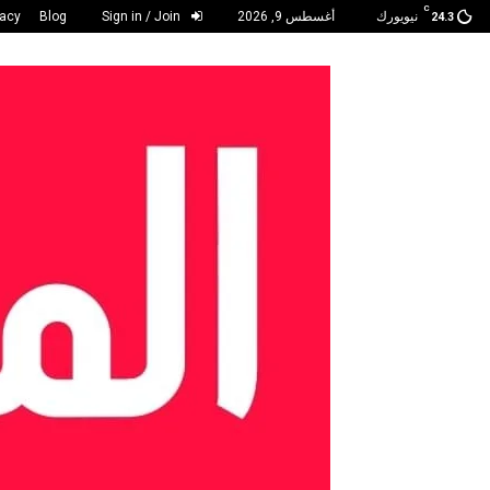
C
نيويورك
أغسطس 9, 2026
Sign in / Join
Blog
vacy
24.3