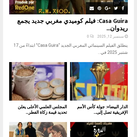
Casa Guira: فيلم كوميدي مغربي جديد يجمع
ريدوان...
سبتمبر 12, 2025
0
ينطلق الفيلم السينمائي المغربي الجديد “Casa Guira” ابتداءً من 17
شتنبر 2025 في...
الدار البيضاء: جولة كأس الأمم
المجلس العلمي الأعلى يعلن
الإفريقية تصل إلى...
تحديد قيمة زكاة الفطر...