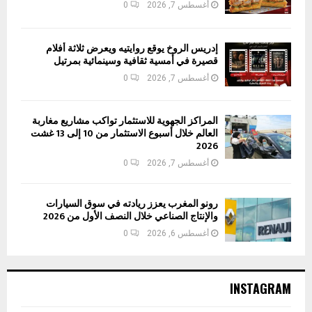
أغسطس 7, 2026
0
إدريس الروخ يوقع روايتيه ويعرض ثلاثة أفلام
قصيرة في أمسية ثقافية وسينمائية بمرتيل
أغسطس 7, 2026
0
المراكز الجهوية للاستثمار تواكب مشاريع مغاربة
العالم خلال أسبوع الاستثمار من 10 إلى 13 غشت
2026
أغسطس 7, 2026
0
رونو المغرب يعزز ريادته في سوق السيارات
والإنتاج الصناعي خلال النصف الأول من 2026
أغسطس 6, 2026
0
INSTAGRAM