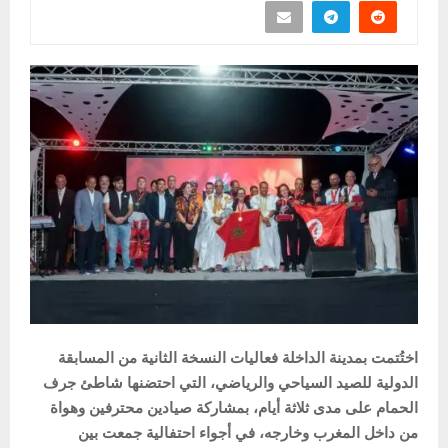
اختُتمت بمدينة الداخلة فعاليات النسخة الثانية من المسابقة
الدولية للصيد السياحي والرياضي، التي احتضنها شاطئ جرف
الحمام على مدى ثلاثة أيام، بمشاركة صيادين محترفين وهواة
من داخل المغرب وخارجه، في أجواء احتفالية جمعت بين