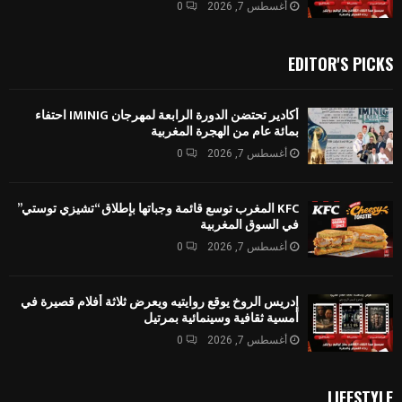
أغسطس 7, 2026
0
EDITOR'S PICKS
أكادير تحتضن الدورة الرابعة لمهرجان IMINIG احتفاء
بمائة عام من الهجرة المغربية
أغسطس 7, 2026
0
KFC المغرب توسع قائمة وجباتها بإطلاق “تشيزي توستي”
في السوق المغربية
أغسطس 7, 2026
0
إدريس الروخ يوقع روايتيه ويعرض ثلاثة أفلام قصيرة في
أمسية ثقافية وسينمائية بمرتيل
أغسطس 7, 2026
0
LIFESTYLE