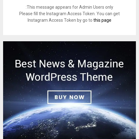
This message appears for Admin Users only:
Please fill the Instagram Access Token. You can get
Instagram Access Token by go to
this page