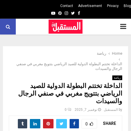
Contact
Advertisement
Privacy
Blog
Youtube
Pinterest
Instagram
Twitter
Facebook
PRIMARY
MENU
Home
رياضة
الداخلة تختتم البطولة الدولية للصيد الرياضي بتتويج مغربي في صنفي
الرجال والسيدات
رياضة
الداخلة تختتم البطولة الدولية للصيد
الرياضي بتتويج مغربي في صنفي الرجال
والسيدات
by
المستقبل
نوفمبر 7, 2025
0
SHARE
0