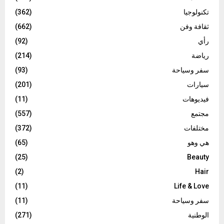
تكنولوجيا
(362)
ثقافة وفن
(662)
رأي
(92)
رياضة
(214)
سفر وسياحة
(93)
سيارات
(201)
فيديوهات
(11)
مجتمع
(557)
مختلفات
(372)
هي وهو
(65)
(25)
Beauty
(2)
Hair
(11)
Life & Love
سفر وسياحة
(11)
الوطنية
(271)