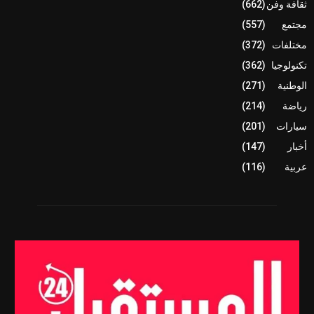
ثقافة وفن
(662)
مجتمع
(557)
مختلفات
(372)
تكنولوجيا
(362)
الوطنية
(271)
رياضة
(214)
سيارات
(201)
أخبار
(147)
عربية
(116)