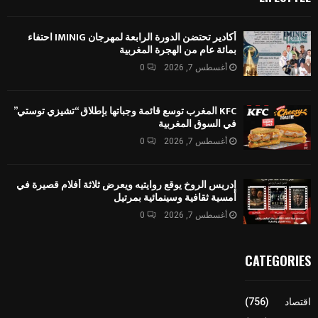
أكادير تحتضن الدورة الرابعة لمهرجان IMINIG احتفاء
بمائة عام من الهجرة المغربية
أغسطس 7, 2026
0
KFC المغرب توسع قائمة وجباتها بإطلاق “تشيزي توستي”
في السوق المغربية
أغسطس 7, 2026
0
إدريس الروخ يوقع روايتيه ويعرض ثلاثة أفلام قصيرة في
أمسية ثقافية وسينمائية بمرتيل
أغسطس 7, 2026
0
CATEGORIES
اقتصاد
(756)