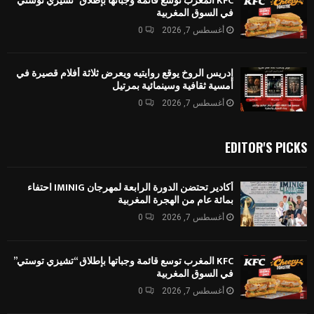
KFC المغرب توسع قائمة وجباتها بإطلاق “تشيزي توستي”
في السوق المغربية
أغسطس 7, 2026
0
إدريس الروخ يوقع روايتيه ويعرض ثلاثة أفلام قصيرة في
أمسية ثقافية وسينمائية بمرتيل
أغسطس 7, 2026
0
EDITOR'S PICKS
أكادير تحتضن الدورة الرابعة لمهرجان IMINIG احتفاء
بمائة عام من الهجرة المغربية
أغسطس 7, 2026
0
KFC المغرب توسع قائمة وجباتها بإطلاق “تشيزي توستي”
في السوق المغربية
أغسطس 7, 2026
0