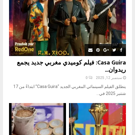
H
Casa Guira: فيلم كوميدي مغربي جديد يجمع
ريدوان...
سبتمبر 12, 2025
0
ينطلق الفيلم السينمائي المغربي الجديد “Casa Guira” ابتداءً من 17
شتنبر 2025 في...