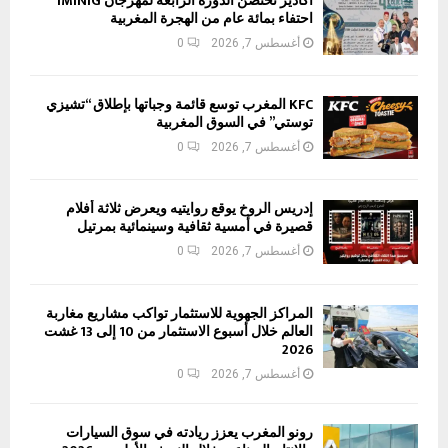
أكادير تحتضن الدورة الرابعة لمهرجان IMINIG
احتفاء بمائة عام من الهجرة المغربية
أغسطس 7, 2026
0
KFC المغرب توسع قائمة وجباتها بإطلاق “تشيزي
توستي” في السوق المغربية
أغسطس 7, 2026
0
إدريس الروخ يوقع روايتيه ويعرض ثلاثة أفلام
قصيرة في أمسية ثقافية وسينمائية بمرتيل
أغسطس 7, 2026
0
المراكز الجهوية للاستثمار تواكب مشاريع مغاربة
العالم خلال أسبوع الاستثمار من 10 إلى 13 غشت
2026
أغسطس 7, 2026
0
رونو المغرب يعزز ريادته في سوق السيارات