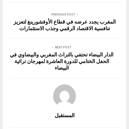
o
m
er
p
o
n
p
k
PREVIOUS POST
المغرب يجدد عرضه في قطاع الأوفشورينغ لتعزيز
تنافسية الاقتصاد الرقمي وجذب الاستثمارات
NEXT POST
الدار البيضاء تحتفي بالتراث المغربي والبيضاوي في
الحفل الختامي للدورة العاشرة لمهرجان تراثية
البيضاء
المستقبل