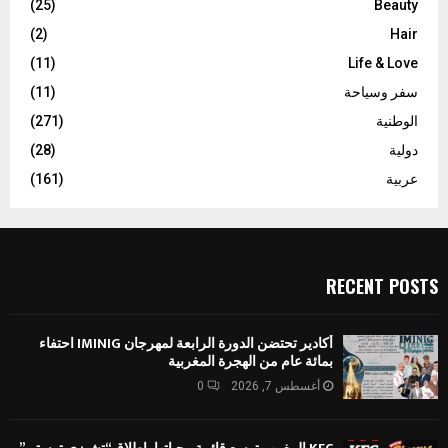
(25)
Beauty
(2)
Hair
(11)
Life & Love
سفر وسياحة
(11)
الوطنية
(271)
دولية
(28)
عربية
(161)
RECENT POSTS
أكادير تحتضن الدورة الرابعة لمهرجان IMINIG احتفاء
بمائة عام من الهجرة المغربية
أغسطس 7, 2026
0