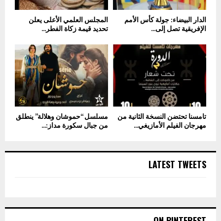
الدار البيضاء: جولة كأس الأمم
المجلس العلمي الأعلى يعلن
الإفريقية تصل إلى...
تحديد قيمة زكاة الفطر...
تامسنا تحتضن النسخة الثانية من
مسلسل “حموشان وهلالة” ينطلق
مهرجان الفيلم الأمازيغي...
من جبال سكورة مداز:...
LATEST TWEETS
ON PINTEREST