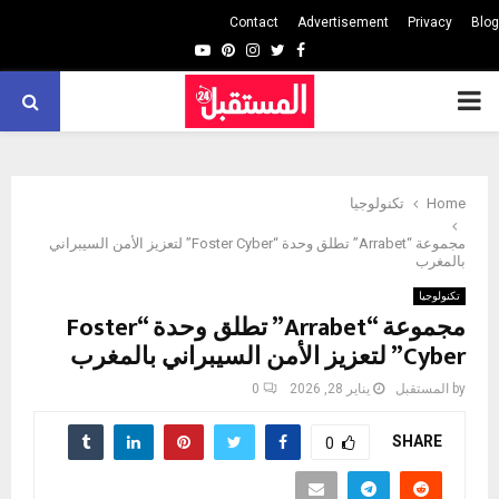
Contact
Advertisement
Privacy
Blog
Youtube
Pinterest
Instagram
Twitter
Facebook
PRIMARY
MENU
Home
تكنولوجيا
مجموعة “Arrabet” تطلق وحدة “Foster Cyber” لتعزيز الأمن السيبراني
بالمغرب
تكنولوجيا
مجموعة “Arrabet” تطلق وحدة “Foster
Cyber” لتعزيز الأمن السيبراني بالمغرب
by
المستقبل
يناير 28, 2026
0
SHARE
0