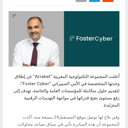
أعلنت المجموعة التكنولوجية المغربية “Arrabet” عن إطلاق
وحدتها المتخصصة في الأمن السيبراني “Foster Cyber”،
لتقديم حلول متكاملة للمؤسسات العامة والخاصة، تهدف إلى
رفع مستوى نضج قدراتها في مواجهة التهديدات الرقمية
المتزايدة.
وفي بلاغ لها توصل موقع المستقبل24 بنسخة منه، أكدت
المجموعة أن هذه المبادرة تأتي في سياق تصاعد محاولات