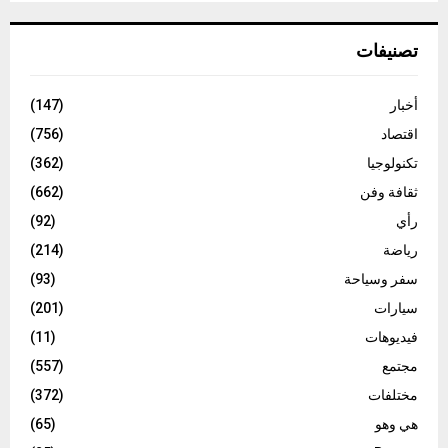
تصنيفات
أخبار
(147)
اقتصاد
(756)
تكنولوجيا
(362)
ثقافة وفن
(662)
رأي
(92)
رياضة
(214)
سفر وسياحة
(93)
سيارات
(201)
فيديوهات
(11)
مجتمع
(557)
مختلفات
(372)
هي وهو
(65)