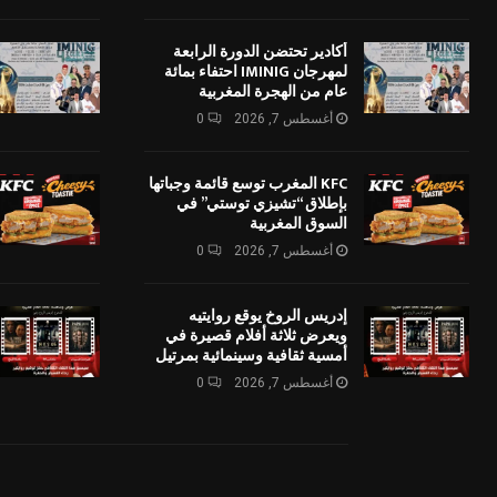
أكادير تحتضن الدورة الرابعة
لمهرجان IMINIG احتفاء بمائة
عام من الهجرة المغربية
أغسطس 7, 2026
0
KFC المغرب توسع قائمة وجباتها
بإطلاق “تشيزي توستي” في
السوق المغربية
أغسطس 7, 2026
0
إدريس الروخ يوقع روايتيه
ويعرض ثلاثة أفلام قصيرة في
أمسية ثقافية وسينمائية بمرتيل
أغسطس 7, 2026
0