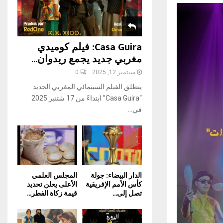
H
Casa Guira: فيلم كوميدي
مغربي جديد يجمع ريدوان...
سبتمبر 12, 2025
0
ينطلق الفيلم السينمائي المغربي الجديد
“Casa Guira” ابتداءً من 17 شتنبر 2025
في...
الدار البيضاء: جولة
المجلس العلمي
كأس الأمم الإفريقية
الأعلى يعلن تحديد
تصل إلى...
قيمة زكاة الفطر...