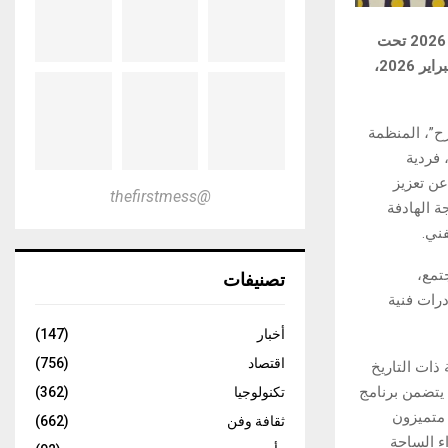
تستعد مدينة الجديدة، عاصمة إقليم دكالة، لاحتضان الدورة الأولى لمهرجان فنون السيرك 2026 تحت
شعار “فنون السيرك بين تجسيد الفرجة واكتشاف الذات”، المزمع تنظيمه يومي 14 و15 فبراير 2026،
 والمسرح”، المنظمة
 فردية
عن تعزيز
@thefirstmess
ة الهادفة
ني.
تصنيفات
تمع،
رات فنية
أخبار
(147)
اقتصاد
(756)
ذات التاريخ
 يتضمن برنامج
تكنولوجيا
(362)
 متميزون
ثقافة وفن
(662)
ء الساحة