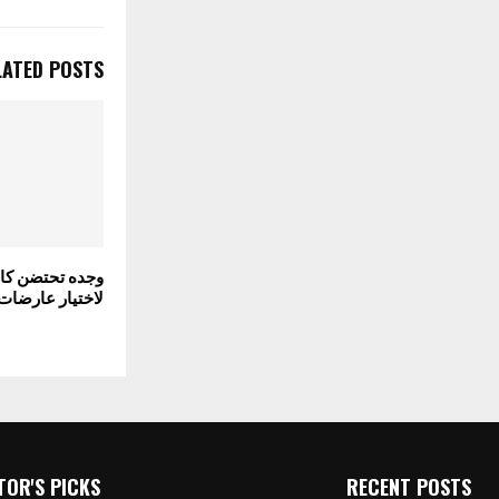
LATED POSTS
وجده تحتضن كا
لاختيار عارضات 
TOR'S PICKS
RECENT POSTS