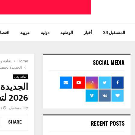
المستقبل 24
أخبار
الوطنية
دولية
عربية
اقتصاد
SOCIAL MEDIA
Home
ثقافة و
الجديدة تحتضن الدورة الأ
ثقافة وفن
الجديدة
2026 لتعزيز الثقافة والفنون والترفيه بالمغرب
by
المستقبل
فبر
RECENT POSTS
SHARE