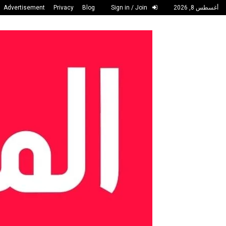
أغسطس 8, 2026
Sign in / Join
Blog
Privacy
Advertisement