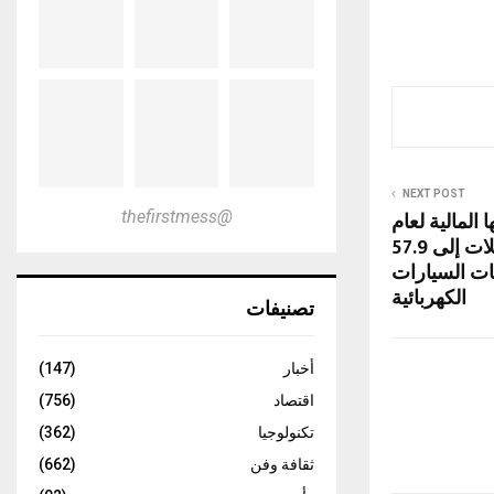
NEXT POST
المالية لعام
@thefirstmess
2025: نمو رقم المعاملات إلى 57.9
ات السيارات
الكهربائية
تصنيفات
أخبار
(147)
اقتصاد
(756)
تكنولوجيا
(362)
ثقافة وفن
(662)