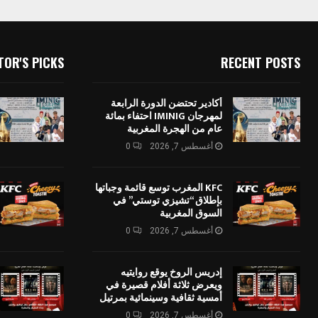
TOR'S PICKS
RECENT POSTS
أكادير تحتضن الدورة الرابعة
لمهرجان IMINIG احتفاء بمائة
عام من الهجرة المغربية
أغسطس 7, 2026
0
KFC المغرب توسع قائمة وجباتها
بإطلاق “تشيزي توستي” في
السوق المغربية
أغسطس 7, 2026
0
إدريس الروخ يوقع روايتيه
ويعرض ثلاثة أفلام قصيرة في
أمسية ثقافية وسينمائية بمرتيل
أغسطس 7, 2026
0