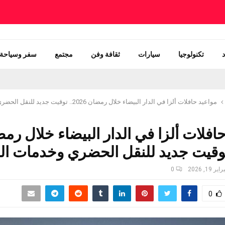
تكنولوجيا
سيارات
ثقافة وفن
مجتمع
سفر وسياحة
مواعيد حافلات ألزا في الدار البيضاء خلال رمضان 2026.. توقيت جديد للنقل الحضري وخدمات الزبناء
افلات ألزا في الدار البيضاء خلال رم
ير 19, 2026
0
0