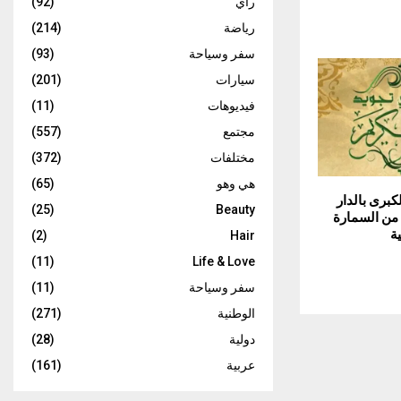
رأي
(92)
رياضة
(214)
سفر وسياحة
(93)
سيارات
(201)
فيديوهات
(11)
مجتمع
(557)
مختلفات
(372)
هي وهو
(65)
لكبرى بالدار
(25)
Beauty
ا من السمارة
ة
(2)
Hair
(11)
Life & Love
سفر وسياحة
(11)
الوطنية
(271)
دولية
(28)
عربية
(161)