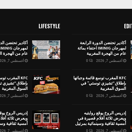
LIFESTYLE
EDI
أكادير تحتضن الدورة الرابعة
أكادير تحتضن الدو
لمهرجان IMINIG احتفاء بمائة
عام من الهجرة المغربية
عام من الهجرة ال
أغسطس 7, 2026
0
أغسطس 7, 2026
KFC المغرب توسع قائمة وجباتها
KFC المغرب توس
بإطلاق “تشيزي توستي” في
بإطلاق “تشيزي ت
السوق المغربية
السوق المغربية
أغسطس 7, 2026
0
أغسطس 7, 2026
إدريس الروخ يوقع روايتيه
إدريس الروخ يوقع
ويعرض ثلاثة أفلام قصيرة في
ويعرض ثلاثة أفل
أمسية ثقافية وسينمائية بمرتيل
أمسية ثقافية وسي
أغسطس 7, 2026
0
أغسطس 7, 2026