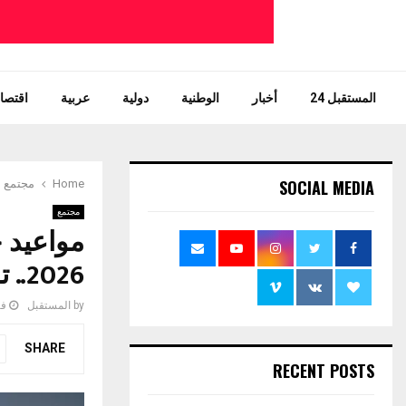
المستقبل 24
أخبار
الوطنية
دولية
عربية
اقتصاد
SOCIAL MEDIA
Home
مجتمع
مجتمع
مواعيد ح
2026.. توقيت جديد للنقل الحضري وخدمات الزبناء
by
المستقبل
فبرا
SHARE
RECENT POSTS