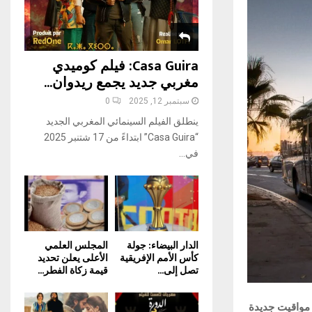
H
Casa Guira: فيلم كوميدي
مغربي جديد يجمع ريدوان...
سبتمبر 12, 2025
0
ينطلق الفيلم السينمائي المغربي الجديد
“Casa Guira” ابتداءً من 17 شتنبر 2025
في...
الدار البيضاء: جولة
المجلس العلمي
كأس الأمم الإفريقية
الأعلى يعلن تحديد
تصل إلى...
قيمة زكاة الفطر...
 مواقيت جديدة