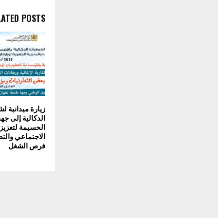
LATED POSTS
زيارة ميدانية ل
الدكالية إلى ج
الحسيمة لتعزيز 
الاجتماعي والت
فرص الشغل