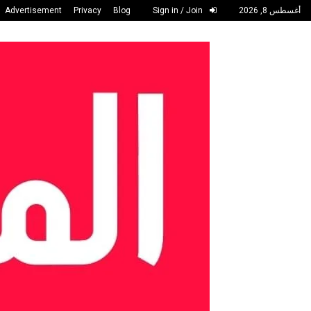
أغسطس 8, 2026
Sign in / Join
Blog
Privacy
Advertisement