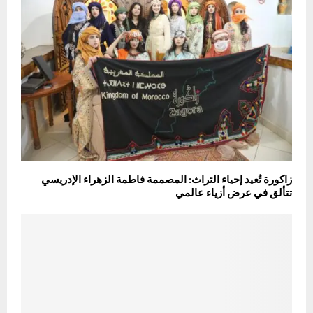
زاكورة تُعيد إحياء التراث: المصممة فاطمة الزهراء الإدريسي
تتألق في عرض أزياء عالمي