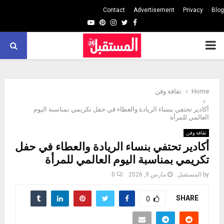
Contact
Advertisement
Privacy
Blog
Youtube
Pinterest
Instagram
Twitter
Facebook
PRIMARY
MENU
Home
ثقافة وفن
أكادير تحتفي بنساء الريادة والعطاء في حفل تكريمي بمناسبة اليوم
العالمي للمرأة
ثقافة وفن
أكادير تحتفي بنساء الريادة والعطاء في حفل
تكريمي بمناسبة اليوم العالمي للمرأة
by
المستقبل
مارس 9, 2026
0
SHARE
0