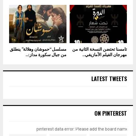
تامسنا تحتضن النسخة الثانية من
مسلسل “حموشان وهلالة” ينطلق
مهرجان الفيلم الأمازيغي...
من جبال سكورة مداز:...
LATEST TWEETS
ON PINTEREST
pinterest data error: Please add the board name