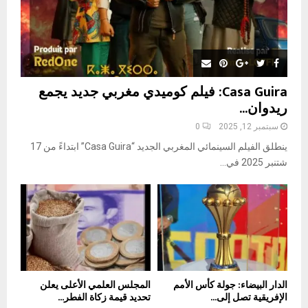
Casa Guira: فيلم كوميدي مغربي جديد يجمع
ريدوان...
سبتمبر 12, 2025
0
ينطلق الفيلم السينمائي المغربي الجديد “Casa Guira” ابتداءً من 17
شتنبر 2025 في...
الدار البيضاء: جولة كأس الأمم
المجلس العلمي الأعلى يعلن
الإفريقية تصل إلى...
تحديد قيمة زكاة الفطر...