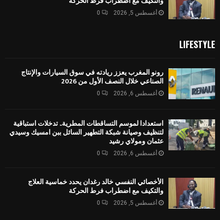
والتكيف مع اضطراب فرط الحركة
أغسطس 5, 2026
0
LIFESTYLE
رونو المغرب يعزز ريادته في سوق السيارات والإنتاج
الصناعي خلال النصف الأول من 2026
أغسطس 6, 2026
0
استعدادا لموسم التساقطات المطرية.. تدخلات استباقية
لتنظيف وصيانة شبكة التطهير السائل ببن امسيك وسيدي
عثمان ومولاي رشيد
أغسطس 6, 2026
0
الأخصائي النفسي خالد رغدان يحدد خماسية العلاج
والتكيف مع اضطراب فرط الحركة
أغسطس 5, 2026
0