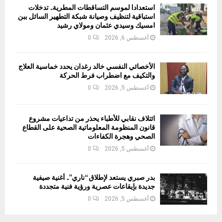
استعدادا لموسم التساقطات المطرية.. تدخلات
استباقية لتنظيف وصيانة شبكة التطهير السائل ببن
امسيك وسيدي عثمان ومولاي رشيد
أغسطس 6, 2026
0
الأخصائي النفسي خالد رغدان يحدد خماسية العلاج
والتكيف مع اضطراب فرط الحركة
أغسطس 5, 2026
0
ائتلاف نقابي للأطباء يحذر من تداعيات مشروع
قانون المنظومة المعلوماتية الصحية على القطاع
الصحي وهجرة الكفاءات
أغسطس 5, 2026
0
بدر صبري يستعد لإطلاق “ناري”.. أغنية صيفية
جديدة بإيقاعات عصرية ورؤية فنية متجددة
أغسطس 5, 2026
0