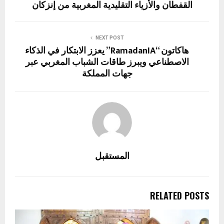
القفطان والأزياء التقليدية المغربية من إنزكان
NEXT POST
هاكاتون “RamadanIA” يعزز الابتكار في الذكاء
الاصطناعي ويبرز طاقات الشباب المغربي عبر
جهات المملكة
المستقبل
RELATED POSTS