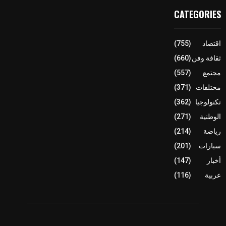
CATEGORIES
اقتصاد
(755)
ثقافة وفن
(660)
مجتمع
(557)
مختلفات
(371)
تكنولوجيا
(362)
الوطنية
(271)
رياضة
(214)
سيارات
(201)
أخبار
(147)
عربية
(116)