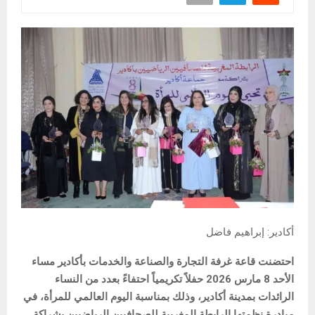
أكادير: إبراهيم فاضل
احتضنت قاعة غرفة التجارة والصناعة والخدمات بأكادير مساء
الأحد 8 مارس 2026 حفلاً تكريمياً احتفاءً بعدد من النساء
الرائدات بمدينة أكادير، وذلك بمناسبة اليوم العالمي للمرأة، في
مبادرة نظمتها الرابطة المغربية للصحافيين الرياضيين بشراكة