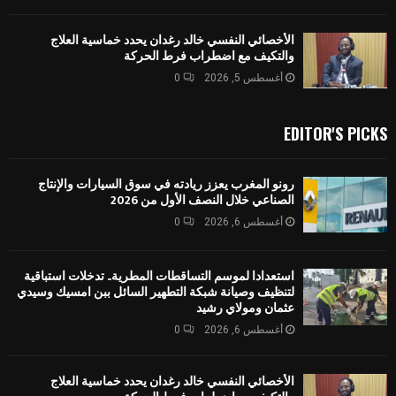
الأخصائي النفسي خالد رغدان يحدد خماسية العلاج
والتكيف مع اضطراب فرط الحركة
أغسطس 5, 2026
0
EDITOR'S PICKS
رونو المغرب يعزز ريادته في سوق السيارات والإنتاج
الصناعي خلال النصف الأول من 2026
أغسطس 6, 2026
0
استعدادا لموسم التساقطات المطرية.. تدخلات استباقية
لتنظيف وصيانة شبكة التطهير السائل ببن امسيك وسيدي
عثمان ومولاي رشيد
أغسطس 6, 2026
0
الأخصائي النفسي خالد رغدان يحدد خماسية العلاج