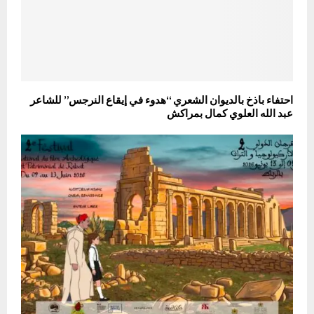
احتفاء باذخ بالديوان الشعري “هدوء في إيقاع النرجس” للشاعر
عبد الله العلوي كمال بمراكش