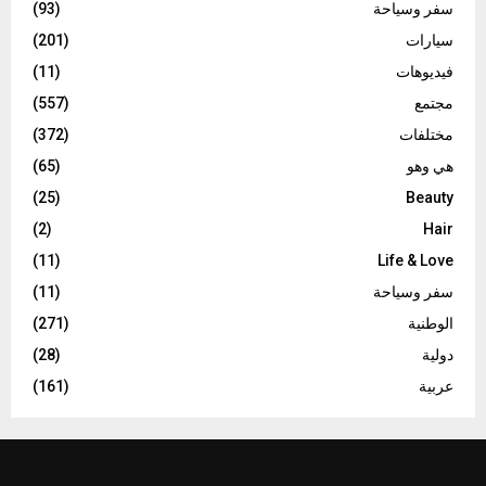
سفر وسياحة
(93)
سيارات
(201)
فيديوهات
(11)
مجتمع
(557)
مختلفات
(372)
هي وهو
(65)
(25)
Beauty
(2)
Hair
(11)
Life & Love
سفر وسياحة
(11)
الوطنية
(271)
دولية
(28)
عربية
(161)