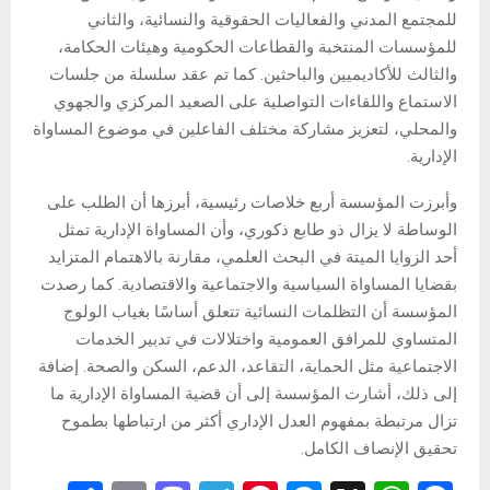
للمجتمع المدني والفعاليات الحقوقية والنسائية، والثاني
للمؤسسات المنتخبة والقطاعات الحكومية وهيئات الحكامة،
والثالث للأكاديميين والباحثين. كما تم عقد سلسلة من جلسات
الاستماع واللقاءات التواصلية على الصعيد المركزي والجهوي
والمحلي، لتعزيز مشاركة مختلف الفاعلين في موضوع المساواة
الإدارية.
وأبرزت المؤسسة أربع خلاصات رئيسية، أبرزها أن الطلب على
الوساطة لا يزال ذو طابع ذكوري، وأن المساواة الإدارية تمثل
أحد الزوايا الميتة في البحث العلمي، مقارنة بالاهتمام المتزايد
بقضايا المساواة السياسية والاجتماعية والاقتصادية. كما رصدت
المؤسسة أن التظلمات النسائية تتعلق أساسًا بغياب الولوج
المتساوي للمرافق العمومية واختلالات في تدبير الخدمات
الاجتماعية مثل الحماية، التقاعد، الدعم، السكن والصحة. إضافة
إلى ذلك، أشارت المؤسسة إلى أن قضية المساواة الإدارية ما
تزال مرتبطة بمفهوم العدل الإداري أكثر من ارتباطها بطموح
تحقيق الإنصاف الكامل.