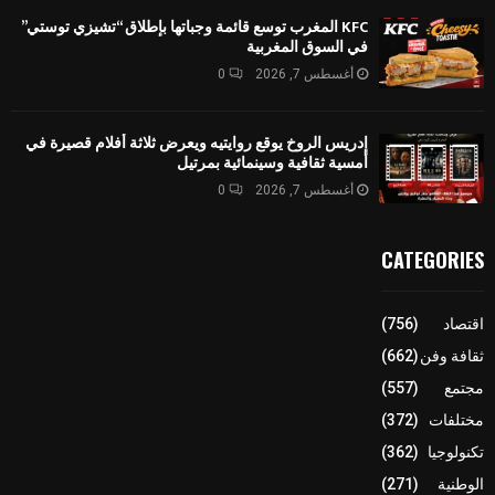
KFC المغرب توسع قائمة وجباتها بإطلاق “تشيزي توستي”
في السوق المغربية
أغسطس 7, 2026
0
إدريس الروخ يوقع روايتيه ويعرض ثلاثة أفلام قصيرة في
أمسية ثقافية وسينمائية بمرتيل
أغسطس 7, 2026
0
CATEGORIES
اقتصاد
(756)
ثقافة وفن
(662)
مجتمع
(557)
مختلفات
(372)
تكنولوجيا
(362)
الوطنية
(271)