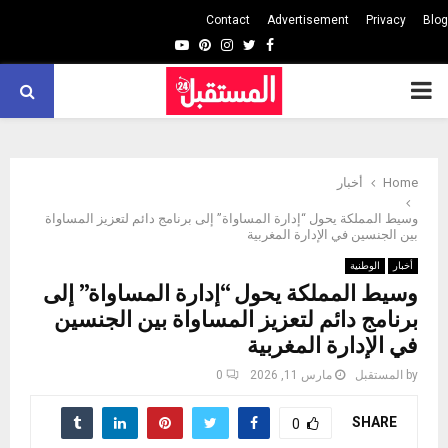
Contact
Advertisement
Privacy
Blog
Youtube
Pinterest
Instagram
Twitter
Facebook
PRIMARY
MENU
Home
أخبار
وسيط المملكة يحول “إدارة المساواة” إلى برنامج دائم لتعزيز المساواة
بين الجنسين في الإدارة المغربية
أخبار
الوطنية
وسيط المملكة يحول “إدارة المساواة” إلى
برنامج دائم لتعزيز المساواة بين الجنسين
في الإدارة المغربية
by
المستقبل
مارس 11, 2026
0
SHARE
0