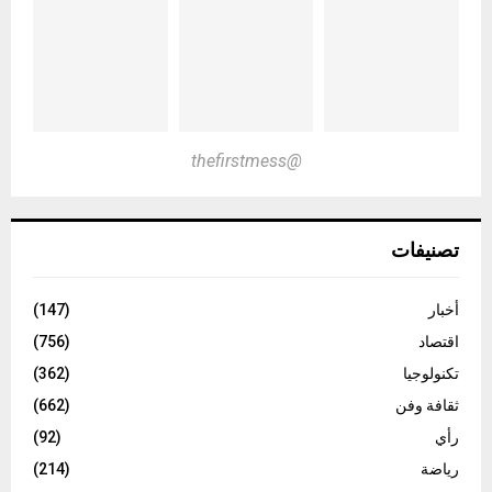
@thefirstmess
تصنيفات
أخبار
(147)
اقتصاد
(756)
تكنولوجيا
(362)
ثقافة وفن
(662)
رأي
(92)
رياضة
(214)