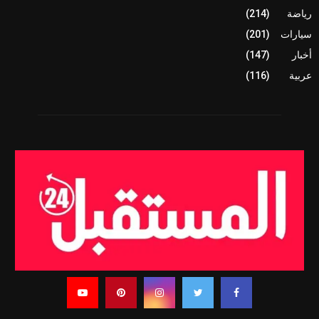
رياضة
(214)
سيارات
(201)
أخبار
(147)
عربية
(116)