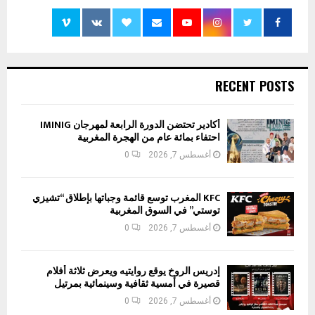
RECENT POSTS
أكادير تحتضن الدورة الرابعة لمهرجان IMINIG
احتفاء بمائة عام من الهجرة المغربية
أغسطس 7, 2026
0
KFC المغرب توسع قائمة وجباتها بإطلاق “تشيزي
توستي” في السوق المغربية
أغسطس 7, 2026
0
إدريس الروخ يوقع روايتيه ويعرض ثلاثة أفلام
قصيرة في أمسية ثقافية وسينمائية بمرتيل
أغسطس 7, 2026
0