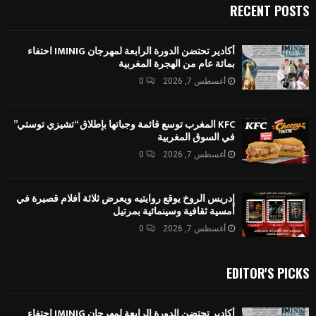
RECENT POSTS
أكادير تحتضن الدورة الرابعة لمهرجان IMINIG احتفاء
بمائة عام من الهجرة المغربية
أغسطس 7, 2026
0
KFC المغرب توسع قائمة وجباتها بإطلاق “تشيزي توستي”
في السوق المغربية
أغسطس 7, 2026
0
إدريس الروخ يوقع روايتيه ويعرض ثلاثة أفلام قصيرة في
أمسية ثقافية وسينمائية بمرتيل
أغسطس 7, 2026
0
EDITOR'S PICKS
أكادير تحتضن الدورة الرابعة لمهرجان IMINIG احتفاء