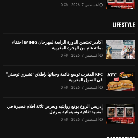
أغسطس 7, 2026
0
LIFESTYLE
أكادير تحتضن الدورة الرابعة لمهرجان IMINIG احتفاء
بمائة عام من الهجرة المغربية
أغسطس 7, 2026
0
KFC المغرب توسع قائمة وجباتها بإطلاق “تشيزي توستي”
في السوق المغربية
أغسطس 7, 2026
0
إدريس الروخ يوقع روايتيه ويعرض ثلاثة أفلام قصيرة في
أمسية ثقافية وسينمائية بمرتيل
أغسطس 7, 2026
0