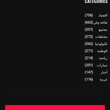
CATEGORIES
اقتصاد
(756)
ثقافة وفن
(662)
مجتمع
(557)
مختلفات
(372)
تكنولوجيا
(362)
الوطنية
(271)
رياضة
(214)
سيارات
(201)
أخبار
(147)
عربية
(116)