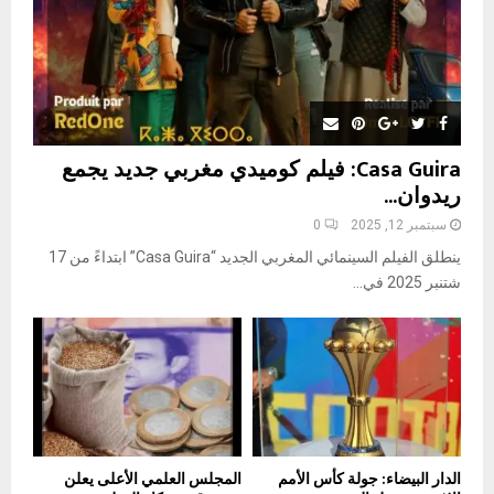
Casa Guira: فيلم كوميدي مغربي جديد يجمع
ريدوان...
سبتمبر 12, 2025
0
ينطلق الفيلم السينمائي المغربي الجديد “Casa Guira” ابتداءً من 17
شتنبر 2025 في...
الدار البيضاء: جولة كأس الأمم
المجلس العلمي الأعلى يعلن