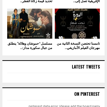
الإفريقية تصل إلى...
تحديد قيمة زكاة الفطر...
تامسنا تحتضن النسخة الثانية من
مسلسل “حموشان وهلالة” ينطلق
مهرجان الفيلم الأمازيغي...
من جبال سكورة مداز:...
LATEST TWEETS
ON PINTEREST
pinterest data error: Please add the board name