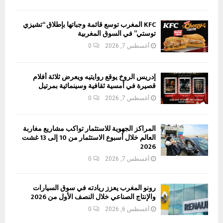
KFC المغرب توسع قائمة وجباتها بإطلاق “تشيزي
توستي” في السوق المغربية
أغسطس 7, 2026
0
إدريس الروخ يوقع روايتيه ويعرض ثلاثة أفلام
قصيرة في أمسية ثقافية وسينمائية بمرتيل
أغسطس 7, 2026
0
المراكز الجهوية للاستثمار تواكب مشاريع مغاربة
العالم خلال أسبوع الاستثمار من 10 إلى 13 غشت
2026
أغسطس 7, 2026
0
رونو المغرب يعزز ريادته في سوق السيارات
والإنتاج الصناعي خلال النصف الأول من 2026
أغسطس 6, 2026
0