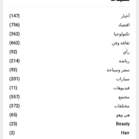
أخبار
(147)
اقتصاد
(756)
تكنولوجيا
(362)
ثقافة وفن
(662)
رأي
(92)
رياضة
(214)
سفر وسياحة
(93)
سيارات
(201)
فيديوهات
(11)
مجتمع
(557)
مختلفات
(372)
هي وهو
(65)
(25)
Beauty
(2)
Hair