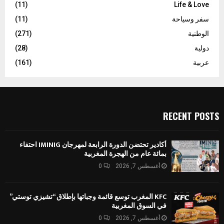
(11)
Life & Love
سفر وسياحة
(11)
الوطنية
(271)
دولية
(28)
عربية
(161)
RECENT POSTS
أكادير تحتضن الدورة الرابعة لمهرجان IMINIG احتفاء
بمائة عام من الهجرة المغربية
أغسطس 7, 2026
0
KFC المغرب توسع قائمة وجباتها بإطلاق “تشيزي توستي”
في السوق المغربية
أغسطس 7, 2026
0