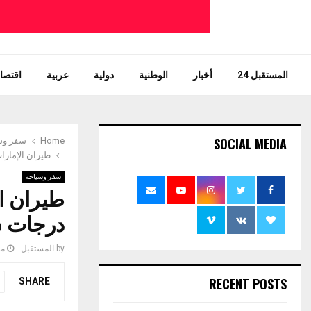
المستقبل 24
أخبار
الوطنية
دولية
عربية
اقتصاد
SOCIAL MEDIA
Home
سفر وس
طيران الإمارات تنجز تحديث أول
سفر وسياحة
درجات س
by
المستقبل
مايو 
RECENT POSTS
SHARE