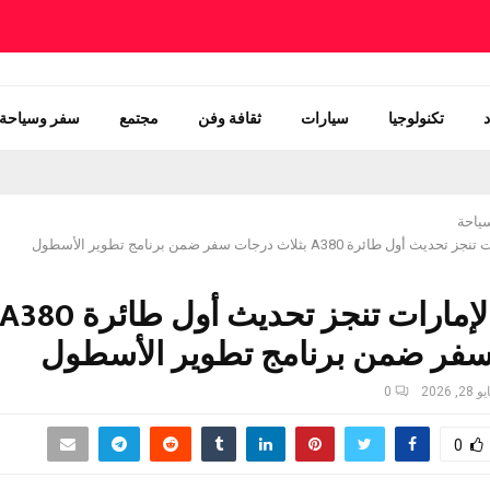
تكنولوجيا
سيارات
ثقافة وفن
مجتمع
سفر وسياحة
ياحة
 طائرة A380 بثلاث درجات سفر ضمن برنامج تطوير الأسطول
فر ضمن برنامج تطوير الأسطول
28, 2026
0
0