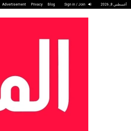
أغسطس 8, 2026
Sign in / Join
Blog
Privacy
Advertisement