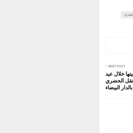
لطيران
NEXT POST
تها خلال عيد
لنقل الحضري
بالدار البيضاء