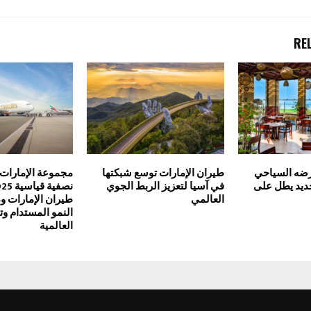
RE
رضه السياحي
طيران الإمارات توسع شبكتها
مجموعة الإمارات 
يد يطل على
في آسيا لتعزيز الربط الجوي
العالمي
طيران الإمارات ود
النمو المستدام و
العالمية