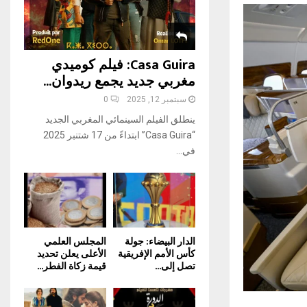
H
Casa Guira: فيلم كوميدي
مغربي جديد يجمع ريدوان...
سبتمبر 12, 2025
0
ينطلق الفيلم السينمائي المغربي الجديد
“Casa Guira” ابتداءً من 17 شتنبر 2025
في...
الدار البيضاء: جولة
المجلس العلمي
كأس الأمم الإفريقية
الأعلى يعلن تحديد
تصل إلى...
قيمة زكاة الفطر...