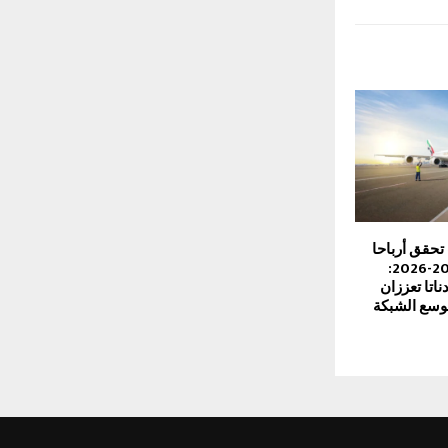
تحقق أرباحا
نصفية قياسية 2025-2026:
ناتا تعززان
توسع الشبكة