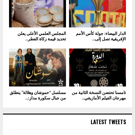
الدار البيضاء: جولة كأس الأمم
المجلس العلمي الأعلى يعلن
الإفريقية تصل إلى...
تحديد قيمة زكاة الفطر...
تامسنا تحتضن النسخة الثانية من
مسلسل “حموشان وهلالة” ينطلق
مهرجان الفيلم الأمازيغي...
من جبال سكورة مداز:...
LATEST TWEETS