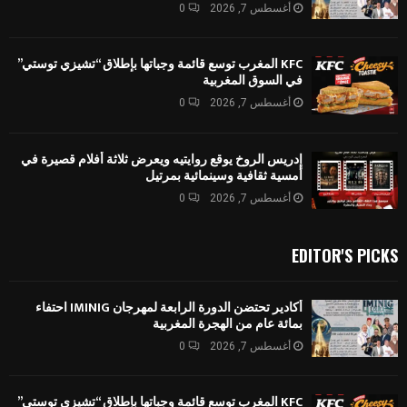
أغسطس 7, 2026
0
KFC المغرب توسع قائمة وجباتها بإطلاق “تشيزي توستي”
في السوق المغربية
أغسطس 7, 2026
0
إدريس الروخ يوقع روايتيه ويعرض ثلاثة أفلام قصيرة في
أمسية ثقافية وسينمائية بمرتيل
أغسطس 7, 2026
0
EDITOR'S PICKS
أكادير تحتضن الدورة الرابعة لمهرجان IMINIG احتفاء
بمائة عام من الهجرة المغربية
أغسطس 7, 2026
0
KFC المغرب توسع قائمة وجباتها بإطلاق “تشيزي توستي”