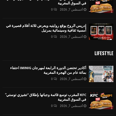
في السوق المغربية
أغسطس 7, 2026
0
إدريس الروخ يوقع روايتيه ويعرض ثلاثة أفلام قصيرة في
أمسية ثقافية وسينمائية بمرتيل
أغسطس 7, 2026
0
LIFESTYLE
أكادير تحتضن الدورة الرابعة لمهرجان IMINIG احتفاء
بمائة عام من الهجرة المغربية
أغسطس 7, 2026
0
KFC المغرب توسع قائمة وجباتها بإطلاق “تشيزي توستي”
في السوق المغربية
أغسطس 7, 2026
0