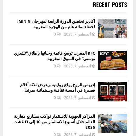
RECENT POSTS
أكادير تحتضن الدورة الرابعة لمهرجان IMINIG
احتفاء بمائة عام من الهجرة المغربية
أغسطس 7, 2026
0
KFC المغرب توسع قائمة وجباتها بإطلاق “تشيزي
توستي” في السوق المغربية
أغسطس 7, 2026
0
إدريس الروخ يوقع روايتيه ويعرض ثلاثة أفلام
قصيرة في أمسية ثقافية وسينمائية بمرتيل
أغسطس 7, 2026
0
المراكز الجهوية للاستثمار تواكب مشاريع مغاربة
العالم خلال أسبوع الاستثمار من 10 إلى 13 غشت
2026
أغسطس 7, 2026
0