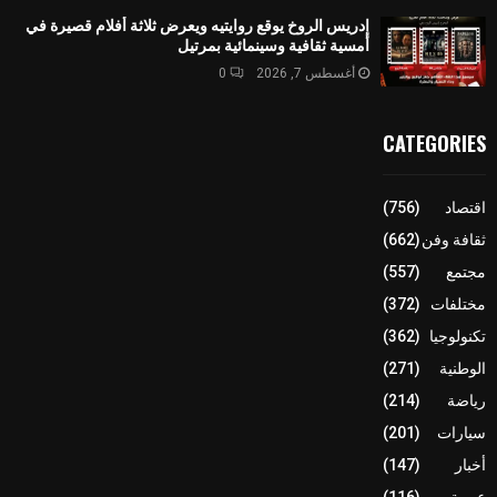
إدريس الروخ يوقع روايتيه ويعرض ثلاثة أفلام قصيرة في
أمسية ثقافية وسينمائية بمرتيل
أغسطس 7, 2026
0
CATEGORIES
اقتصاد
(756)
ثقافة وفن
(662)
مجتمع
(557)
مختلفات
(372)
تكنولوجيا
(362)
الوطنية
(271)
رياضة
(214)
سيارات
(201)
أخبار
(147)
عربية
(116)