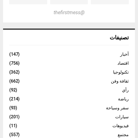
@thefirstmess
تصنيفات
أخبار
(147)
اقتصاد
(756)
تكنولوجيا
(362)
ثقافة وفن
(662)
رأي
(92)
رياضة
(214)
سفر وسياحة
(93)
سيارات
(201)
فيديوهات
(11)
مجتمع
(557)