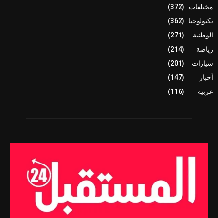
مختلفات
(372)
تكنولوجيا
(362)
الوطنية
(271)
رياضة
(214)
سيارات
(201)
أخبار
(147)
عربية
(116)