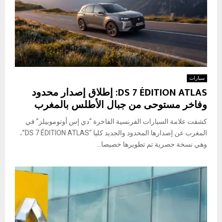
سيارات
DS 7 ÉDITION ATLAS: إطلاق إصدار محدود
وفاخر مستوحى من جبال الأطلس بالمغرب
كشفت علامة السيارات الفرنسية الفاخرة “دي إس أوتوموبيلز” في
المغرب عن إصدارها المحدود والجديد كليا “DS 7 ÉDITION ATLAS”،
وهي نسخة حصرية تم تطويرها خصيصا...