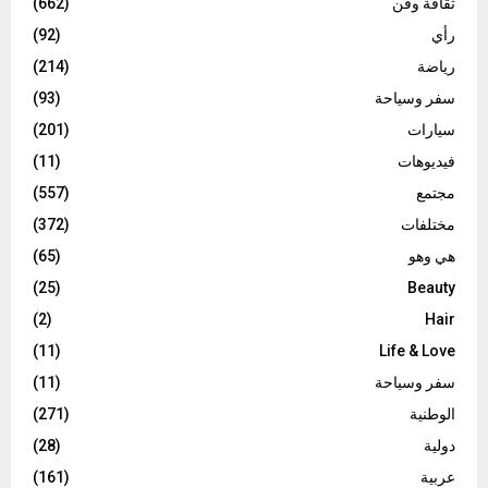
ثقافة وفن
(662)
رأي
(92)
رياضة
(214)
سفر وسياحة
(93)
سيارات
(201)
فيديوهات
(11)
مجتمع
(557)
مختلفات
(372)
هي وهو
(65)
(25)
Beauty
(2)
Hair
(11)
Life & Love
سفر وسياحة
(11)
الوطنية
(271)
دولية
(28)
عربية
(161)