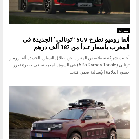
سيارات
ألفا روميو تطرح SUV “تونالي” الجديدة في
المغرب بأسعار تبدأ من 387 ألف درهم
أعلنت شركة ستيلانتيس المغرب عن إطلاق السيارة الجديدة ألفا روميو
تونالي (Alfa Romeo Tonale) في السوق المغربية، في خطوة تعزز
حضور العلامة الإيطالية ضمن فئة...