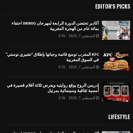
EDITOR'S PICKS
أكادير تحتضن الدورة الرابعة لمهرجان IMINIG احتفاء
بمائة عام من الهجرة المغربية
أغسطس 7, 2026
0
KFC المغرب توسع قائمة وجباتها بإطلاق “تشيزي توستي”
في السوق المغربية
أغسطس 7, 2026
0
إدريس الروخ يوقع روايتيه ويعرض ثلاثة أفلام قصيرة في
أمسية ثقافية وسينمائية بمرتيل
أغسطس 7, 2026
0
LIFESTYLE