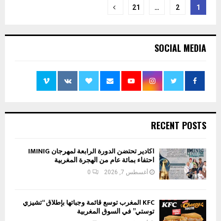
تعدد
21
…
2
1
صفحات
المقالات
SOCIAL MEDIA
RECENT POSTS
أكادير تحتضن الدورة الرابعة لمهرجان IMINIG
احتفاء بمائة عام من الهجرة المغربية
أغسطس 7, 2026
0
KFC المغرب توسع قائمة وجباتها بإطلاق “تشيزي
توستي” في السوق المغربية