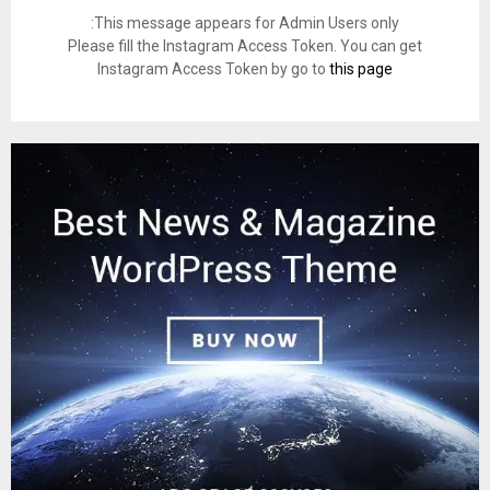
This message appears for Admin Users only:
Please fill the Instagram Access Token. You can get
Instagram Access Token by go to
this page