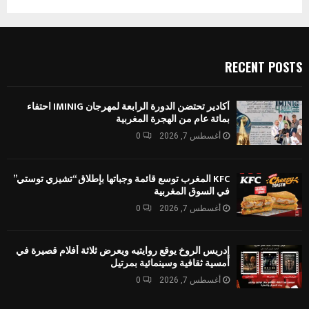
RECENT POSTS
أكادير تحتضن الدورة الرابعة لمهرجان IMINIG احتفاء
بمائة عام من الهجرة المغربية
أغسطس 7, 2026
0
KFC المغرب توسع قائمة وجباتها بإطلاق “تشيزي توستي”
في السوق المغربية
أغسطس 7, 2026
0
إدريس الروخ يوقع روايتيه ويعرض ثلاثة أفلام قصيرة في
أمسية ثقافية وسينمائية بمرتيل
أغسطس 7, 2026
0