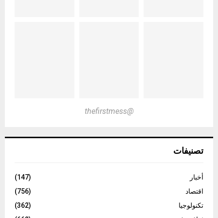
@thefirstmess
تصنيفات
أخبار
(147)
اقتصاد
(756)
تكنولوجيا
(362)