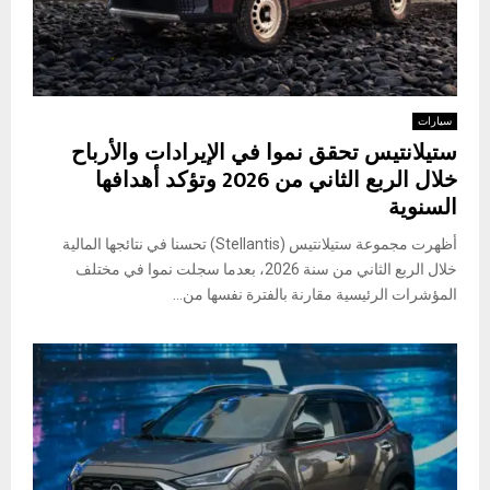
سيارات
ستيلانتيس تحقق نموا في الإيرادات والأرباح
خلال الربع الثاني من 2026 وتؤكد أهدافها
السنوية
أظهرت مجموعة ستيلانتيس (Stellantis) تحسنا في نتائجها المالية
خلال الربع الثاني من سنة 2026، بعدما سجلت نموا في مختلف
المؤشرات الرئيسية مقارنة بالفترة نفسها من...