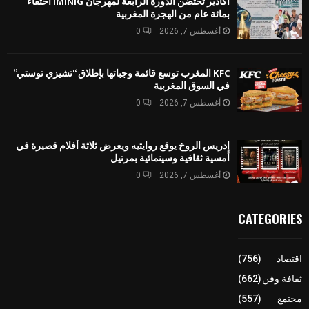
أكادير تحتضن الدورة الرابعة لمهرجان IMINIG احتفاء
بمائة عام من الهجرة المغربية
أغسطس 7, 2026
0
KFC المغرب توسع قائمة وجباتها بإطلاق “تشيزي توستي”
في السوق المغربية
أغسطس 7, 2026
0
إدريس الروخ يوقع روايتيه ويعرض ثلاثة أفلام قصيرة في
أمسية ثقافية وسينمائية بمرتيل
أغسطس 7, 2026
0
CATEGORIES
اقتصاد
(756)
ثقافة وفن
(662)
مجتمع
(557)