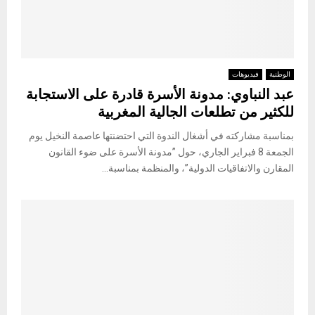
الوطنية
فيديوهات
عبد النباوي: مدونة الأسرة قادرة على الاستجابة
للكثير من تطلعات الجالية المغربية
بمناسبة مشاركته في أشغال الندوة التي احتضنتها عاصمة النخيل يوم
الجمعة 8 فبراير الجاري، حول ”مدونة الأسرة على ضوء القانون
المقارن والاتفاقيات الدولية”، والمنظمة بمناسبة...