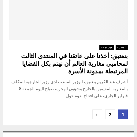
الوطنية
فيديوهات
بنعتيق: أخذنا على عاتقنا في المنتدى الثالث
لمحاميي مغاربة العالم أن نهتم بكل القضايا
المرتبطة بمدونة الأسرة
أشرف عبد الكريم بنعتيق، الوزير المنتدب لدى وزير الخارجية المكلف
بالمغاربة المقيمين بالخارج وشؤون الهجرة، صباح اليوم الجمعة 8
فبراير الجاري، على افتتاح ندوة حول...
تعدد
2
1
صفحات
المقالات