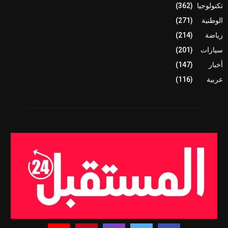
تكنولوجيا
(362)
الوطنية
(271)
رياضة
(214)
سيارات
(201)
أخبار
(147)
عربية
(116)