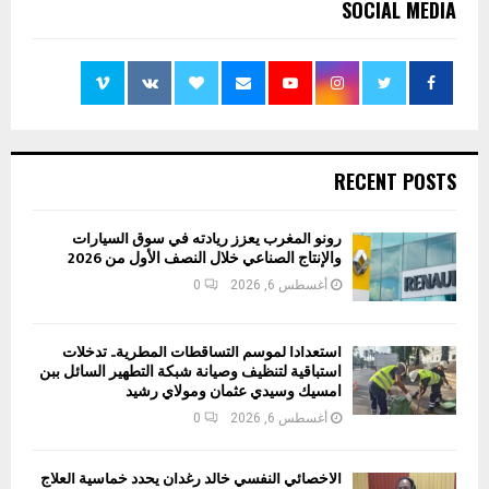
SOCIAL MEDIA
RECENT POSTS
رونو المغرب يعزز ريادته في سوق السيارات
والإنتاج الصناعي خلال النصف الأول من 2026
أغسطس 6, 2026
0
استعدادا لموسم التساقطات المطرية.. تدخلات
استباقية لتنظيف وصيانة شبكة التطهير السائل ببن
امسيك وسيدي عثمان ومولاي رشيد
أغسطس 6, 2026
0
الأخصائي النفسي خالد رغدان يحدد خماسية العلاج