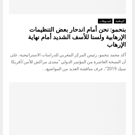
الوطنية
فيديوهات
بنحمو: نحن أمام اندحار بعض التنظيمات
الإرهابية ولسنا للأسف الشديد أمام نهاية
الإرهاب
أكد محمد بنحمو، رئيس المركز المغربي للدراسات الاستراتيجية، على
أن النسخة العاشرة من المؤتمر الدولي “منتدى مراكش للأمن/أفريكا
سيك 2019”، عرف مناقشة العديد من المواضيع،...