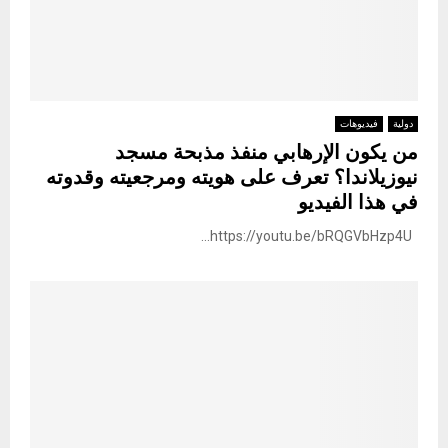
دولية
فيديوهات
من يكون الإرهابي منفذ مذبحة مسجد
نيوزيلاندا؟ تعرف على هويته ومرجعيته وقدوته
في هذا الفيديو
https://youtu.be/bRQGVbHzp4U...