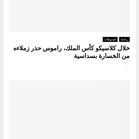
رياضة
فيديوهات
خلال كلاسيكو كأس الملك، راموس حذر زملاءه
من الخسارة بسداسية
...