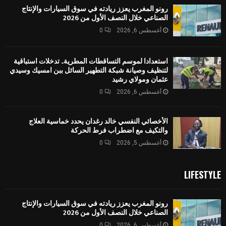
رونو المغرب يعزز ريادته في سوق السيارات والإنتاج
الصناعي خلال النصف الأول من 2026
أغسطس 6, 2026
0
استعدادا لموسم التساقطات المطرية.. تدخلات استباقية
لتنظيف وصيانة شبكة التطهير السائل ببن امسيك وسيدي
عثمان ومولاي رشيد
أغسطس 6, 2026
0
الأخصائي النفسي خالد رغدان يحدد خماسية العلاج
والتكيف مع اضطراب فرط الحركة
أغسطس 5, 2026
0
LIFESTYLE
رونو المغرب يعزز ريادته في سوق السيارات والإنتاج
الصناعي خلال النصف الأول من 2026
أغسطس 6, 2026
0