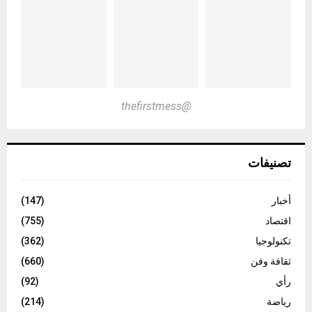
@thefirstmess
تصنيفات
أخبار
(147)
اقتصاد
(755)
تكنولوجيا
(362)
ثقافة وفن
(660)
رأي
(92)
رياضة
(214)