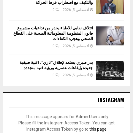
والتكيف مع اضطراب فرط الحركة
أغسطس 5, 2026
0
ائتلاف نقابي للأطباء يحذر من تداعيات مشروع
قانون المنظومة المعلوماتية الصحية على القطاع
الصحي وهجرة الكفاءات
أغسطس 5, 2026
0
بدر صبري يستعد لإطلاق “ناري”.. أغنية صيفية
جديدة بإيقاعات عصرية ورؤية فنية متجددة
أغسطس 5, 2026
0
INSTAGRAM
This message appears for Admin Users only:
Please fill the Instagram Access Token. You can get
Instagram Access Token by go to
this page