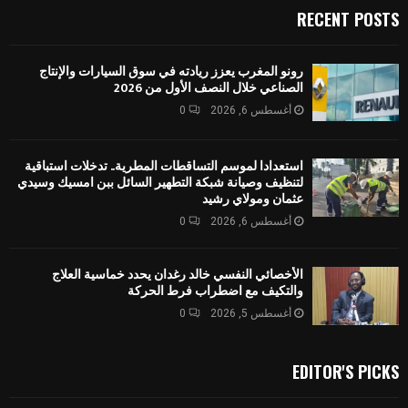
RECENT POSTS
رونو المغرب يعزز ريادته في سوق السيارات والإنتاج
الصناعي خلال النصف الأول من 2026
أغسطس 6, 2026
0
استعدادا لموسم التساقطات المطرية.. تدخلات استباقية
لتنظيف وصيانة شبكة التطهير السائل ببن امسيك وسيدي
عثمان ومولاي رشيد
أغسطس 6, 2026
0
الأخصائي النفسي خالد رغدان يحدد خماسية العلاج
والتكيف مع اضطراب فرط الحركة
أغسطس 5, 2026
0
EDITOR'S PICKS