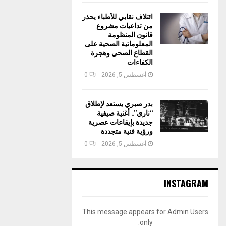
ائتلاف نقابي للأطباء يحذر
من تداعيات مشروع
قانون المنظومة
المعلوماتية الصحية على
القطاع الصحي وهجرة
الكفاءات
أغسطس 5, 2026
0
بدر صبري يستعد لإطلاق
“ناري”.. أغنية صيفية
جديدة بإيقاعات عصرية
ورؤية فنية متجددة
أغسطس 5, 2026
0
INSTAGRAM
This message appears for Admin Users
only: