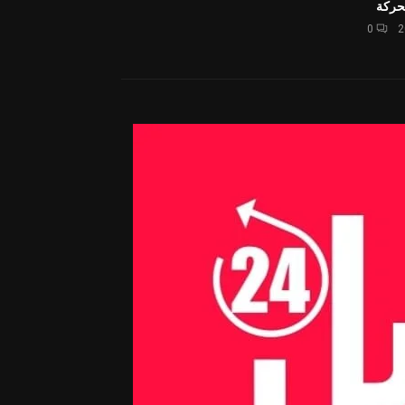
حركة
0