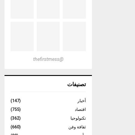
@thefirstmess
تصنيفات
أخبار
(147)
اقتصاد
(755)
تكنولوجيا
(362)
ثقافة وفن
(660)