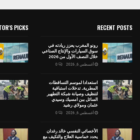
TOR'S PICKS
RECENT POSTS
رونو المغرب يعزز ريادته في
سوق السيارات والإنتاج الصناعي
خلال النصف الأول من 2026
أغسطس 6, 2026
0
استعدادا لموسم التساقطات
المطرية.. تدخلات استباقية
لتنظيف وصيانة شبكة التطهير
السائل ببن امسيك وسيدي
عثمان ومولاي رشيد
أغسطس 6, 2026
0
الأخصائي النفسي خالد رغدان
يحدد خماسية العلاج والتكيف مع