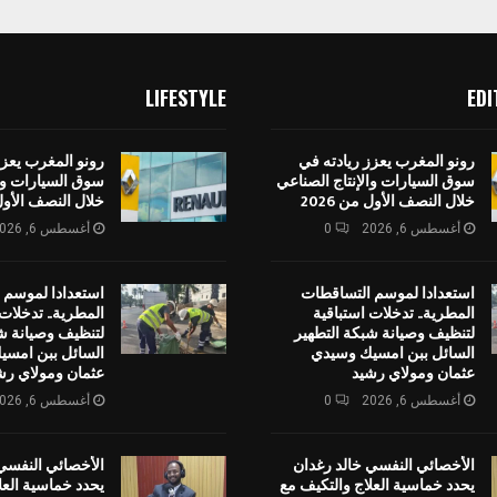
LIFESTYLE
EDI
رونو المغرب يعزز ريادته في
رونو المغرب يعزز
سوق السيارات والإنتاج الصناعي
سوق السيارات وال
خلال النصف الأول من 2026
خلال النصف الأول م
أغسطس 6, 2026
0
أغسطس 6, 2026
استعدادا لموسم التساقطات
استعدادا لموسم 
المطرية.. تدخلات استباقية
المطرية.. تدخلات 
لتنظيف وصيانة شبكة التطهير
لتنظيف وصيانة ش
السائل ببن امسيك وسيدي
السائل ببن امس
عثمان ومولاي رشيد
عثمان ومولاي رش
أغسطس 6, 2026
0
أغسطس 6, 2026
الأخصائي النفسي خالد رغدان
الأخصائي النفسي
يحدد خماسية العلاج والتكيف مع
يحدد خماسية العل