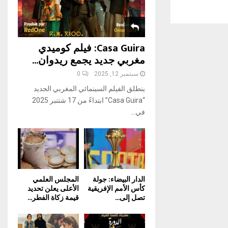
H
Casa Guira: فيلم كوميدي
مغربي جديد يجمع ريدوان...
سبتمبر 12, 2025
0
ينطلق الفيلم السينمائي المغربي الجديد
“Casa Guira” ابتداءً من 17 شتنبر 2025
في...
الدار البيضاء: جولة
المجلس العلمي
كأس الأمم الإفريقية
الأعلى يعلن تحديد
تصل إلى...
قيمة زكاة الفطر...