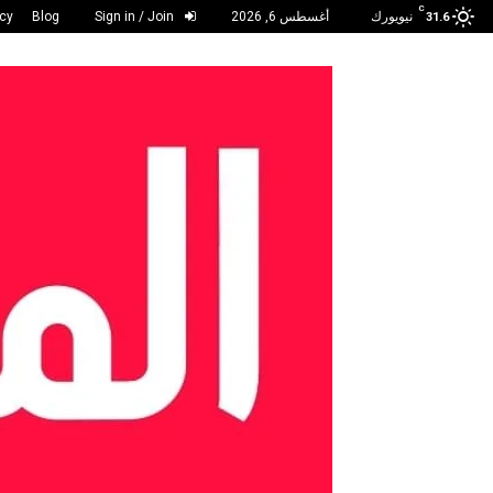
C
نيويورك
أغسطس 6, 2026
Sign in / Join
Blog
acy
31.6