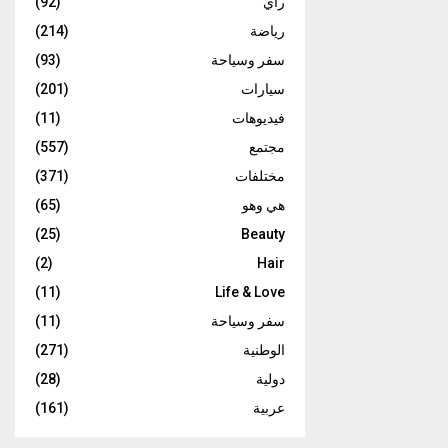
رأي
(92)
رياضة
(214)
سفر وسياحة
(93)
سيارات
(201)
فيديوهات
(11)
مجتمع
(557)
مختلفات
(371)
هي وهو
(65)
(25)
Beauty
(2)
Hair
(11)
Life & Love
سفر وسياحة
(11)
الوطنية
(271)
دولية
(28)
عربية
(161)