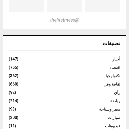
@thefirstmess
تصنيفات
أخبار
(147)
اقتصاد
(755)
تكنولوجيا
(362)
ثقافة وفن
(660)
رأي
(92)
رياضة
(214)
سفر وسياحة
(93)
سيارات
(200)
فيديوهات
(11)