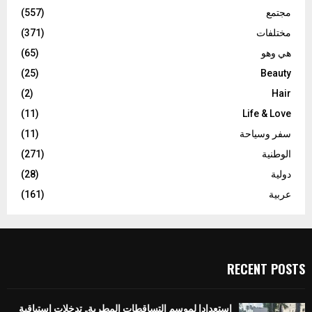
مجتمع
(557)
مختلفات
(371)
هي وهو
(65)
(25)
Beauty
(2)
Hair
(11)
Life & Love
سفر وسياحة
(11)
الوطنية
(271)
دولية
(28)
عربية
(161)
RECENT POSTS
استعدادا لموسم التساقطات المطرية.. تدخلات استباقية