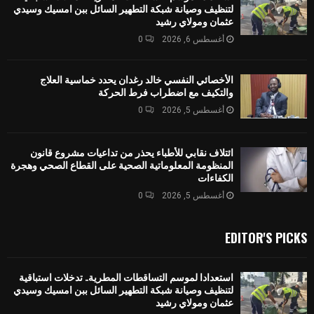
لتنظيف وصيانة شبكة التطهير السائل ببن امسيك وسيدي
عثمان ومولاي رشيد
أغسطس 6, 2026
0
الأخصائي النفسي خالد رغدان يحدد خماسية العلاج
والتكيف مع اضطراب فرط الحركة
أغسطس 5, 2026
0
ائتلاف نقابي للأطباء يحذر من تداعيات مشروع قانون
المنظومة المعلوماتية الصحية على القطاع الصحي وهجرة
الكفاءات
أغسطس 5, 2026
0
EDITOR'S PICKS
استعدادا لموسم التساقطات المطرية.. تدخلات استباقية
لتنظيف وصيانة شبكة التطهير السائل ببن امسيك وسيدي
عثمان ومولاي رشيد