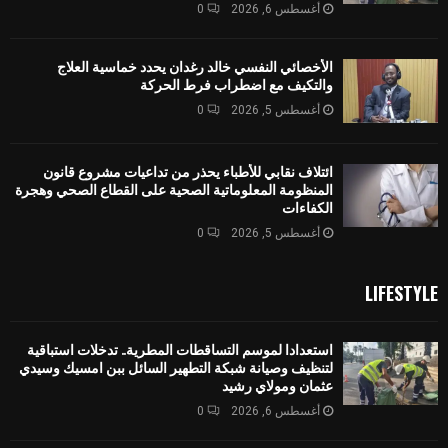
أغسطس 6, 2026
0
الأخصائي النفسي خالد رغدان يحدد خماسية العلاج
والتكيف مع اضطراب فرط الحركة
أغسطس 5, 2026
0
ائتلاف نقابي للأطباء يحذر من تداعيات مشروع قانون
المنظومة المعلوماتية الصحية على القطاع الصحي وهجرة
الكفاءات
أغسطس 5, 2026
0
LIFESTYLE
استعدادا لموسم التساقطات المطرية.. تدخلات استباقية
لتنظيف وصيانة شبكة التطهير السائل ببن امسيك وسيدي
عثمان ومولاي رشيد
أغسطس 6, 2026
0