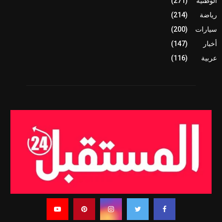
الوطنية
(271)
رياضة
(214)
سيارات
(200)
أخبار
(147)
عربية
(116)