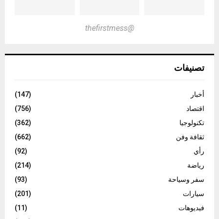
@thefirstmess
تصنيفات
أخبار
(147)
اقتصاد
(756)
تكنولوجيا
(362)
ثقافة وفن
(662)
رأي
(92)
رياضة
(214)
سفر وسياحة
(93)
سيارات
(201)
فيديوهات
(11)