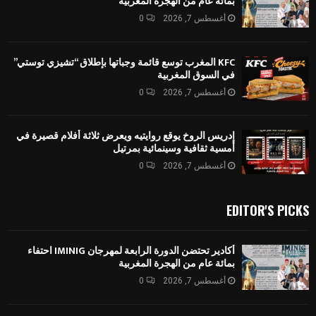
بمائة عام من الهجرة المغربية
أغسطس 7, 2026
0
KFC المغرب توسع قائمة وجباتها بإطلاق “تشيزي توستي”
في السوق المغربية
أغسطس 7, 2026
0
إدريس الروخ يوقع روايتيه ويعرض ثلاثة أفلام قصيرة في
أمسية ثقافية وسينمائية بمرتيل
أغسطس 7, 2026
0
EDITOR'S PICKS
أكادير تحتضن الدورة الرابعة لمهرجان IMINIG احتفاء
بمائة عام من الهجرة المغربية
أغسطس 7, 2026
0