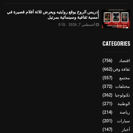
إدريس الروخ يوقع روايتيه ويعرض ثلاثة أفلام قصيرة في
أمسية ثقافية وسينمائية بمرتيل
أغسطس 7, 2026
0
CATEGORIES
اقتصاد
(756)
ثقافة وفن
(662)
مجتمع
(557)
مختلفات
(372)
تكنولوجيا
(362)
الوطنية
(271)
رياضة
(214)
سيارات
(201)
أخبار
(147)