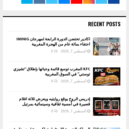
RECENT POSTS
أكادير تحتضن الدورة الرابعة لمهرجان IMINIG
احتفاء بمائة عام من الهجرة المغربية
أغسطس 7, 2026
0
KFC المغرب توسع قائمة وجباتها بإطلاق “تشيزي
توستي” في السوق المغربية
أغسطس 7, 2026
0
إدريس الروخ يوقع روايتيه ويعرض ثلاثة أفلام
قصيرة في أمسية ثقافية وسينمائية بمرتيل
أغسطس 7, 2026
0