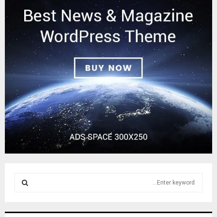
S
e
a
S
r