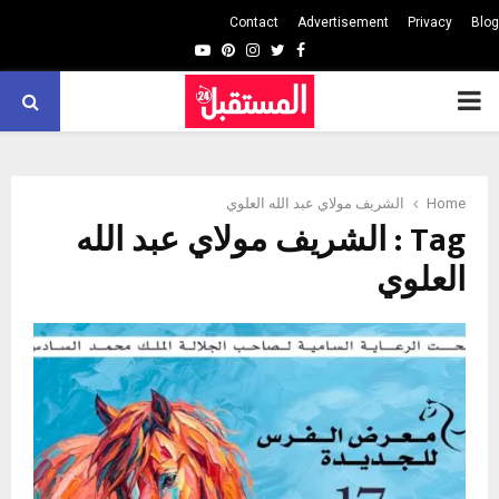
Contact
Advertisement
Privacy
Blog
Youtube
Pinterest
Instagram
Twitter
Facebook
PRIMARY
MENU
Home
الشريف مولاي عبد الله العلوي
Tag : الشريف مولاي عبد الله
العلوي