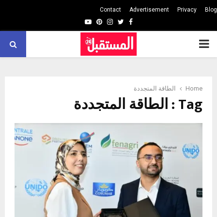
Contact
Advertisement
Privacy
Blog
Youtube
Pinterest
Instagram
Twitter
Facebook
PRIMARY
MENU
Home
الطاقة المتجددة
Tag : الطاقة المتجددة