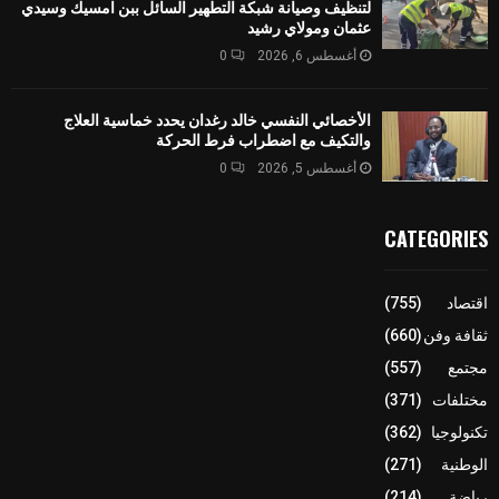
لتنظيف وصيانة شبكة التطهير السائل ببن امسيك وسيدي
عثمان ومولاي رشيد
أغسطس 6, 2026
0
الأخصائي النفسي خالد رغدان يحدد خماسية العلاج
والتكيف مع اضطراب فرط الحركة
أغسطس 5, 2026
0
CATEGORIES
اقتصاد
(755)
ثقافة وفن
(660)
مجتمع
(557)
مختلفات
(371)
تكنولوجيا
(362)
الوطنية
(271)
رياضة
(214)