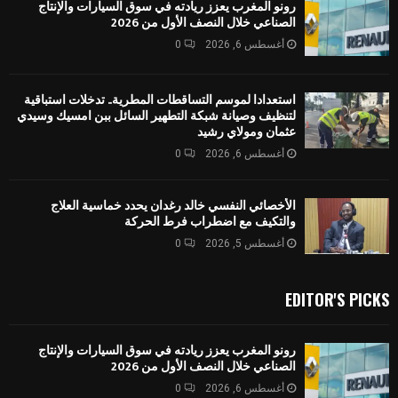
رونو المغرب يعزز ريادته في سوق السيارات والإنتاج
الصناعي خلال النصف الأول من 2026
أغسطس 6, 2026
0
استعدادا لموسم التساقطات المطرية.. تدخلات استباقية
لتنظيف وصيانة شبكة التطهير السائل ببن امسيك وسيدي
عثمان ومولاي رشيد
أغسطس 6, 2026
0
الأخصائي النفسي خالد رغدان يحدد خماسية العلاج
والتكيف مع اضطراب فرط الحركة
أغسطس 5, 2026
0
EDITOR'S PICKS
رونو المغرب يعزز ريادته في سوق السيارات والإنتاج
الصناعي خلال النصف الأول من 2026
أغسطس 6, 2026
0