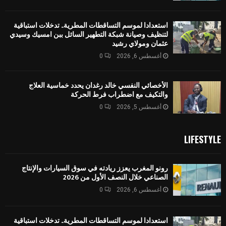
استعدادا لموسم التساقطات المطرية.. تدخلات استباقية
لتنظيف وصيانة شبكة التطهير السائل ببن امسيك وسيدي
عثمان ومولاي رشيد
أغسطس 6, 2026
0
الأخصائي النفسي خالد رغدان يحدد خماسية العلاج
والتكيف مع اضطراب فرط الحركة
أغسطس 5, 2026
0
LIFESTYLE
رونو المغرب يعزز ريادته في سوق السيارات والإنتاج
الصناعي خلال النصف الأول من 2026
أغسطس 6, 2026
0
استعدادا لموسم التساقطات المطرية.. تدخلات استباقية