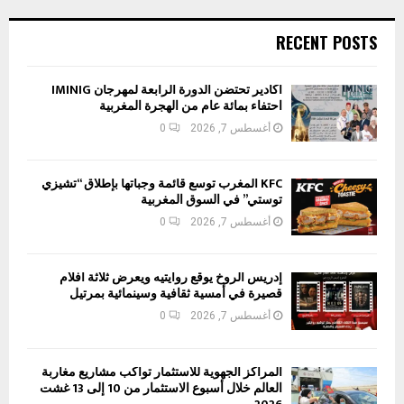
RECENT POSTS
أكادير تحتضن الدورة الرابعة لمهرجان IMINIG
احتفاء بمائة عام من الهجرة المغربية
أغسطس 7, 2026
0
KFC المغرب توسع قائمة وجباتها بإطلاق “تشيزي
توستي” في السوق المغربية
أغسطس 7, 2026
0
إدريس الروخ يوقع روايتيه ويعرض ثلاثة أفلام
قصيرة في أمسية ثقافية وسينمائية بمرتيل
أغسطس 7, 2026
0
المراكز الجهوية للاستثمار تواكب مشاريع مغاربة
العالم خلال أسبوع الاستثمار من 10 إلى 13 غشت