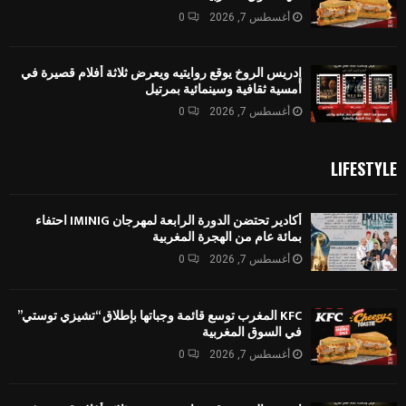
أغسطس 7, 2026
0
إدريس الروخ يوقع روايتيه ويعرض ثلاثة أفلام قصيرة في
أمسية ثقافية وسينمائية بمرتيل
أغسطس 7, 2026
0
LIFESTYLE
أكادير تحتضن الدورة الرابعة لمهرجان IMINIG احتفاء
بمائة عام من الهجرة المغربية
أغسطس 7, 2026
0
KFC المغرب توسع قائمة وجباتها بإطلاق “تشيزي توستي”
في السوق المغربية
أغسطس 7, 2026
0