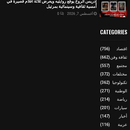
إدريس الروخ يوقع روايتيه ويعرض ثلاثة أفلام قصيرة في
أمسية ثقافية وسينمائية بمرتيل
أغسطس 7, 2026
0
CATEGORIES
اقتصاد
(756)
ثقافة وفن
(662)
مجتمع
(557)
مختلفات
(372)
تكنولوجيا
(362)
الوطنية
(271)
رياضة
(214)
سيارات
(201)
أخبار
(147)
عربية
(116)