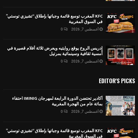
KFC المغرب توسع قائمة وجباتها بإطلاق “تشيزي توستي”
في السوق المغربية
أغسطس 7, 2026
0
إدريس الروخ يوقع روايتيه ويعرض ثلاثة أفلام قصيرة في
أمسية ثقافية وسينمائية بمرتيل
أغسطس 7, 2026
0
EDITOR'S PICKS
أكادير تحتضن الدورة الرابعة لمهرجان IMINIG احتفاء
بمائة عام من الهجرة المغربية
أغسطس 7, 2026
0
KFC المغرب توسع قائمة وجباتها بإطلاق “تشيزي توستي”
في السوق المغربية