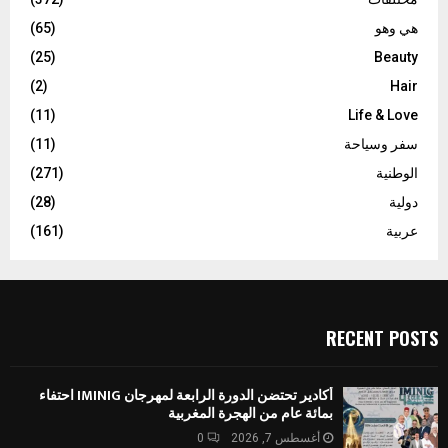
هي وهو
(65)
(25)
Beauty
(2)
Hair
(11)
Life & Love
سفر وسياحة
(11)
الوطنية
(271)
دولية
(28)
عربية
(161)
RECENT POSTS
أكادير تحتضن الدورة الرابعة لمهرجان IMINIG احتفاء
بمائة عام من الهجرة المغربية
أغسطس 7, 2026
0