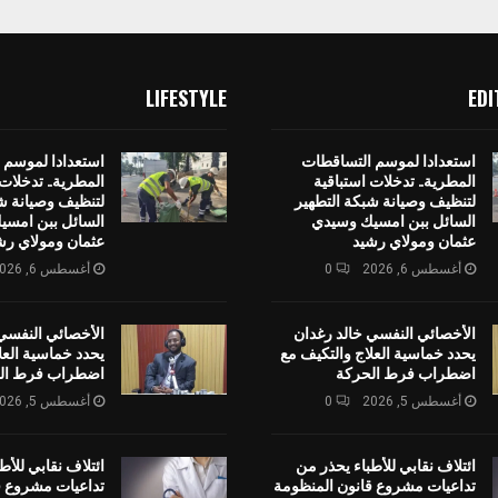
LIFESTYLE
EDI
استعدادا لموسم التساقطات
استعدادا لموسم 
المطرية.. تدخلات استباقية
المطرية.. تدخلات 
لتنظيف وصيانة شبكة التطهير
لتنظيف وصيانة ش
السائل ببن امسيك وسيدي
السائل ببن امس
عثمان ومولاي رشيد
عثمان ومولاي رش
أغسطس 6, 2026
0
أغسطس 6, 2026
الأخصائي النفسي خالد رغدان
الأخصائي النفسي
يحدد خماسية العلاج والتكيف مع
يحدد خماسية العل
اضطراب فرط الحركة
اضطراب فرط ال
أغسطس 5, 2026
0
أغسطس 5, 2026
ائتلاف نقابي للأطباء يحذر من
ائتلاف نقابي للأط
تداعيات مشروع قانون المنظومة
تداعيات مشروع ق