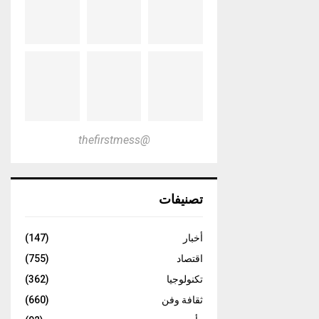
@thefirstmess
تصنيفات
أخبار
(147)
اقتصاد
(755)
تكنولوجيا
(362)
ثقافة وفن
(660)