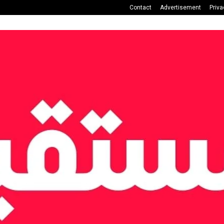
Contact
Advertisement
Priva