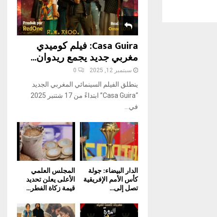
H
Casa Guira: فيلم كوميدي
مغربي جديد يجمع ريدوان...
سبتمبر 12, 2025
0
ينطلق الفيلم السينمائي المغربي الجديد
“Casa Guira” ابتداءً من 17 شتنبر 2025
في...
الدار البيضاء: جولة
المجلس العلمي
كأس الأمم الإفريقية
الأعلى يعلن تحديد
تصل إلى...
قيمة زكاة الفطر...