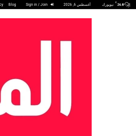
C
نيويورك
أغسطس 6, 2026
Sign in / Join
Blog
cy
26.8