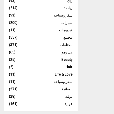
رأي
(92)
رياضة
(214)
سفر وسياحة
(93)
سيارات
(200)
فيديوهات
(11)
مجتمع
(557)
مختلفات
(371)
هي وهو
(65)
(25)
Beauty
(2)
Hair
(11)
Life & Love
سفر وسياحة
(11)
الوطنية
(271)
دولية
(28)
عربية
(161)