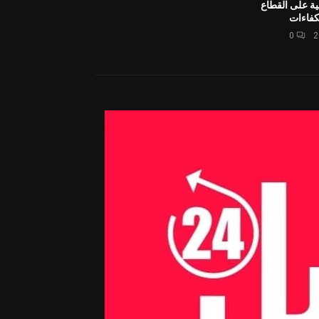
ية على القطاع
كفاءات
0