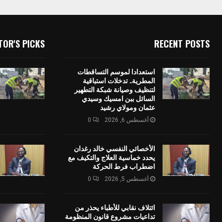
TOR'S PICKS
RECENT POSTS
استعدادا لموسم التساقطات
المطرية.. تدخلات استباقية
لتنظيف وصيانة شبكة التطهير
السائل ببن امسيك وسيدي
عثمان ومولاي رشيد
أغسطس 6, 2026
0
الأخصائي النفسي خالد رغدان
يحدد خماسية العلاج والتكيف مع
اضطراب فرط الحركة
أغسطس 5, 2026
0
ائتلاف نقابي للأطباء يحذر من
تداعيات مشروع قانون المنظومة