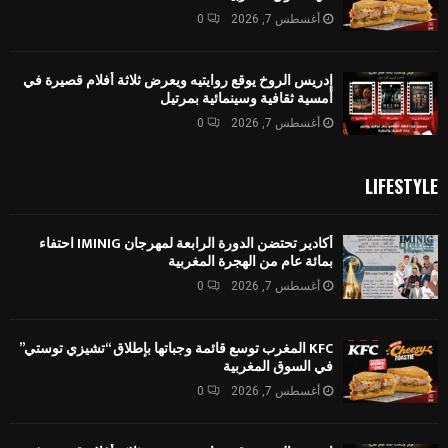
أغسطس 7, 2026
0
إدريس الروخ يوقع روايتيه ويعرض ثلاثة أفلام قصيرة في
أمسية ثقافية وسينمائية بمرتيل
أغسطس 7, 2026
0
LIFESTYLE
أكادير تحتضن الدورة الرابعة لمهرجان IMINIG احتفاء
بمائة عام من الهجرة المغربية
أغسطس 7, 2026
0
KFC المغرب توسع قائمة وجباتها بإطلاق “تشيزي توستي”
في السوق المغربية
أغسطس 7, 2026
0