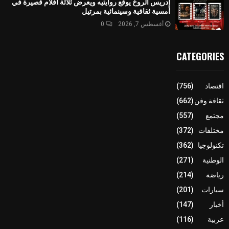
إدريس الروخ يوقع روايتيه ويعرض ثلاثة أفلام قصيرة في
أمسية ثقافية وسينمائية بمرتيل
أغسطس 7, 2026
0
CATEGORIES
اقتصاد
(756)
ثقافة وفن
(662)
مجتمع
(557)
مختلفات
(372)
تكنولوجيا
(362)
الوطنية
(271)
رياضة
(214)
سيارات
(201)
أخبار
(147)
عربية
(116)