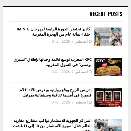
RECENT POSTS
أكادير تحتضن الدورة الرابعة لمهرجان IMINIG
احتفاء بمائة عام من الهجرة المغربية
أغسطس 7, 2026
0
KFC المغرب توسع قائمة وجباتها بإطلاق “تشيزي
توستي” في السوق المغربية
أغسطس 7, 2026
0
إدريس الروخ يوقع روايتيه ويعرض ثلاثة أفلام
قصيرة في أمسية ثقافية وسينمائية بمرتيل
أغسطس 7, 2026
0
المراكز الجهوية للاستثمار تواكب مشاريع مغاربة
العالم خلال أسبوع الاستثمار من 10 إلى 13 غشت