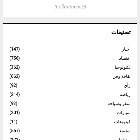
@thefirstmess
تصنيفات
أخبار
(147)
اقتصاد
(756)
تكنولوجيا
(362)
ثقافة وفن
(662)
رأي
(92)
رياضة
(214)
سفر وسياحة
(93)
سيارات
(201)
فيديوهات
(11)
مجتمع
(557)
مختلفات
(372)