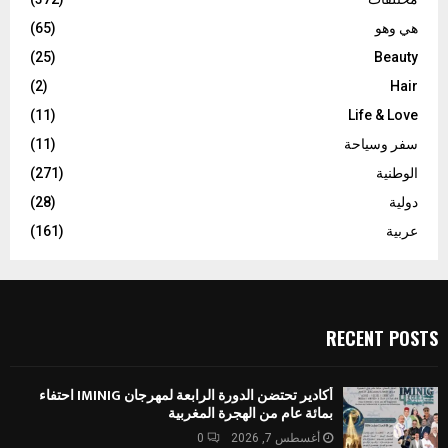
هي وهو
(65)
(25)
Beauty
(2)
Hair
(11)
Life & Love
سفر وسياحة
(11)
الوطنية
(271)
دولية
(28)
عربية
(161)
RECENT POSTS
أكادير تحتضن الدورة الرابعة لمهرجان IMINIG احتفاء
بمائة عام من الهجرة المغربية
أغسطس 7, 2026
0