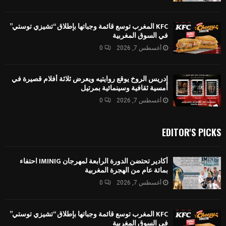
KFC المغرب توسع قائمة وجباتها بإطلاق “تشيزي توستي”
في السوق المغربية
أغسطس 7, 2026
0
إدريس الروخ يوقع روايتيه ويعرض ثلاثة أفلام قصيرة في
أمسية ثقافية وسينمائية بمرتيل
أغسطس 7, 2026
0
EDITOR'S PICKS
أكادير تحتضن الدورة الرابعة لمهرجان IMINIG احتفاء
بمائة عام من الهجرة المغربية
أغسطس 7, 2026
0
KFC المغرب توسع قائمة وجباتها بإطلاق “تشيزي توستي”
في السوق المغربية