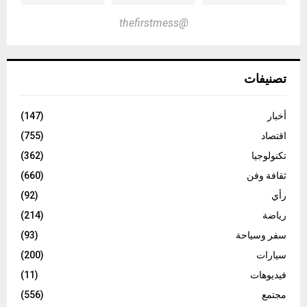
@thefirstmess
تصنيفات
أخبار
(147)
اقتصاد
(755)
تكنولوجيا
(362)
ثقافة وفن
(660)
رأي
(92)
رياضة
(214)
سفر وسياحة
(93)
سيارات
(200)
فيديوهات
(11)
مجتمع
(556)