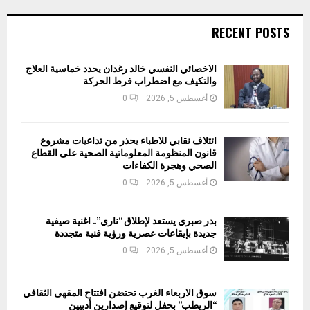
RECENT POSTS
الأخصائي النفسي خالد رغدان يحدد خماسية العلاج
والتكيف مع اضطراب فرط الحركة
أغسطس 5, 2026
0
ائتلاف نقابي للأطباء يحذر من تداعيات مشروع
قانون المنظومة المعلوماتية الصحية على القطاع
الصحي وهجرة الكفاءات
أغسطس 5, 2026
0
بدر صبري يستعد لإطلاق “ناري”.. أغنية صيفية
جديدة بإيقاعات عصرية ورؤية فنية متجددة
أغسطس 5, 2026
0
سوق الأربعاء الغرب تحتضن افتتاح المقهى الثقافي
“الريطب” بحفل لتوقيع إصدارين أدبيين