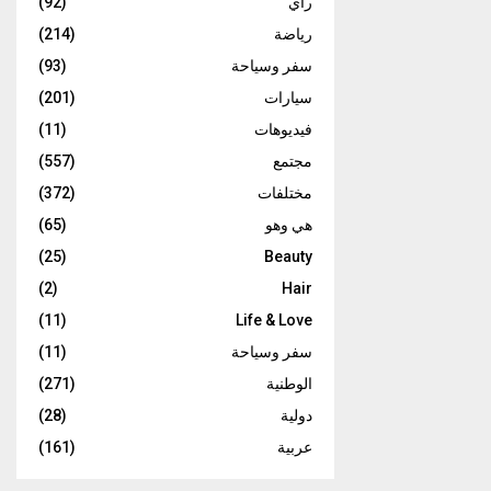
رأي
(92)
رياضة
(214)
سفر وسياحة
(93)
سيارات
(201)
فيديوهات
(11)
مجتمع
(557)
مختلفات
(372)
هي وهو
(65)
(25)
Beauty
(2)
Hair
(11)
Life & Love
سفر وسياحة
(11)
الوطنية
(271)
دولية
(28)
عربية
(161)