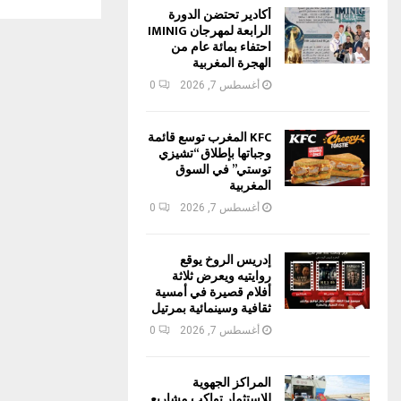
أكادير تحتضن الدورة
الرابعة لمهرجان IMINIG
احتفاء بمائة عام من
الهجرة المغربية
أغسطس 7, 2026
0
KFC المغرب توسع قائمة
وجباتها بإطلاق “تشيزي
توستي” في السوق
المغربية
أغسطس 7, 2026
0
إدريس الروخ يوقع
روايتيه ويعرض ثلاثة
أفلام قصيرة في أمسية
ثقافية وسينمائية بمرتيل
أغسطس 7, 2026
0
المراكز الجهوية
للاستثمار تواكب مشاريع