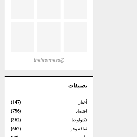
@thefirstmess
تصنيفات
أخبار
(147)
اقتصاد
(756)
تكنولوجيا
(362)
ثقافة وفن
(662)