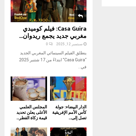
H
Casa Guira: فيلم كوميدي
مغربي جديد يجمع ريدوان...
سبتمبر 12, 2025
0
ينطلق الفيلم السينمائي المغربي الجديد
“Casa Guira” ابتداءً من 17 شتنبر 2025
في...
الدار البيضاء: جولة
المجلس العلمي
كأس الأمم الإفريقية
الأعلى يعلن تحديد
تصل إلى...
قيمة زكاة الفطر...