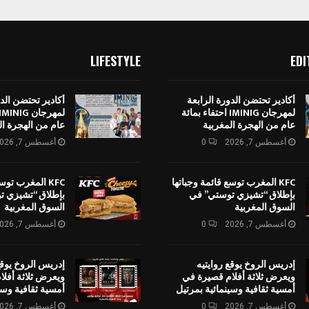
LIFESTYLE
EDI
أكادير تحتضن الدورة الرابعة
أكادير تحتضن الدو
لمهرجان IMINIG احتفاء بمائة
عام من الهجرة المغربية
عام من الهجرة ال
أغسطس 7, 2026
0
أغسطس 7, 2026
KFC المغرب توسع قائمة وجباتها
KFC المغرب توس
بإطلاق “تشيزي توستي” في
بإطلاق “تشيزي ت
السوق المغربية
السوق المغربية
أغسطس 7, 2026
0
أغسطس 7, 2026
إدريس الروخ يوقع روايتيه
إدريس الروخ يوقع
ويعرض ثلاثة أفلام قصيرة في
ويعرض ثلاثة أفل
أمسية ثقافية وسينمائية بمرتيل
أمسية ثقافية وسي
أغسطس 7, 2026
0
أغسطس 7, 2026