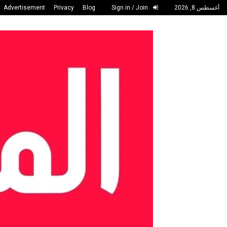
أغسطس 8, 2026
Sign in / Join
Blog
Privacy
Advertisement