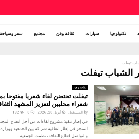
تكنولوجيا
سيارات
ثقافة وفن
مجتمع
سفر وسياحة
باب تيفلت
ثقافة وفن
تيفلت تحتضن لقاء شعريا مفتوحا ب
شعراء محليين لتعزيز المشهد الثقا
by
المستقبل
أبريل 20, 2026
0
182
في إطار تنفيذ مشروع لقاءات من أجل انفتاح المجتم
المنجز في إطار اتفاقية شراكة بين الجمعية ووزارة 
والتواصل قطاع الثقافة، نظمت الجمعية...