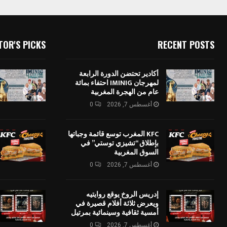
TOR'S PICKS
RECENT POSTS
أكادير تحتضن الدورة الرابعة
لمهرجان IMINIG احتفاء بمائة
عام من الهجرة المغربية
أغسطس 7, 2026
0
KFC المغرب توسع قائمة وجباتها
بإطلاق “تشيزي توستي” في
السوق المغربية
أغسطس 7, 2026
0
إدريس الروخ يوقع روايتيه
ويعرض ثلاثة أفلام قصيرة في
أمسية ثقافية وسينمائية بمرتيل
أغسطس 7, 2026
0