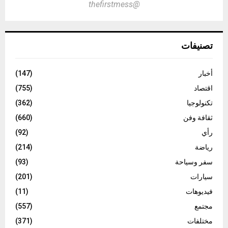
@thefirstmess
تصنيفات
أخبار
(147)
اقتصاد
(755)
تكنولوجيا
(362)
ثقافة وفن
(660)
رأي
(92)
رياضة
(214)
سفر وسياحة
(93)
سيارات
(201)
فيديوهات
(11)
مجتمع
(557)
مختلفات
(371)