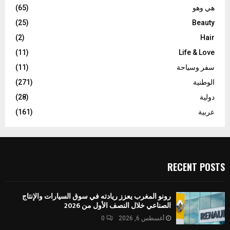
هي وهو
(65)
(25)
Beauty
(2)
Hair
(11)
Life & Love
سفر وسياحة
(11)
الوطنية
(271)
دولية
(28)
عربية
(161)
RECENT POSTS
رونو المغرب يعزز ريادته في سوق السيارات والإنتاج
الصناعي خلال النصف الأول من 2026
أغسطس 6, 2026
0