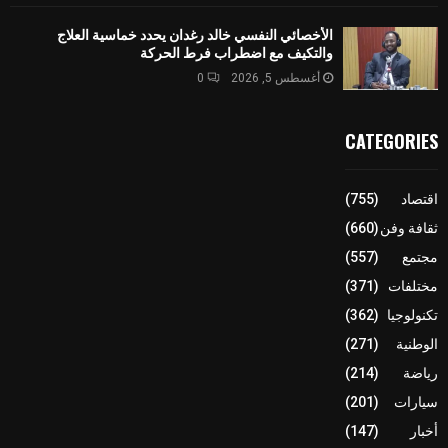
الأخصائي النفسي خالد رغدان يحدد خماسية العلاج
والتكيف مع اضطراب فرط الحركة
أغسطس 5, 2026
0
CATEGORIES
اقتصاد
(755)
ثقافة وفن
(660)
مجتمع
(557)
مختلفات
(371)
تكنولوجيا
(362)
الوطنية
(271)
رياضة
(214)
سيارات
(201)
أخبار
(147)