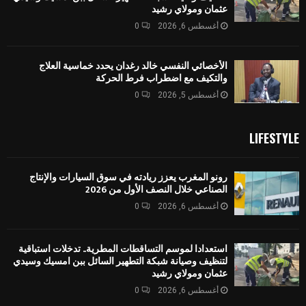
عثمان ومولاي رشيد
أغسطس 6, 2026
0
الأخصائي النفسي خالد رغدان يحدد خماسية العلاج
والتكيف مع اضطراب فرط الحركة
أغسطس 5, 2026
0
LIFESTYLE
رونو المغرب يعزز ريادته في سوق السيارات والإنتاج
الصناعي خلال النصف الأول من 2026
أغسطس 6, 2026
0
استعدادا لموسم التساقطات المطرية.. تدخلات استباقية
لتنظيف وصيانة شبكة التطهير السائل ببن امسيك وسيدي
عثمان ومولاي رشيد
أغسطس 6, 2026
0