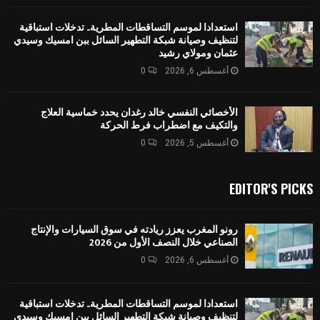
استعدادا لموسم التساقطات المطرية.. تدخلات استباقية
لتنظيف وصيانة شبكة التطهير السائل ببن امسيك وسيدي
عثمان ومولاي رشيد
أغسطس 6, 2026
0
الأخصائي النفسي خالد رغدان يحدد خماسية العلاج
والتكيف مع اضطراب فرط الحركة
أغسطس 5, 2026
0
EDITOR'S PICKS
رونو المغرب يعزز ريادته في سوق السيارات والإنتاج
الصناعي خلال النصف الأول من 2026
أغسطس 6, 2026
0
استعدادا لموسم التساقطات المطرية.. تدخلات استباقية
لتنظيف وصيانة شبكة التطهير السائل ببن امسيك وسيدي