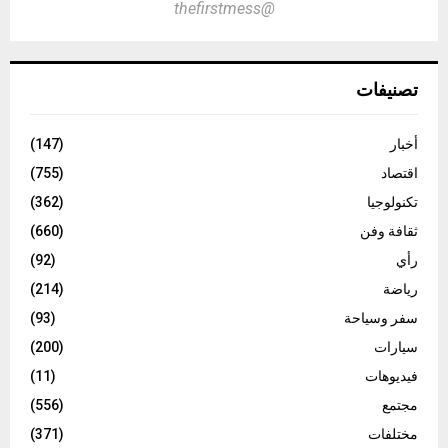
@thefirstmess
تصنيفات
أخبار
(147)
اقتصاد
(755)
تكنولوجيا
(362)
ثقافة وفن
(660)
رأي
(92)
رياضة
(214)
سفر وسياحة
(93)
سيارات
(200)
فيديوهات
(11)
مجتمع
(556)
مختلفات
(371)