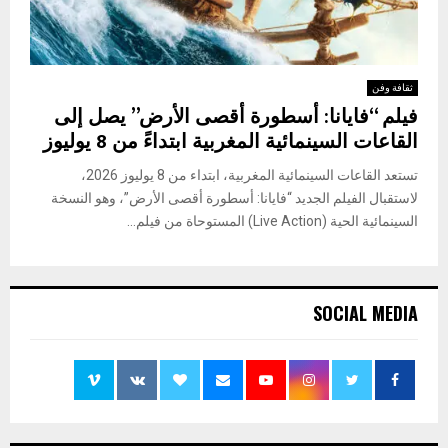
ثقافة وفن
فيلم “فايانا: أسطورة أقصى الأرض” يصل إلى
القاعات السينمائية المغربية ابتداءً من 8 يوليوز
تستعد القاعات السينمائية المغربية، ابتداء من 8 يوليوز 2026،
لاستقبال الفيلم الجديد “فايانا: أسطورة أقصى الأرض”، وهو النسخة
السينمائية الحية (Live Action) المستوحاة من فيلم...
SOCIAL MEDIA