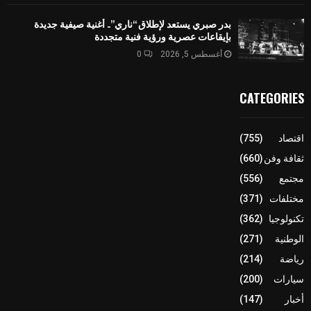
بدر صبري يستعد لإطلاق “ناري”.. أغنية صيفية جديدة
بإيقاعات عصرية ورؤية فنية متجددة
أغسطس 5, 2026
0
CATEGORIES
اقتصاد
(755)
ثقافة وفن
(660)
مجتمع
(556)
مختلفات
(371)
تكنولوجيا
(362)
الوطنية
(271)
رياضة
(214)
سيارات
(200)
أخبار
(147)