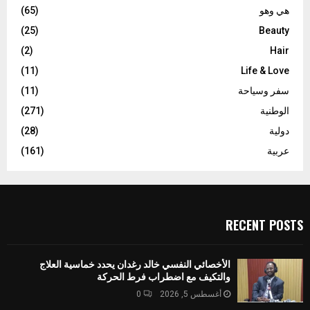
هي وهو
(65)
(25)
Beauty
(2)
Hair
(11)
Life & Love
سفر وسياحة
(11)
الوطنية
(271)
دولية
(28)
عربية
(161)
RECENT POSTS
الأخصائي النفسي خالد رغدان يحدد خماسية العلاج
والتكيف مع اضطراب فرط الحركة
أغسطس 5, 2026
0