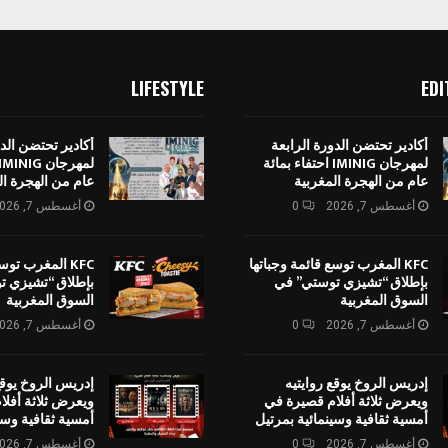
LIFESTYLE
EDI
أكادير تحتضن الدورة الرابعة
أكادير تحتضن الدو
لمهرجان IMINIG احتفاء بمائة
عام من الهجرة المغربية
عام من الهجرة ال
أغسطس 7, 2026
0
أغسطس 7, 2026
KFC المغرب توسع قائمة وجباتها
KFC المغرب توس
بإطلاق “تشيزي توستي” في
بإطلاق “تشيزي ت
السوق المغربية
السوق المغربية
أغسطس 7, 2026
0
أغسطس 7, 2026
إدريس الروخ يوقع روايتيه
إدريس الروخ يوقع
ويعرض ثلاثة أفلام قصيرة في
ويعرض ثلاثة أفل
أمسية ثقافية وسينمائية بمرتيل
أمسية ثقافية وسي
أغسطس 7, 2026
0
أغسطس 7, 2026