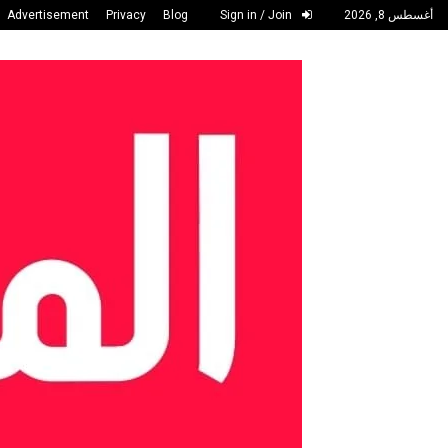
أغسطس 8, 2026
Sign in / Join
Blog
Privacy
Advertisement