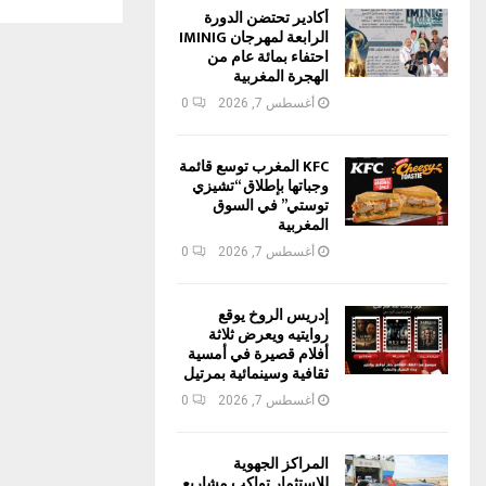
أكادير تحتضن الدورة
الرابعة لمهرجان IMINIG
احتفاء بمائة عام من
الهجرة المغربية
أغسطس 7, 2026
0
KFC المغرب توسع قائمة
وجباتها بإطلاق “تشيزي
توستي” في السوق
المغربية
أغسطس 7, 2026
0
إدريس الروخ يوقع
روايتيه ويعرض ثلاثة
أفلام قصيرة في أمسية
ثقافية وسينمائية بمرتيل
أغسطس 7, 2026
0
المراكز الجهوية
للاستثمار تواكب مشاريع