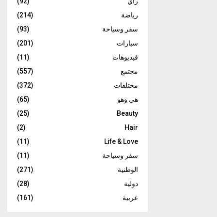
رأي
(92)
رياضة
(214)
سفر وسياحة
(93)
سيارات
(201)
فيديوهات
(11)
مجتمع
(557)
مختلفات
(372)
هي وهو
(65)
(25)
Beauty
(2)
Hair
(11)
Life & Love
سفر وسياحة
(11)
الوطنية
(271)
دولية
(28)
عربية
(161)