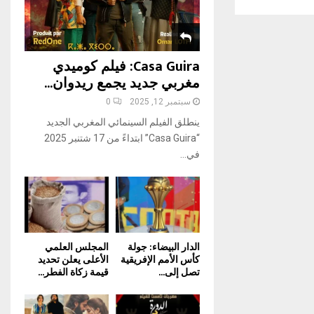
H
Casa Guira: فيلم كوميدي
مغربي جديد يجمع ريدوان...
سبتمبر 12, 2025
0
ينطلق الفيلم السينمائي المغربي الجديد
“Casa Guira” ابتداءً من 17 شتنبر 2025
في...
الدار البيضاء: جولة
المجلس العلمي
كأس الأمم الإفريقية
الأعلى يعلن تحديد
تصل إلى...
قيمة زكاة الفطر...