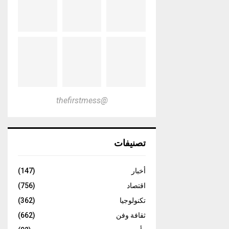
@thefirstmess
تصنيفات
أخبار
(147)
اقتصاد
(756)
تكنولوجيا
(362)
ثقافة وفن
(662)