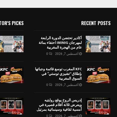
TOR'S PICKS
RECENT POSTS
أكادير تحتضن الدورة الرابعة
لمهرجان IMINIG احتفاء بمائة
عام من الهجرة المغربية
أغسطس 7, 2026
0
KFC المغرب توسع قائمة وجباتها
بإطلاق “تشيزي توستي” في
السوق المغربية
أغسطس 7, 2026
0
إدريس الروخ يوقع روايتيه
ويعرض ثلاثة أفلام قصيرة في
أمسية ثقافية وسينمائية بمرتيل
أغسطس 7, 2026
0