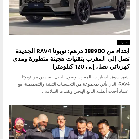
سيارات
ابتداء من 388900 درهم: تويوتا RAV4 الجديدة
تصل إلى المغرب بتقنيات هجينة متطورة ومدى
كهربائي يصل إلى 120 كيلومترا
يشهد سوق السيارات بالمغرب وصول الجيل السادس من تويوتا
RAV4، الذي يأتي بمجموعة من التحسينات التقنية والتصميمية، مع
اعتماد أحدث أنظمة الدفع الهجين وتقنيات السلامة...