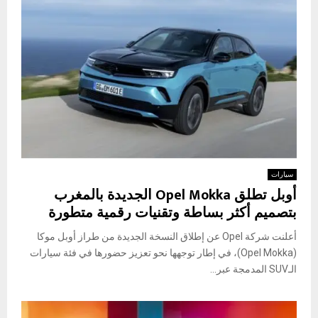
سيارات
أوبل تطلق Opel Mokka الجديدة بالمغرب
بتصميم أكثر بساطة وتقنيات رقمية متطورة
أعلنت شركة Opel عن إطلاق النسخة الجديدة من طراز أوبل موكا
(Opel Mokka)، في إطار توجهها نحو تعزيز حضورها في فئة سيارات
الـSUV المدمجة عبر...