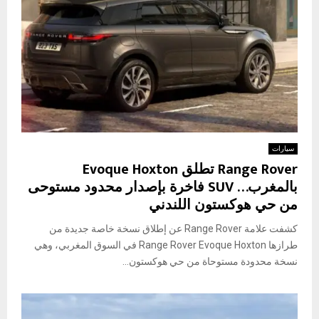
سيارات
Range Rover تطلق Evoque Hoxton
بالمغرب… SUV فاخرة بإصدار محدود مستوحى
من حي هوكستون اللندني
كشفت علامة Range Rover عن إطلاق نسخة خاصة جديدة من
طرازها Range Rover Evoque Hoxton في السوق المغربي، وهي
نسخة محدودة مستوحاة من حي هوكستون...