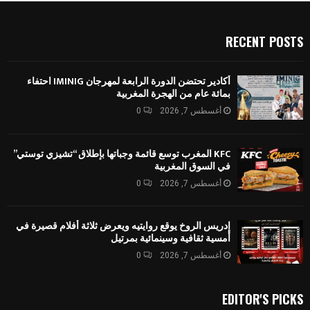
RECENT POSTS
أكادير تحتضن الدورة الرابعة لمهرجان IMINIG احتفاء
بمائة عام من الهجرة المغربية
أغسطس 7, 2026
0
KFC المغرب توسع قائمة وجباتها بإطلاق “تشيزي توستي”
في السوق المغربية
أغسطس 7, 2026
0
إدريس الروخ يوقع روايتيه ويعرض ثلاثة أفلام قصيرة في
أمسية ثقافية وسينمائية بمرتيل
أغسطس 7, 2026
0
EDITOR'S PICKS