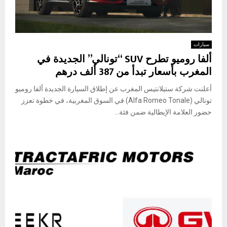
سيارات
ألفا روميو تطرح SUV “تونالي” الجديدة في
المغرب بأسعار تبدأ من 387 ألف درهم
أعلنت شركة ستيلانتيس المغرب عن إطلاق السيارة الجديدة ألفا روميو
تونالي (Alfa Romeo Tonale) في السوق المغربية، في خطوة تعزز
حضور العلامة الإيطالية ضمن فئة...