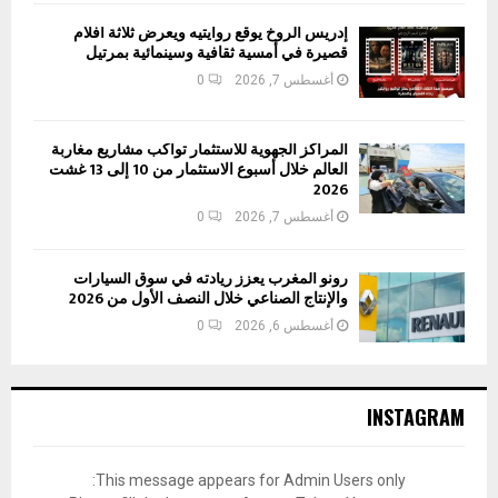
إدريس الروخ يوقع روايتيه ويعرض ثلاثة أفلام
قصيرة في أمسية ثقافية وسينمائية بمرتيل
أغسطس 7, 2026
0
المراكز الجهوية للاستثمار تواكب مشاريع مغاربة
العالم خلال أسبوع الاستثمار من 10 إلى 13 غشت
2026
أغسطس 7, 2026
0
رونو المغرب يعزز ريادته في سوق السيارات
والإنتاج الصناعي خلال النصف الأول من 2026
أغسطس 6, 2026
0
INSTAGRAM
This message appears for Admin Users only: