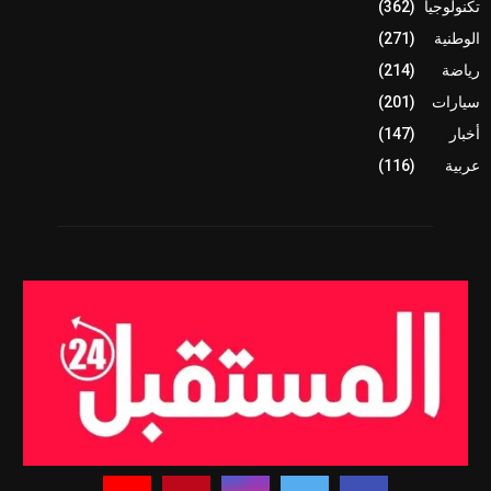
تكنولوجيا
(362)
الوطنية
(271)
رياضة
(214)
سيارات
(201)
أخبار
(147)
عربية
(116)