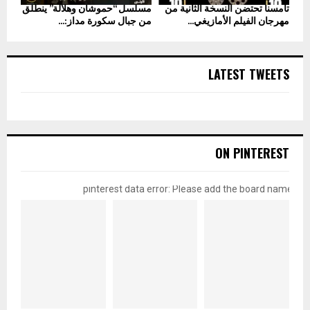
تامسنا تحتضن النسخة الثانية من
مسلسل “حموشان وهلالة” ينطلق
مهرجان الفيلم الأمازيغي...
من جبال سكورة مداز:...
LATEST TWEETS
ON PINTEREST
pinterest data error: Please add the board name