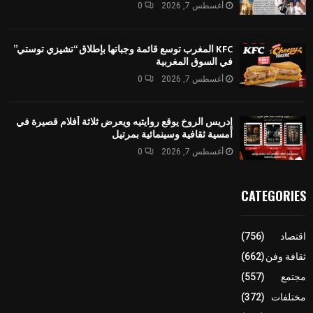
أغسطس 7, 2026
0
KFC المغرب توسع قائمة وجباتها بإطلاق “تشيزي توستي”
في السوق المغربية
أغسطس 7, 2026
0
إدريس الروخ يوقع روايتيه ويعرض ثلاثة أفلام قصيرة في
أمسية ثقافية وسينمائية بمرتيل
أغسطس 7, 2026
0
CATEGORIES
اقتصاد
(756)
ثقافة وفن
(662)
مجتمع
(557)
مختلفات
(372)