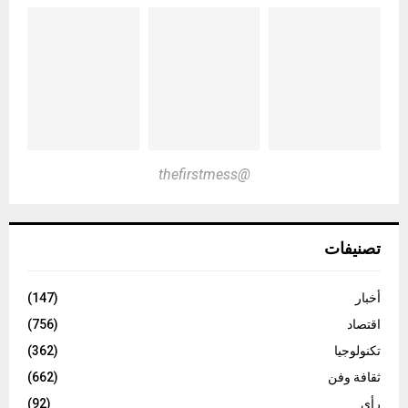
@thefirstmess
تصنيفات
أخبار
(147)
اقتصاد
(756)
تكنولوجيا
(362)
ثقافة وفن
(662)
رأي
(92)