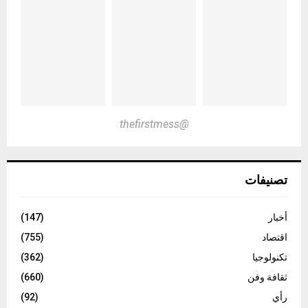
@thefirstmess
تصنيفات
أخبار
(147)
اقتصاد
(755)
تكنولوجيا
(362)
ثقافة وفن
(660)
رأي
(92)