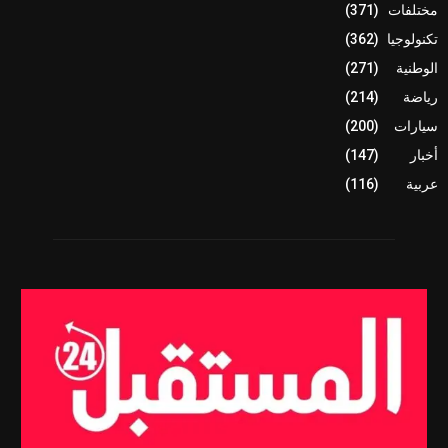
مختلفات
(371)
تكنولوجيا
(362)
الوطنية
(271)
رياضة
(214)
سيارات
(200)
أخبار
(147)
عربية
(116)