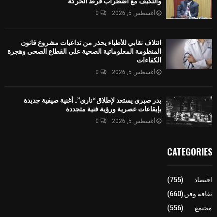
والتكيف مع اضطراب فرط الحركة
أغسطس 5, 2026
0
ائتلاف نقابي للأطباء يحذر من تداعيات مشروع قانون
المنظومة المعلوماتية الصحية على القطاع الصحي وهجرة
الكفاءات
أغسطس 5, 2026
0
بدر صبري يستعد لإطلاق “ناري”.. أغنية صيفية جديدة
بإيقاعات عصرية ورؤية فنية متجددة
أغسطس 5, 2026
0
CATEGORIES
اقتصاد
(755)
ثقافة وفن
(660)
مجتمع
(556)